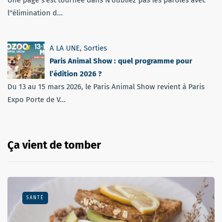
l''élimination d...
A LA UNE
,
Sorties
Paris Animal Show : quel programme pour
l’édition 2026 ?
Du 13 au 15 mars 2026, le Paris Animal Show revient à Paris
Expo Porte de V...
Ça vient de tomber
SANTÉ