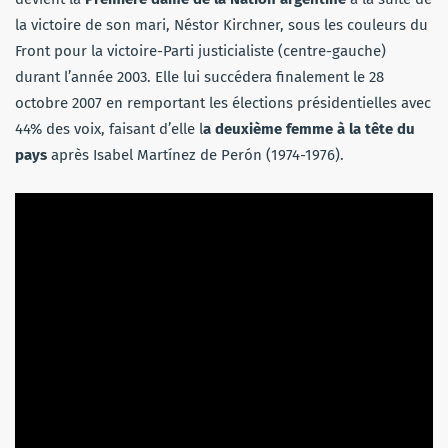
la victoire de son mari, Néstor Kirchner, sous les couleurs du
Front pour la victoire-Parti justicialiste (centre-gauche)
durant l’année 2003. Elle lui succédera finalement le 28
octobre 2007 en remportant les élections présidentielles avec
44% des voix, faisant d’elle l
a deuxième femme à la tête du
pays
après Isabel Martínez de Perón (1974-1976).