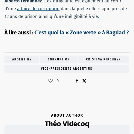
Alberto Fernández
. L’ex-dirigeante est également au cœur
d’une
affaire de corruption
dans laquelle elle risque près de
12 ans de prison ainsi qu’une inéligibilité à vie.
À lire aussi :
C’est quoi la « Zone verte » à Bagdad ?
ARGENTINE
CORRUPTION
CRISTINA KIRCHNER
VICE-PRÉSIDENTE ARGENTINE
0
ABOUT AUTHOR
Théo Videcoq