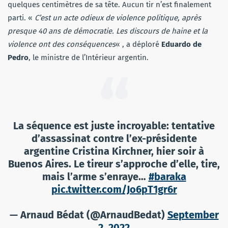
quelques centimètres de sa tête. Aucun tir n’est finalement
parti. «
C’est un acte odieux de violence politique, après
presque 40 ans de démocratie. Les discours de haine et la
violence ont des conséquences
« , a déploré
Eduardo de
Pedro
, le ministre de l’Intérieur argentin.
La séquence est juste incroyable: tentative
d’assassinat contre l’ex-présidente
argentine Cristina Kirchner, hier soir à
Buenos Aires. Le tireur s’approche d’elle, tire,
mais l’arme s’enraye…
#baraka
pic.twitter.com/Jo6pT1gr6r
— Arnaud Bédat (@ArnaudBedat)
September
2, 2022