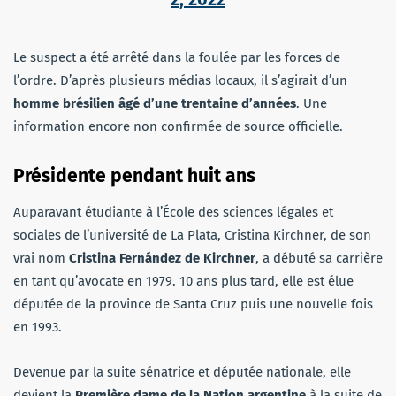
Le suspect a été arrêté dans la foulée par les forces de
l’ordre. D’après plusieurs médias locaux, il s’agirait d’un
homme brésilien âgé d’une trentaine d’années
. Une
information encore non confirmée de source officielle.
Présidente pendant huit ans
Auparavant étudiante à l’École des sciences légales et
sociales de l’université de La Plata, Cristina Kirchner, de son
vrai nom
Cristina Fernández de Kirchner
, a débuté sa carrière
en tant qu’avocate en 1979. 10 ans plus tard, elle est élue
députée de la province de Santa Cruz puis une nouvelle fois
en 1993.
Devenue par la suite sénatrice et députée nationale, elle
devient la
Première dame de la Nation argentine
à la suite de