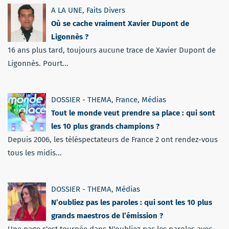
A LA UNE
,
Faits Divers
Où se cache vraiment Xavier Dupont de
Ligonnès ?
16 ans plus tard, toujours aucune trace de Xavier Dupont de
Ligonnès. Pourt...
DOSSIER - THEMA
,
France
,
Médias
Tout le monde veut prendre sa place : qui sont
les 10 plus grands champions ?
Depuis 2006, les téléspectateurs de France 2 ont rendez-vous
tous les midis...
DOSSIER - THEMA
,
Médias
N’oubliez pas les paroles : qui sont les 10 plus
grands maestros de l’émission ?
Une page s'est tournée dans N'oubliez pas les paroles avec