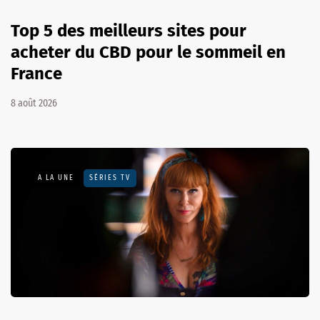
Top 5 des meilleurs sites pour
acheter du CBD pour le sommeil en
France
8 août 2026
A LA UNE
SÉRIES TV