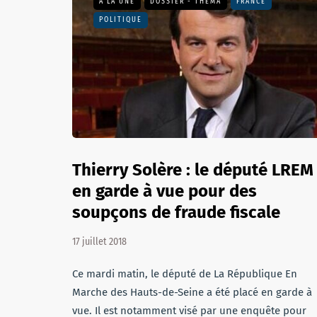
A LA UNE
DOSSIER - THEMA
FRANCE
POLITIQUE
Thierry Solère : le député LREM
en garde à vue pour des
soupçons de fraude fiscale
17 juillet 2018
Ce mardi matin, le député de La République En
Marche des Hauts-de-Seine a été placé en garde à
vue. Il est notamment visé par une enquête pour