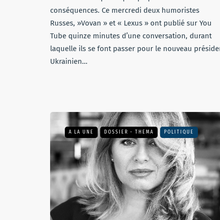
conséquences. Ce mercredi deux humoristes
Russes, »Vovan » et « Lexus » ont publié sur You
Tube quinze minutes d’une conversation, durant
laquelle ils se font passer pour le nouveau préside
Ukrainien…
A LA UNE
DOSSIER - THEMA
POLITIQUE