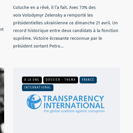
Coluche en a rêvé, il l’a fait. Avec 73% des
voix Volodymyr Zelensky a remporté les
présidentielles ukrainienne ce dimanche 21 avril. Un
nt
record historique entre deux candidats à la fonction
suprême. Victoire écrasante reconnue par le
président sortant Petro…
A LA UNE
DOSSIER - THEMA
FRANCE
INTERNATIONAL