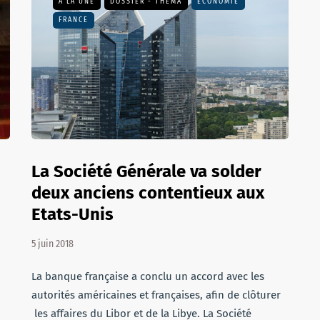
A LA UNE
DOSSIER - THEMA
ECONOMIE
FRANCE
La Société Générale va solder
deux anciens contentieux aux
Etats-Unis
5 juin 2018
La banque française a conclu un accord avec les
autorités américaines et françaises, afin de clôturer
les affaires du Libor et de la Libye. La Société