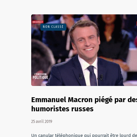
NON CLASSÉ
Emmanuel Macron piégé par de
humoristes russes
25 avril 2019
Un canular téléphonique qui pourrait être lourd d