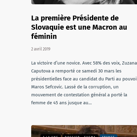
La première Présidente de
Slovaquie est une Macron au
féminin
2 avril 2019
La victoire d’une novice. Avec 58% des voix, Zuzana
Caputova a remporté ce samedi 30 mars les
présidentielles face au candidat du Parti au pouvoi
Maros Sefcovic. Lassé de la corruption, un
mouvement de contestation général a porté la
femme de 45 ans jusque au…