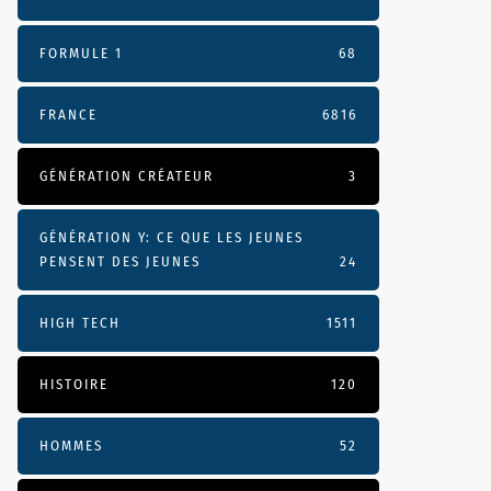
FORMULE 1
68
FRANCE
6816
GÉNÉRATION CRÉATEUR
3
GÉNÉRATION Y: CE QUE LES JEUNES
PENSENT DES JEUNES
24
HIGH TECH
1511
HISTOIRE
120
HOMMES
52