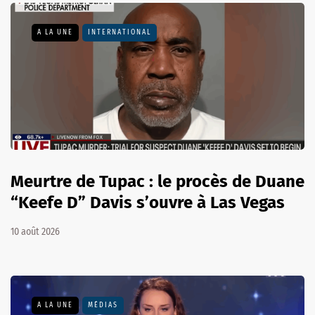
A LA UNE
INTERNATIONAL
Meurtre de Tupac : le procès de Duane
“Keefe D” Davis s’ouvre à Las Vegas
10 août 2026
A LA UNE
MÉDIAS