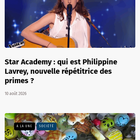
Star Academy : qui est Philippine
Lavrey, nouvelle répétitrice des
primes ?
10 août 2026
A LA UNE
SOCIÉTÉ