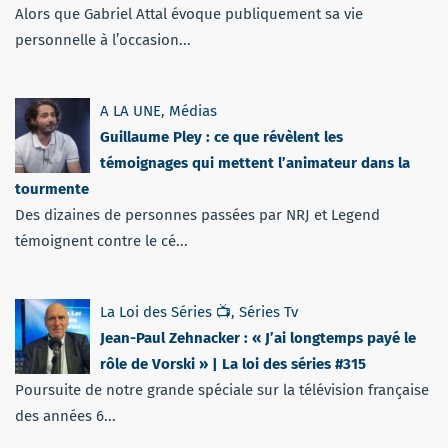
Alors que Gabriel Attal évoque publiquement sa vie
personnelle à l’occasion...
A LA UNE
,
Médias
Guillaume Pley : ce que révèlent les
témoignages qui mettent l’animateur dans la
tourmente
Des dizaines de personnes passées par NRJ et Legend
témoignent contre le cé...
La Loi des Séries 📺
,
Séries Tv
Jean-Paul Zehnacker : « J’ai longtemps payé le
rôle de Vorski » | La loi des séries #315
Poursuite de notre grande spéciale sur la télévision française
des années 6...