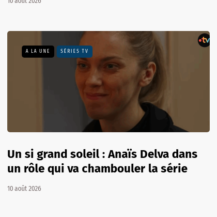
10 août 2026
A LA UNE
SÉRIES TV
Un si grand soleil : Anaïs Delva dans
un rôle qui va chambouler la série
10 août 2026