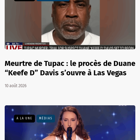
Meurtre de Tupac : le procès de Duane
“Keefe D” Davis s’ouvre à Las Vegas
10 août 2026
A LA UNE
MÉDIAS