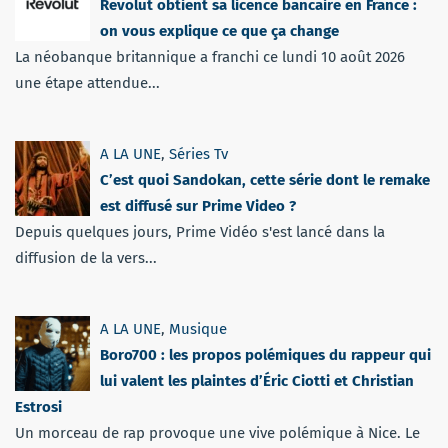
Revolut obtient sa licence bancaire en France :
on vous explique ce que ça change
La néobanque britannique a franchi ce lundi 10 août 2026
une étape attendue...
A LA UNE
,
Séries Tv
C’est quoi Sandokan, cette série dont le remake
est diffusé sur Prime Video ?
Depuis quelques jours, Prime Vidéo s'est lancé dans la
diffusion de la vers...
A LA UNE
,
Musique
Boro700 : les propos polémiques du rappeur qui
lui valent les plaintes d’Éric Ciotti et Christian
Estrosi
Un morceau de rap provoque une vive polémique à Nice. Le