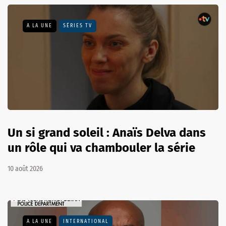
A LA UNE
SÉRIES TV
Un si grand soleil : Anaïs Delva dans
un rôle qui va chambouler la série
10 août 2026
A LA UNE
INTERNATIONAL