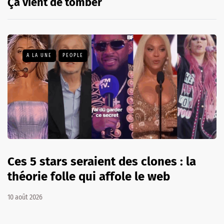
Ça vient de tomber
A LA UNE
PEOPLE
Ces 5 stars seraient des clones : la
théorie folle qui affole le web
10 août 2026