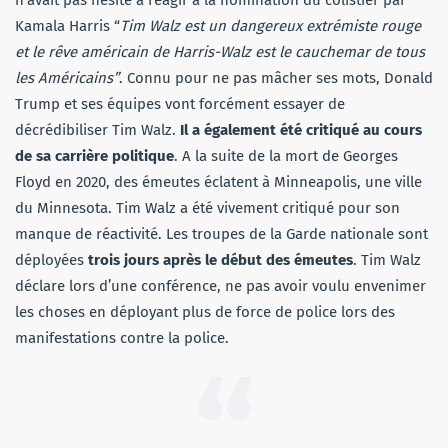
n’avait pas hésité à réagir à la nomination du colistier par
Kamala Harris “
Tim Walz est un dangereux extrémiste rouge
et le rêve américain de Harris-Walz est le cauchemar de tous
les Américains”
. Connu pour ne pas mâcher ses mots, Donald
Trump et ses équipes vont forcément essayer de
décrédibiliser Tim Walz.
Il a également été critiqué au cours
de sa carrière politique
. A la suite de la mort de Georges
Floyd en 2020, des émeutes éclatent à Minneapolis, une ville
du Minnesota. Tim Walz a été vivement critiqué pour son
manque de réactivité. Les troupes de la Garde nationale sont
déployées
trois jours après le début des émeutes
. Tim Walz
déclare lors d’une conférence, ne pas avoir voulu envenimer
les choses en déployant plus de force de police lors des
manifestations contre la police.