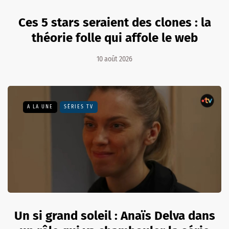
Ces 5 stars seraient des clones : la
théorie folle qui affole le web
10 août 2026
A LA UNE
SÉRIES TV
Un si grand soleil : Anaïs Delva dans