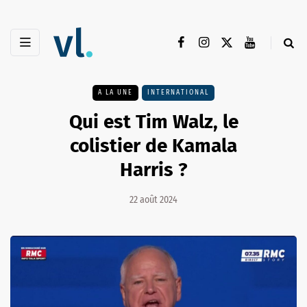
A LA UNE
INTERNATIONAL
Qui est Tim Walz, le
colistier de Kamala
Harris ?
22 août 2024