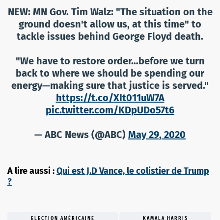
NEW: MN Gov. Tim Walz: "The situation on the
ground doesn't allow us, at this time" to
tackle issues behind George Floyd death.
"We have to restore order…before we turn
back to where we should be spending our
energy—making sure that justice is served."
https://t.co/XIt011uW7A
pic.twitter.com/KDpUDo57t6
— ABC News (@ABC)
May 29, 2020
A lire aussi :
Qui est J.D Vance, le colistier de Trump
?
ELECTION AMÉRICAINE
KAMALA HARRIS