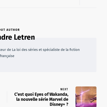
OUT AUTHOR
dre Letren
r de La loi des séries et spécialiste de la fiction
française
NEXT
C’est quoi Eyes of Wakanda,
la nouvelle série Marvel de
Disney+ ?