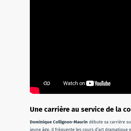
Une carrière au service de la c
Dominique Collignon-Maurin
débute sa carrière su
jeune âge. Il fréquente les cours d’art dramatique 