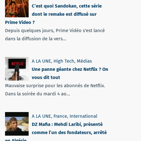
C’est quoi Sandokan, cette série
dont le remake est diffusé sur
Prime Video ?
Depuis quelques jours, Prime Vidéo s'est lancé
dans la diffusion de la vers...
A LA UNE
,
High Tech
,
Médias
Une panne géante chez Netflix ? On
vous dit tout
Mauvaise surprise pour les abonnés de Netflix.
Dans la soirée du mardi 4 ao...
A LA UNE
,
France
,
International
DZ Mafia : Mehdi Laribi, présenté
comme l’un des fondateurs, arrêté
en Algérie