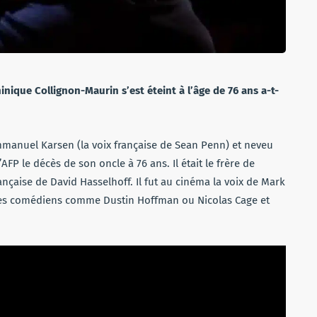
inique Collignon-Maurin s’est éteint à l’âge de 76 ans a-t-
Emmanuel Karsen (la voix française de Sean Penn) et neveu
AFP le décès de son oncle à 76 ans. Il était le frère de
ançaise de David Hasselhoff. Il fut au cinéma la voix de Mark
es comédiens comme Dustin Hoffman ou Nicolas Cage et