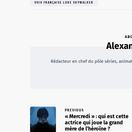
VOIX FRANÇAISE LUKE SKYWALKER
AB
Alexan
Rédacteur en chef du pôle séries, animateu
PREVIOUS
« Mercredi » : qui est cette
actrice qui joue la grand
mère de l’héroïne ?