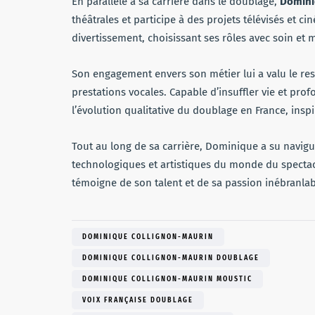
En parallèle à sa carrière dans le doublage,
Domini
théâtrales et participe à des projets télévisés et ci
divertissement, choisissant ses rôles avec soin et 
Son engagement envers son métier lui a valu le res
prestations vocales. Capable d’insuffler vie et pro
l’évolution qualitative du doublage en France, ins
Tout au long de sa carrière, Dominique a su navigu
technologiques et artistiques du monde du spectac
témoigne de son talent et de sa passion inébranlab
DOMINIQUE COLLIGNON-MAURIN
DOMINIQUE COLLIGNON-MAURIN DOUBLAGE
DOMINIQUE COLLIGNON-MAURIN MOUSTIC
VOIX FRANÇAISE DOUBLAGE