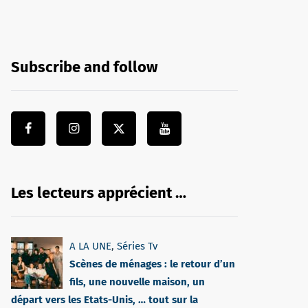
Subscribe and follow
Les lecteurs apprécient …
A LA UNE
,
Séries Tv
Scènes de ménages : le retour d’un
fils, une nouvelle maison, un
départ vers les Etats-Unis, … tout sur la