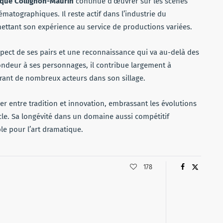
que Collignon-Maurin
continue d’œuvrer sur les scènes
nématographiques. Il reste actif dans l’industrie du
mettant son expérience au service de productions variées.
pect de ses pairs et une reconnaissance qui va au-delà des
fondeur à ses personnages, il contribue largement à
pirant de nombreux acteurs dans son sillage.
er entre tradition et innovation, embrassant les évolutions
le. Sa longévité dans un domaine aussi compétitif
le pour l’art dramatique.
178