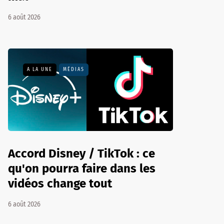
6 août 2026
A LA UNE
MÉDIAS
Accord Disney / TikTok : ce
qu'on pourra faire dans les
vidéos change tout
6 août 2026