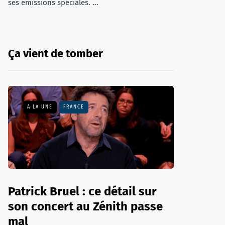
ses émissions spéciales. ...
Ça vient de tomber
A LA UNE
FRANCE
Patrick Bruel : ce détail sur
son concert au Zénith passe
mal