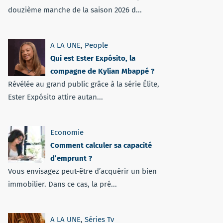
douzième manche de la saison 2026 d...
A LA UNE
,
People
Qui est Ester Expósito, la
compagne de Kylian Mbappé ?
Révélée au grand public grâce à la série Élite,
Ester Expósito attire autan...
Economie
Comment calculer sa capacité
d’emprunt ?
Vous envisagez peut-être d’acquérir un bien
immobilier. Dans ce cas, la pré...
A LA UNE
,
Séries Tv