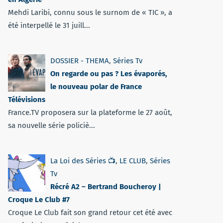
Mehdi Laribi, connu sous le surnom de « TIC », a
été interpellé le 31 juill...
DOSSIER - THEMA
,
Séries Tv
On regarde ou pas ? Les évaporés,
le nouveau polar de France
Télévisions
France.TV proposera sur la plateforme le 27 août,
sa nouvelle série policiè...
La Loi des Séries 📺
,
LE CLUB
,
Séries
Tv
Récré A2 – Bertrand Boucheroy |
Croque Le Club #7
Croque Le Club fait son grand retour cet été avec