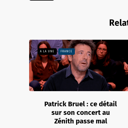
Rela
A LA UNE
FRANCE
Patrick Bruel : ce détail
sur son concert au
Zénith passe mal