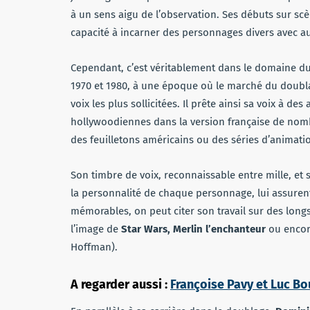
à un sens aigu de l’observation. Ses débuts sur sc
capacité à incarner des personnages divers avec au
Cependant, c’est véritablement dans le domaine du 
1970 et 1980, à une époque où le marché du doublag
voix les plus sollicitées. Il prête ainsi sa voix à 
hollywoodiennes dans la version française de nombre
des feuilletons américains ou des séries d’animatio
Son timbre de voix, reconnaissable entre mille, et
la personnalité de chaque personnage, lui assurent
mémorables, on peut citer son travail sur des long
l’image de
Star Wars, Merlin l’enchanteur
ou encore
Hoffman).
A regarder aussi :
Françoise Pavy et Luc Bo