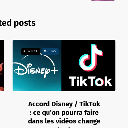
ted posts
A LA UNE
MÉDIAS
Accord Disney / TikTok
: ce qu'on pourra faire
dans les vidéos change