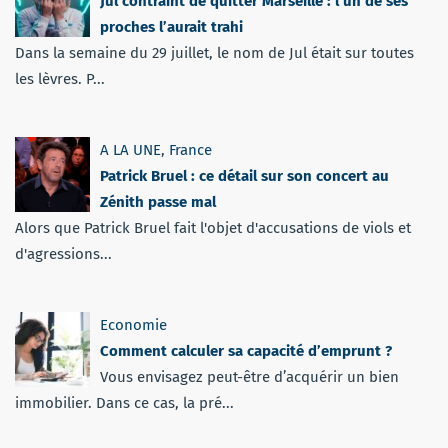
Jul contraint de quitter Marseille : l’un de ses
proches l’aurait trahi
Dans la semaine du 29 juillet, le nom de Jul était sur toutes
les lèvres. P...
A LA UNE
,
France
Patrick Bruel : ce détail sur son concert au
Zénith passe mal
Alors que Patrick Bruel fait l'objet d'accusations de viols et
d'agressions...
Economie
Comment calculer sa capacité d’emprunt ?
Vous envisagez peut-être d’acquérir un bien
immobilier. Dans ce cas, la pré...