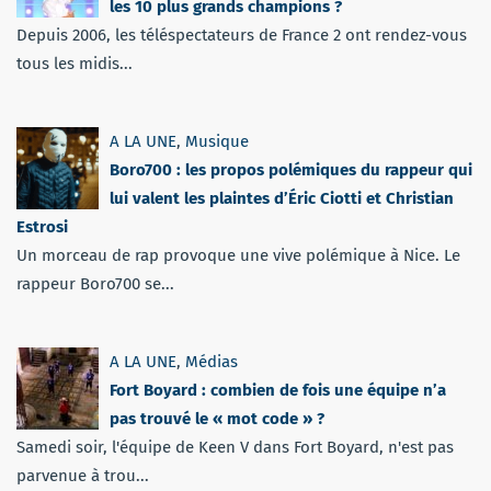
les 10 plus grands champions ?
Depuis 2006, les téléspectateurs de France 2 ont rendez-vous
tous les midis...
A LA UNE
,
Musique
Boro700 : les propos polémiques du rappeur qui
lui valent les plaintes d’Éric Ciotti et Christian
Estrosi
Un morceau de rap provoque une vive polémique à Nice. Le
rappeur Boro700 se...
A LA UNE
,
Médias
Fort Boyard : combien de fois une équipe n’a
pas trouvé le « mot code » ?
Samedi soir, l'équipe de Keen V dans Fort Boyard, n'est pas
parvenue à trou...