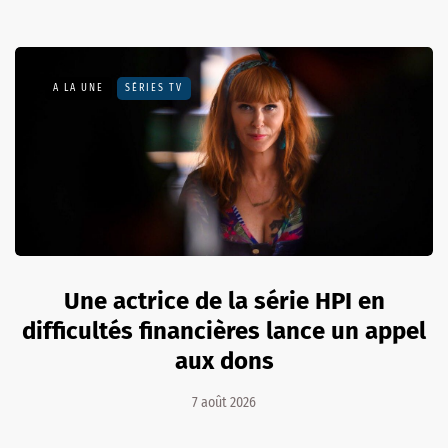
A LA UNE
SÉRIES TV
Une actrice de la série HPI en
difficultés financières lance un appel
aux dons
7 août 2026