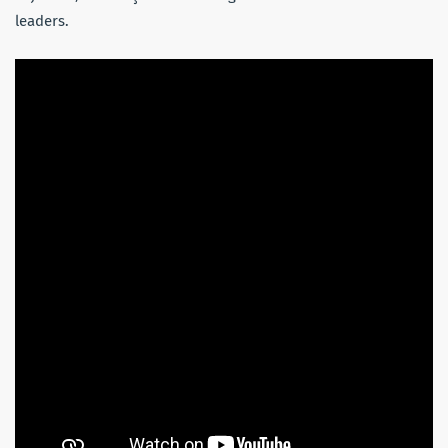
leaders.