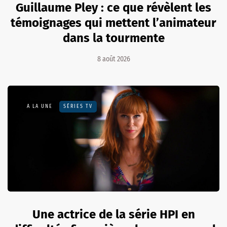
Guillaume Pley : ce que révèlent les
témoignages qui mettent l’animateur
dans la tourmente
8 août 2026
A LA UNE
SÉRIES TV
Une actrice de la série HPI en