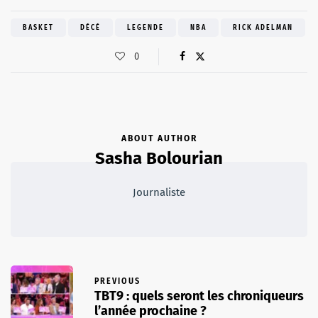
BASKET
DÉCÉ
LEGENDE
NBA
RICK ADELMAN
0
ABOUT AUTHOR
Sasha Bolourian
Journaliste
PREVIOUS
TBT9 : quels seront les chroniqueurs
l’année prochaine ?