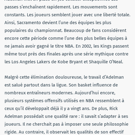
passes s’enchaînent rapidement. Les mouvements sont
constants. Les joueurs semblent jouer avec une liberté totale.
Ainsi, Sacramento devient l’une des équipes les plus
populaires du championnat. Beaucoup de fans considèrent
encore cette période comme l’une des plus belles équipes à
ne jamais avoir gagné le titre NBA. En 2002, les Kings passent
même tout près des Finales après une série mythique contre
les Los Angeles Lakers de Kobe Bryant et Shaquille O’Neal.
Malgré cette élimination douloureuse, le travail d’Adelman
est salué partout dans la ligue. Son basket influence de
nombreux entraîneurs modernes. Aujourd’hui encore,
plusieurs systèmes offensifs utilisés en NBA ressemblent à
ceux qu’il développait déjà il y a vingt ans. De plus, Rick
Adelman possédait une qualité rare : il savait s’adapter à ses
joueurs. Il ne cherchait pas à imposer une seule philosophie
rigide. Au contraire, il observait les qualités de son effectif