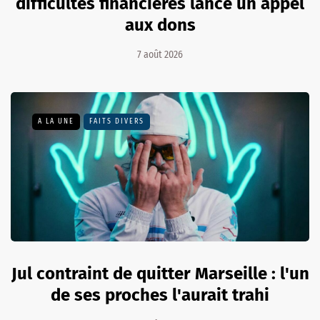
difficultés financières lance un appel
aux dons
7 août 2026
A LA UNE
FAITS DIVERS
Jul contraint de quitter Marseille : l'un
de ses proches l'aurait trahi