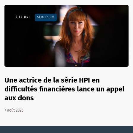
A LA UNE
SÉRIES TV
Une actrice de la série HPI en
difficultés financières lance un appel
aux dons
7 août 2026