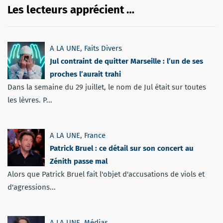
Les lecteurs apprécient …
A LA UNE
,
Faits Divers
Jul contraint de quitter Marseille : l’un de ses
proches l’aurait trahi
Dans la semaine du 29 juillet, le nom de Jul était sur toutes
les lèvres. P...
A LA UNE
,
France
Patrick Bruel : ce détail sur son concert au
Zénith passe mal
Alors que Patrick Bruel fait l'objet d'accusations de viols et
d'agressions...
A LA UNE
,
Médias