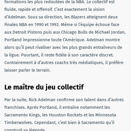
formations les plus redoutées de la NBA. Le collectif est
fluide, rapide et offensif. C’est exactement la vision
d’Adelman. Sous sa direction, les Blazers atteignent deux
Finales NBA en 1990 et 1992. Même si l’équipe échoue face
aux Detroit Pistons puis aux Chicago Bulls de Michael Jordan,
Portland impressionne toute l’Amérique. Adelman montre
alors qu’il peut rivaliser avec les plus grands entraîneurs de
la ligue. Pourtant, il reste fidèle à son caractère discret.
Contrairement à d’autres coachs très médiatiques, il préfère
laisser parler le terrain.
Le maître du jeu collectif
Par la suite, Rick Adelman confirme son talent dans d’autres
franchises. Après Portland, il entraîne notamment les
Sacramento Kings, les Houston Rockets et les Minnesota
Timberwolves. Cependant, c’est bien à Sacramento qu’il
construit sa légende.