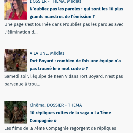
DOSSIER - THEMA
,
Médias
N’oubliez pas les paroles : qui sont les 10 plus
grands maestros de l’émission ?
Une page s'est tournée dans N'oubliez pas les paroles avec
l''élimination d...
A LA UNE
,
Médias
Fort Boyard : combien de fois une équipe n’a
pas trouvé le « mot code » ?
Samedi soir, l'équipe de Keen V dans Fort Boyard, n'est pas
parvenue à trou...
Cinéma
,
DOSSIER - THEMA
10 répliques cultes de la saga « La 7ème
Compagnie »
Les films de la 7ème Compagnie regorgent de répliques