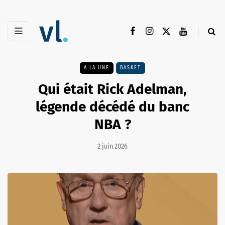
A LA UNE
BASKET
Qui était Rick Adelman,
légende décédé du banc
NBA ?
2 juin 2026