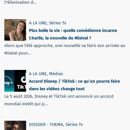
l''élimination d...
A LA UNE
,
Séries Tv
Plus belle la vie : quelle comédienne incarne
Charlie, la nouvelle du Mistral ?
Alors que l'été approche, une nouvelle va faire son arrivée au
Mistral pour...
A LA UNE
,
Médias
Accord Disney / TikTok : ce qu’on pourra faire
dans les vidéos change tout
Le 5 août 2026, Disney et TikTok ont annoncé un accord
mondial inédit qui p...
DOSSIER - THEMA
,
Séries Tv