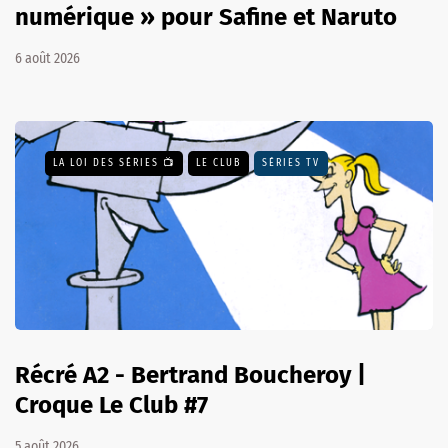
numérique » pour Safine et Naruto
6 août 2026
LA LOI DES SÉRIES 📺
LE CLUB
SÉRIES TV
Récré A2 - Bertrand Boucheroy |
Croque Le Club #7
5 août 2026