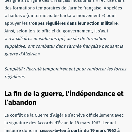
désigne à l’origine des « Français musulmans » recruté dans
des formations temporaires de l’armée française. Appelées
« harkas » (du terme arabe harka « mouvement ») pour
appuyer les tr
oupes régulières dans leur action militaire
.
Ainsi, selon le site officiel du gouvernement, il s’agit
«
d’auxiliaires musulmans qui, au sin de formation
supplétive, ont combattu dans l’armée française pendant la
guerre d’Algérie.
«
Supplétif : Recruté temporairement pour renforcer les forces
régulières
La fin de la guerre, l’indépendance et
l’abandon
Le conflit de la Guerre d’Algérie s’achève officiellement avec
la signature des Accords d’Évian le 18 mars 1962. Lequel
instaure donc un
cessez-le-feu à partir du 19 mars 1962 à