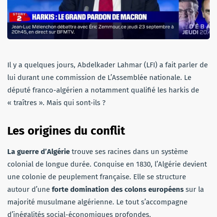
Il y a quelques jours, Abdelkader Lahmar (LFI) a fait parler de
lui durant une commission de L’Assemblée nationale. Le
député franco-algérien a notamment qualifié les harkis de
« traîtres ». Mais qui sont-ils ?
Les origines du conflit
La guerre d’Algérie
trouve ses racines dans un système
colonial de longue durée. Conquise en 1830, l’Algérie devient
une colonie de peuplement française. Elle se structure
autour d’une
forte domination des colons européens
sur la
majorité musulmane algérienne. Le tout s’accompagne
d’inégalités social-économiques profondes.