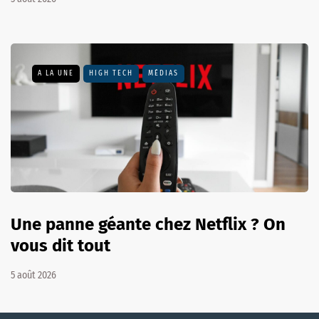
A LA UNE
HIGH TECH
MÉDIAS
Une panne géante chez Netflix ? On
vous dit tout
5 août 2026