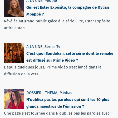
A LA UNE
,
People
Qui est Ester Expósito, la compagne de Kylian
Mbappé ?
Révélée au grand public grâce à la série Élite, Ester Expósito
attire autan...
A LA UNE
,
Séries Tv
C’est quoi Sandokan, cette série dont le remake
est diffusé sur Prime Video ?
Depuis quelques jours, Prime Vidéo s'est lancé dans la
diffusion de la vers...
DOSSIER - THEMA
,
Médias
N’oubliez pas les paroles : qui sont les 10 plus
grands maestros de l’émission ?
Une page s'est tournée dans N'oubliez pas les paroles avec