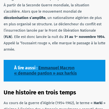
À partir de la Seconde Guerre mondiale, la situation
s’accélère. Alors que le mouvement mondial de
décolonisation s’amplifie
, un nationalisme algérien de plus
en plus organisé se structure. Le déclencheur du conflit est
l’insurrection lancée par le Front de libération Nationale
(
FLN
). Elle est donc lancée la nuit du
31 au 1ᵉʳ novembre 1954
.
Appelé la ‘Toussaint rouge », elle marque le passage à la lutte
armée.
À lire aussi :
Emmanuel Macron
« demande pardon » aux harkis
Une histoire en trois temps
Au cours de la guerre d’Algérie (1954-1962), le terme «
Harki
»