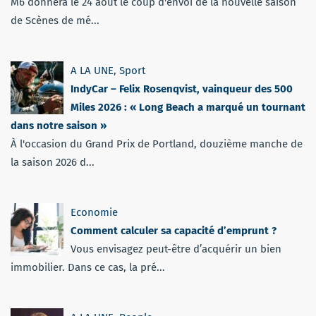
M6 donnera le 24 août le coup d'envoi de la nouvelle saison
de Scènes de mé...
A LA UNE
,
Sport
IndyCar – Felix Rosenqvist, vainqueur des 500
Miles 2026 : « Long Beach a marqué un tournant
dans notre saison »
À l'occasion du Grand Prix de Portland, douzième manche de
la saison 2026 d...
Economie
Comment calculer sa capacité d’emprunt ?
Vous envisagez peut-être d’acquérir un bien
immobilier. Dans ce cas, la pré...