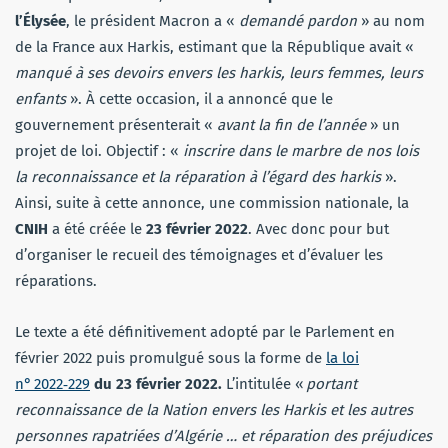
l’Élysée
, le président Macron a «
demandé pardon
» au nom
de la France aux Harkis, estimant que la République avait «
manqué à ses devoirs envers les harkis, leurs femmes, leurs
enfants
». À cette occasion, il a annoncé que le
gouvernement présenterait «
avant la fin de l’année
» un
projet de loi. Objectif : «
inscrire dans le marbre de nos lois
la reconnaissance et la réparation à l’égard des harkis
».
Ainsi, suite à cette annonce, une commission nationale, la
CNIH
a été créée le
23 février 2022
. Avec donc pour but
d’organiser le recueil des témoignages et d’évaluer les
réparations.
Le texte a été définitivement adopté par le Parlement en
février 2022 puis promulgué sous la forme de
la loi
n° 2022‑229
du 23 février 2022.
L’intitulée «
portant
reconnaissance de la Nation envers les Harkis et les autres
personnes rapatriées d’Algérie … et réparation des préjudices