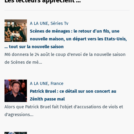
Les lecteurs apprécient …
A LA UNE
,
Séries Tv
Scènes de ménages : le retour d’un fils, une
nouvelle maison, un départ vers les Etats-Unis,
… tout sur la nouvelle saison
M6 donnera le 24 août le coup d'envoi de la nouvelle saison
de Scènes de mé...
A LA UNE
,
France
Patrick Bruel : ce détail sur son concert au
Zénith passe mal
Alors que Patrick Bruel fait l'objet d'accusations de viols et
d'agressions...