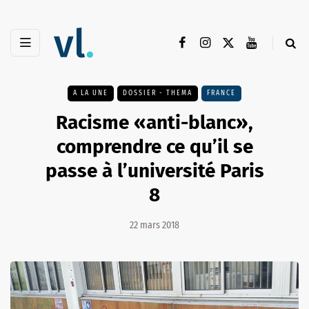
A LA UNE
DOSSIER - THEMA
FRANCE
Racisme «anti-blanc»,
comprendre ce qu’il se
passe à l’université Paris
8
22 mars 2018