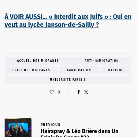
À VOIR AUSSI… « Interdit aux Juifs » : Qui en
veut au lycée Janson-de-Sailly ?
ACCUEIL DES MIGRANTS
ANTI-IMMIGRATION
CRISE DES MIGRANTS
IMMIGRATION
RACISME
UNIVERSITÉ PARIS 8
0
PREVIOUS
Hairspray & Léo Brière dans Un