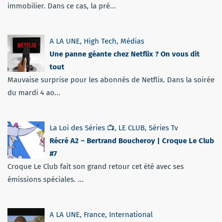
immobilier. Dans ce cas, la pré...
A LA UNE
,
High Tech
,
Médias
Une panne géante chez Netflix ? On vous dit
tout
Mauvaise surprise pour les abonnés de Netflix. Dans la soirée
du mardi 4 ao...
La Loi des Séries 📺
,
LE CLUB
,
Séries Tv
Récré A2 – Bertrand Boucheroy | Croque Le Club
#7
Croque Le Club fait son grand retour cet été avec ses
émissions spéciales. ...
A LA UNE
,
France
,
International