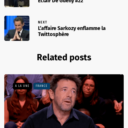
Eclair De Gueny #22
NEXT
L’affaire Sarkozy enflamme la
Twittosphère
Related posts
A LA UNE
FRANCE