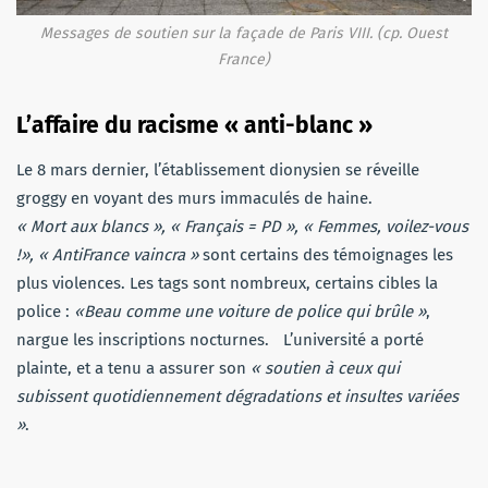
Messages de soutien sur la façade de Paris VIII. (cp. Ouest
France)
L’affaire du racisme « anti-blanc »
Le 8 m
ars dernier
, l’établissement dionysien se réveille
groggy en voyant des murs immaculés de haine.
« Mort aux blancs », « Français =
PD
», « Femmes, voilez-vous
!
»,
« AntiFrance vaincra »
sont certains des témoignages les
plus violences.
Les tags sont nombreux, certains cibles la
police :
«Beau
comme une voiture de police qui brûle
»
,
nargue les inscriptions nocturnes.
L’université
a porté
plainte, et a tenu a assurer son
« soutien à ceux qui
subissent quotidiennement dégradations et insultes variées
»
.