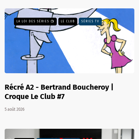
LA LOI DES SÉRIES 📺
LE CLUB
SÉRIES TV
Récré A2 - Bertrand Boucheroy |
Croque Le Club #7
5 août 2026