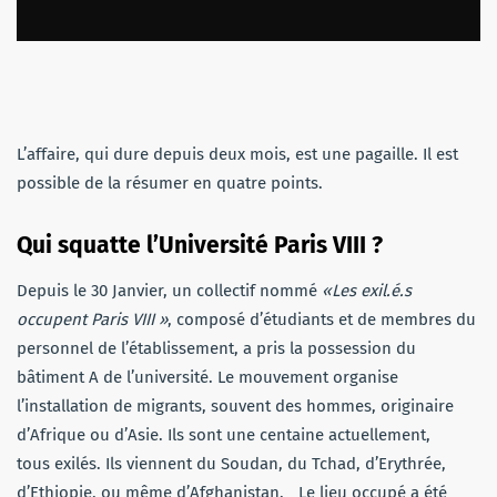
L’affaire, qui dure depuis deux mois, est une pagaille.
Il est
possible de la résumer en quatre points.
Qui squatte l’Université Paris VIII ?
Depuis le 30
Janvier
, un collectif nommé
«Les
exil.é.s
occupent Paris VIII »
, composé d’étudiants et de membres du
personnel de l’établissement, a pris la possession du
bâtiment A de l’université.
Le mouvement organise
l’installation de migrants, souvent des hommes, originaire
d’Afrique ou d’Asie.
Ils sont une centaine actuellement,
tous
exilés. Ils viennent du Soudan, du Tchad, d’Erythrée,
d’Ethiopie, ou même d’Afghanistan.
Le
lieu occupé a été