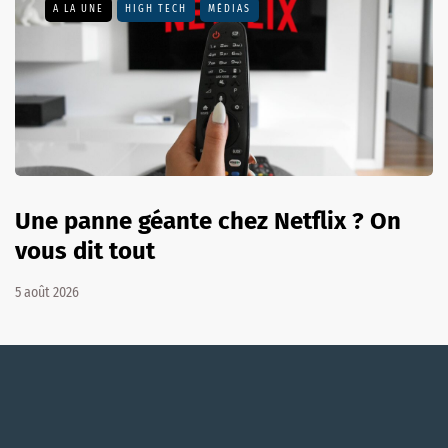
A LA UNE
HIGH TECH
MÉDIAS
Une panne géante chez Netflix ? On
vous dit tout
5 août 2026