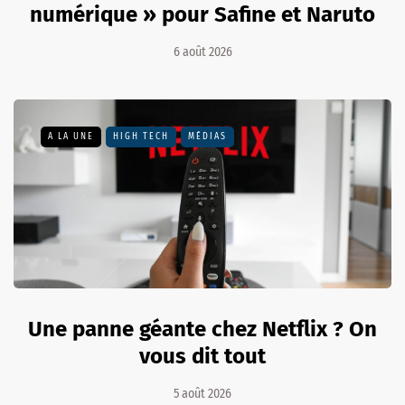
numérique » pour Safine et Naruto
6 août 2026
A LA UNE
HIGH TECH
MÉDIAS
Une panne géante chez Netflix ? On
vous dit tout
5 août 2026