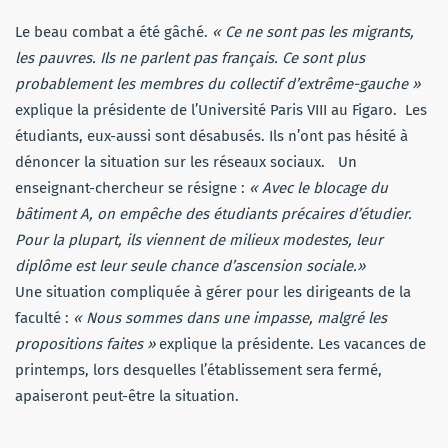
Le beau combat a été gâché.
« Ce ne sont pas les migrants,
les pauvres.
Ils ne parlent pas français.
Ce sont plus
probablement les membres du collectif d’extrême-gauche
»
explique
la présidente de l’Université Paris VIII au Figaro.
Les
étudiants,
eux-aussi
sont désabusés.
Ils n’ont pas hésité à
dénoncer la situation sur les réseaux sociaux.
Un
enseignant-chercheur se résigne :
« Avec le blocage du
bâtiment A, on empêche des étudiants précaires d’étudier.
Pour la plupart, ils viennent de milieux modestes, leur
diplôme est leur seule chance d’ascension sociale.
»
Une situation compliquée à gérer pour les dirigeants de la
faculté :
« Nous sommes dans une impasse, malgré les
propositions faites »
explique la présidente.
Les vacances de
printemps, lors desquelles l’établissement sera fermé,
apaiseront peut-être la situation.