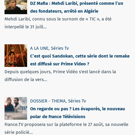
DZ Mafia : Mehdi Laribi, présenté comme l’un
des fondateurs, arrêté en Algérie
Mehdi Laribi, connu sous le surnom de « TIC », a été
interpellé le 31 juill...
A LA UNE
,
Séries Tv
C’est quoi Sandokan, cette série dont le remake
est diffusé sur Prime Video ?
Depuis quelques jours, Prime Vidéo s'est lancé dans la
diffusion de la vers...
DOSSIER - THEMA
,
Séries Tv
On regarde ou pas ? Les évaporés, le nouveau
polar de France Télévisions
France.TV proposera sur la plateforme le 27 août, sa nouvelle
série policiè...