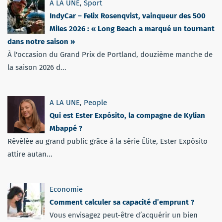
A LA UNE
,
Sport
IndyCar – Felix Rosenqvist, vainqueur des 500
Miles 2026 : « Long Beach a marqué un tournant
dans notre saison »
À l'occasion du Grand Prix de Portland, douzième manche de
la saison 2026 d...
A LA UNE
,
People
Qui est Ester Expósito, la compagne de Kylian
Mbappé ?
Révélée au grand public grâce à la série Élite, Ester Expósito
attire autan...
Economie
Comment calculer sa capacité d’emprunt ?
Vous envisagez peut-être d’acquérir un bien