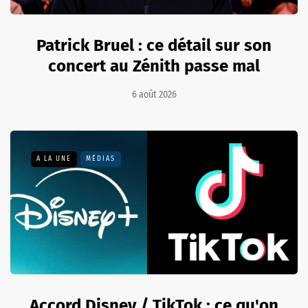
Patrick Bruel : ce détail sur son
concert au Zénith passe mal
6 août 2026
A LA UNE
MÉDIAS
Accord Disney / TikTok : ce qu'on