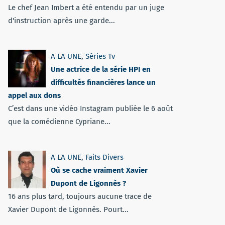
Le chef Jean Imbert a été entendu par un juge
d'instruction après une garde...
A LA UNE
,
Séries Tv
Une actrice de la série HPI en
difficultés financières lance un
appel aux dons
C’est dans une vidéo Instagram publiée le 6 août
que la comédienne Cypriane...
A LA UNE
,
Faits Divers
Où se cache vraiment Xavier
Dupont de Ligonnès ?
16 ans plus tard, toujours aucune trace de
Xavier Dupont de Ligonnès. Pourt...