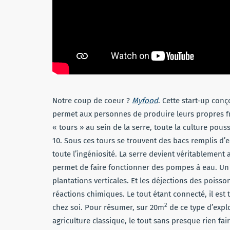
Notre coup de coeur ?
Myfood
. Cette start-up conç
permet aux personnes de produire leurs propres fr
« tours » au sein de la serre, toute la culture pous
10. Sous ces tours se trouvent des bacs remplis d’ea
toute l’ingéniosité. La serre devient véritablement
permet de faire fonctionner des pompes à eau. Un s
plantations verticales. Et les déjections des poisson
réactions chimiques. Le tout étant connecté, il est 
2
chez soi. Pour résumer, sur 20m
de ce type d’expl
agriculture classique, le tout sans presque rien fai