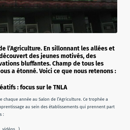
e l’Agriculture. En sillonnant les allées et
 découvert des jeunes motivés, des
vations bluffantes. Champ de tous les
nous a étonné. Voici ce que nous retenons :
atifs : focus sur le TNLA
e chaque année au Salon de l’Agriculture. Ce trophée a
apprentissage au sein des établissements qui prennent part
s :
, vidéos…)