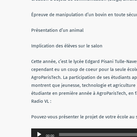
Épreuve de manipulation d’un bovin en toute sécur
Présentation d’un animal
Implication des élèves sur le salon
Cette année, c’est le lycée Edgard Pisani Tulle-Nav
cependant eu un coup de coeur pour la seule école 
AgroParisTech. La participation de ses étudiants a
montrent que jeunesse, technologie et agriculture
étudiante en première année à AgroParisTech, en fa
Radio VL :
Pouvez-vous présenter le projet de votre école au 
Lecteur
00:00