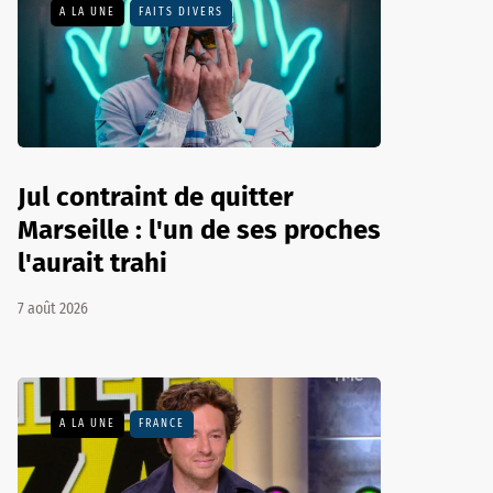
A LA UNE
FAITS DIVERS
Jul contraint de quitter
Marseille : l'un de ses proches
l'aurait trahi
7 août 2026
A LA UNE
FRANCE