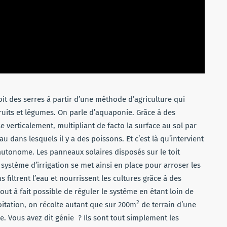
oit des serres à partir d’une méthode d’agriculture qui
uits et légumes. On parle d’aquaponie. Grâce à des
se verticalement, multipliant de facto la surface au sol par
u dans lesquels il y a des poissons. Et c’est là qu’intervient
 autonome. Les panneaux solaires disposés sur le toit
ystème d’irrigation se met ainsi en place pour arroser les
s filtrent l’eau et nourrissent les cultures grâce à des
tout à fait possible de réguler le système en étant loin de
2
oitation, on récolte autant que sur 200m
de terrain d’une
re. Vous avez dit génie
? Ils sont tout simplement les