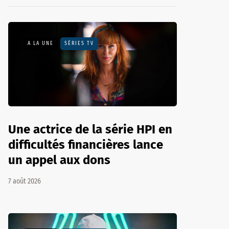
A LA UNE
SÉRIES TV
Une actrice de la série HPI en
difficultés financières lance
un appel aux dons
7 août 2026