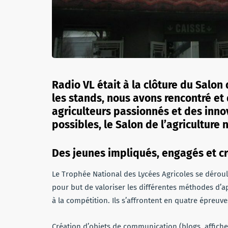
Radio VL était à la clôture du Salon d
les stands, nous avons rencontré et
agriculteurs passionnés et des inno
possibles, le Salon de l’agriculture 
Des jeunes impliqués, engagés et cré
Le Trophée National des Lycées Agricoles se déroul
pour but de valoriser les différentes méthodes d’
à la compétition. Ils s’affrontent en quatre épreuve
Création d’objets de communication (blogs, affiche