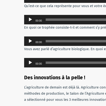
audio
Qu’est-ce que cela représente pour vous et votre éc
Lecteur
00:00
audio
En quoi ce trophée consiste-t-il et comment s’y pr
Lecteur
00:00
audio
Vous avez parlé d’agriculture biologique. En quoi 
Lecteur
00:00
audio
Des innovations à la pelle !
L’agriculture de demain est déjà là. Agriculture c
méthodes de production, le Salon de l’Agriculture e
a sélectionné pour vous les 3 meilleures innovatio