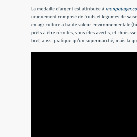
La médaille d’argent est attribuée à
monpotager.c
uniquement composé de fruits et légumes de saison 
en agriculture à haute valeur environnementale (b
prêts à être récoltés, vous êtes avertis, et choisiss
bref, aussi pratique qu’un supermarché, mais la qu