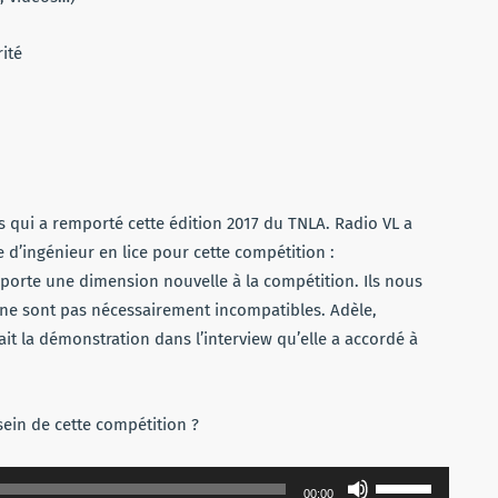
ité
es qui a remporté cette édition 2017 du TNLA. Radio VL a
d’ingénieur en lice pour cette compétition :
pporte une dimension nouvelle à la compétition. Ils nous
 ne sont pas nécessairement incompatibles. Adèle,
it la démonstration dans l’interview qu’elle a accordé à
sein de cette compétition ?
Utilisez
00:00