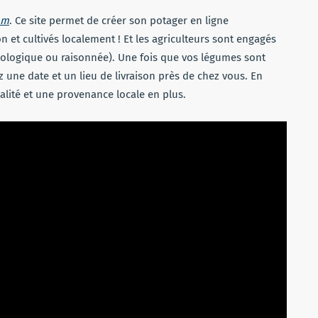
om
. Ce site permet de créer son potager en ligne
et cultivés localement ! Et les agriculteurs sont engagés
iologique ou raisonnée). Une fois que vos légumes sont
ez une date et un lieu de livraison près de chez vous. En
alité et une provenance locale en plus.