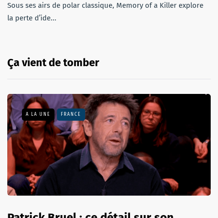
Sous ses airs de polar classique, Memory of a Killer explore
la perte d’ide...
Ça vient de tomber
A LA UNE
FRANCE
Patrick Bruel : ce détail sur son