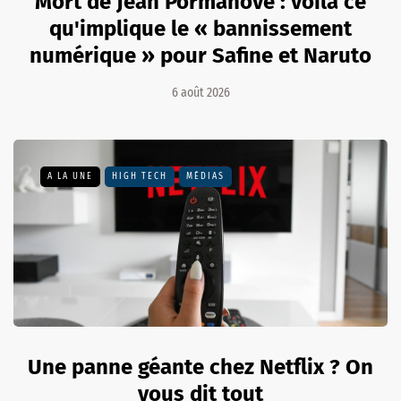
Mort de Jean Pormanove : voilà ce
qu'implique le « bannissement
numérique » pour Safine et Naruto
6 août 2026
A LA UNE
HIGH TECH
MÉDIAS
Une panne géante chez Netflix ? On
vous dit tout