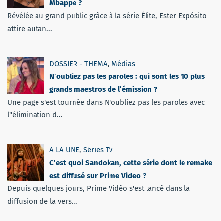
Mbappé ?
Révélée au grand public grâce à la série Élite, Ester Expósito
attire autan...
DOSSIER - THEMA
,
Médias
N’oubliez pas les paroles : qui sont les 10 plus
grands maestros de l’émission ?
Une page s'est tournée dans N'oubliez pas les paroles avec
l''élimination d...
A LA UNE
,
Séries Tv
C’est quoi Sandokan, cette série dont le remake
est diffusé sur Prime Video ?
Depuis quelques jours, Prime Vidéo s'est lancé dans la
diffusion de la vers...