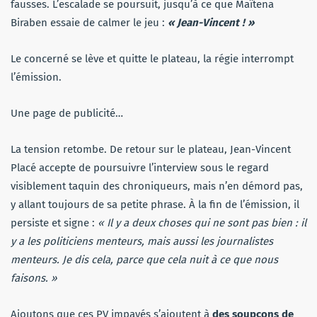
fausses. L’escalade se poursuit, jusqu’à ce que Maïtena
Biraben essaie de calmer le jeu :
« Jean-Vincent ! »
Le concerné se lève et quitte le plateau, la régie interrompt
l’émission.
Une page de publicité…
La tension retombe. De retour sur le plateau, Jean-Vincent
Placé accepte de poursuivre l’interview sous le regard
visiblement taquin des chroniqueurs, mais n’en démord pas,
y allant toujours de sa petite phrase. À la fin de l’émission, il
persiste et signe :
« Il y a deux choses qui ne sont pas bien : il
y a les politiciens menteurs, mais aussi les journalistes
menteurs. Je dis cela, parce que cela nuit à ce que nous
faisons. »
Ajoutons que ces PV impayés s’ajoutent à
des soupçons de