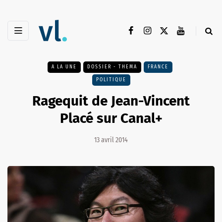
A LA UNE
DOSSIER - THEMA
FRANCE
POLITIQUE
Ragequit de Jean-Vincent
Placé sur Canal+
13 avril 2014