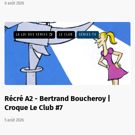
6 août 2026
LA LOI DES SÉRIES 📺
LE CLUB
SÉRIES TV
Récré A2 - Bertrand Boucheroy |
Croque Le Club #7
5 août 2026