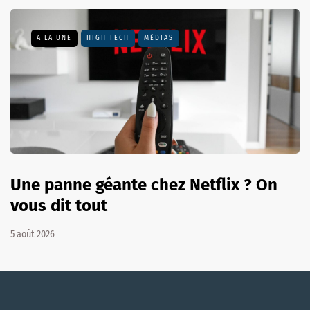
A LA UNE
HIGH TECH
MÉDIAS
Une panne géante chez Netflix ? On
vous dit tout
5 août 2026