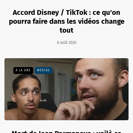
Accord Disney / TikTok : ce qu'on
pourra faire dans les vidéos change
tout
6 août 2026
A LA UNE
MÉDIAS