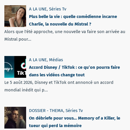
A LA UNE
,
Séries Tv
Plus belle la vie : quelle comédienne incarne
Charlie, la nouvelle du Mistral ?
Alors que l'été approche, une nouvelle va faire son arrivée au
Mistral pour...
A LA UNE
,
Médias
Accord Disney / TikTok : ce qu’on pourra faire
dans les vidéos change tout
Le 5 août 2026, Disney et TikTok ont annoncé un accord
mondial inédit qui p...
DOSSIER - THEMA
,
Séries Tv
On débriefe pour vous… Memory of a Killer, le
tueur qui perd la mémoire