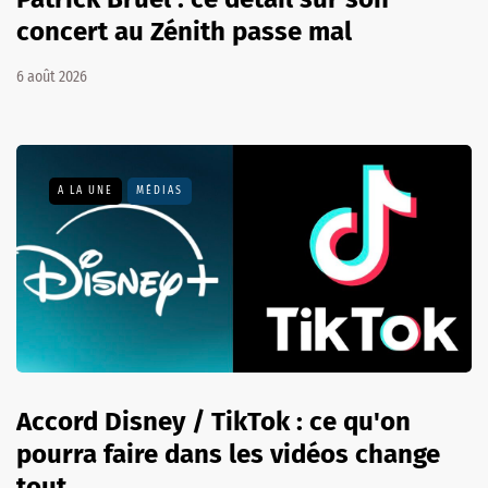
concert au Zénith passe mal
6 août 2026
A LA UNE
MÉDIAS
Accord Disney / TikTok : ce qu'on
pourra faire dans les vidéos change
tout