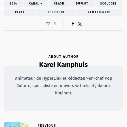
2014
CANAL +
CLASH
DUFLOT
ECOLOGIE
PLACÉ
POLITIQUE
REMANIEMENT
0
ABOUT AUTHOR
Karel Kamphuis
Animateur de HyperLink et Rédacteur-en-chef Pop
Culture, spécialiste en univers virtuels et jukebox
itinérant.
PREVIOUS