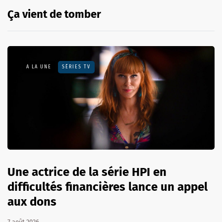
Ça vient de tomber
A LA UNE
SÉRIES TV
Une actrice de la série HPI en
difficultés financières lance un appel
aux dons