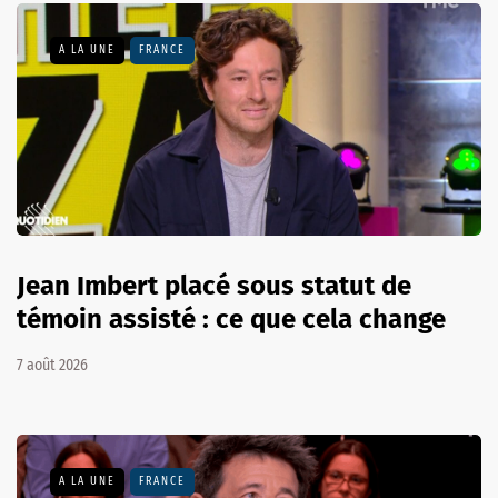
A LA UNE
FRANCE
Jean Imbert placé sous statut de
témoin assisté : ce que cela change
7 août 2026
A LA UNE
FRANCE