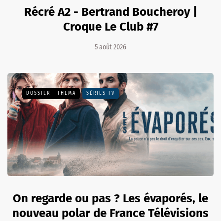
Récré A2 - Bertrand Boucheroy |
Croque Le Club #7
5 août 2026
DOSSIER - THEMA
SÉRIES TV
On regarde ou pas ? Les évaporés, le
nouveau polar de France Télévisions