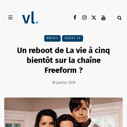
BRÈVES
SÉRIES TV
Un reboot de La vie à cinq
bientôt sur la chaîne
Freeform ?
18 janvier 2018