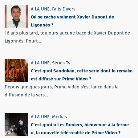
A LA UNE
,
Faits Divers
Où se cache vraiment Xavier Dupont de
Ligonnès ?
16 ans plus tard, toujours aucune trace de Xavier Dupont de
Ligonnès. Pourt...
A LA UNE
,
Séries Tv
C’est quoi Sandokan, cette série dont le remake
est diffusé sur Prime Video ?
Depuis quelques jours, Prime Vidéo s'est lancé dans la
diffusion de la vers...
A LA UNE
,
Médias
C’est quoi « Les Fumiers, bienvenue à la ferme
», la nouvelle télé-réalité de Prime Video ?