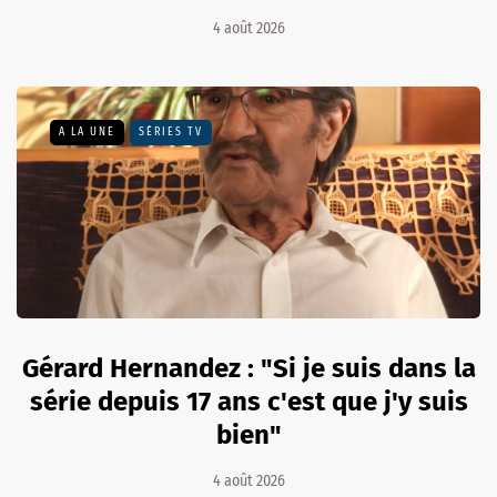
4 août 2026
A LA UNE
SÉRIES TV
Gérard Hernandez : "Si je suis dans la
série depuis 17 ans c'est que j'y suis
bien"
4 août 2026