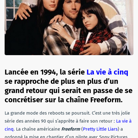
Lancée en 1994, la série
La vie à cinq
se rapproche de plus en plus d’un
grand retour qui serait en passe de se
concrétiser sur la chaîne Freeform.
La grande mode des reboots se poursuit. C’est une très jolie
série des années 90 qui s’apprête à faire son retour :
La vie à
cinq
. La chaîne américaine
Freeform
(
Pretty Little Liars
) a
ordonné la mise en chantier d’un pilote avec Sony Pictures