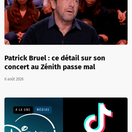
Patrick Bruel : ce détail sur son
concert au Zénith passe mal
6 août 2026
A LA UNE
MÉDIAS