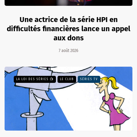
Une actrice de la série HPI en
difficultés financières lance un appel
aux dons
7 août 2026
LA LOI DES SÉRIES 📺
LE CLUB
SÉRIES TV