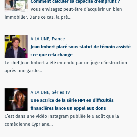
Comment calculer sa capacité d’emprunt ?
Vous envisagez peut-être d’acquérir un bien
immobilier. Dans ce cas, la pré...
A LA UNE
,
France
Jean Imbert placé sous statut de témoin assisté
: ce que cela change
Le chef Jean Imbert a été entendu par un juge d'instruction
après une garde...
A LA UNE
,
Séries Tv
Une actrice de la série HPI en difficultés
financières lance un appel aux dons
C’est dans une vidéo Instagram publiée le 6 août que la
comédienne Cypriane...