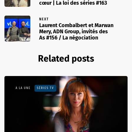
cœur | La loi des séries #163
NEXT
Laurent Combalbert et Marwan
Mery, ADN Group, invités des
As #156 / La négociation
Related posts
A LA UNE
SÉRIES TV