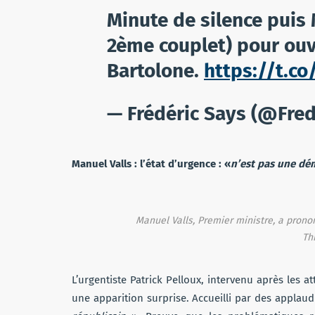
Minute de silence puis 
2ème couplet) pour ouv
Bartolone.
https://t.c
— Frédéric Says (@Fre
Manuel Valls : l’état d’urgence : «
n’est pas une dé
Manuel Valls, Premier ministre, a pronon
Th
L’urgentiste Patrick Pelloux, intervenu après les at
une apparition surprise. Accueilli par des applaud