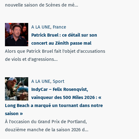
nouvelle saison de Scènes de mé...
A LA UNE
,
France
Patrick Bruel : ce détail sur son
concert au Zénith passe mal
Alors que Patrick Bruel fait l'objet d'accusations
de viols et d'agressions...
A LA UNE
,
Sport
IndyCar – Felix Rosenqvist,
vainqueur des 500 Miles 2026 : «
Long Beach a marqué un tournant dans notre
saison »
À l'occasion du Grand Prix de Portland,
douzième manche de la saison 2026 d...