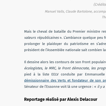
Manuel Valls, Claude Bartolone, accompa
Th
Mais le cheval de bataille du Premier ministre re
valeurs républicaines
». L’ambiance quelque peu f
prolonger le plaidoyer du patriotisme en s’adr
président de l’Assemblée nationale sait combien la 
Il dessine alors les contours de son Front populair
écologistes, le MRC, le Front démocrate, les pro
pied à la liste EELV conduite par Emmanuelle C
démissionnaire des Verts et fondateur de son pr
Sénateur de l’Essonne voit là une urgence : «
il y 
Reportage réalisé par Alexis Delacour