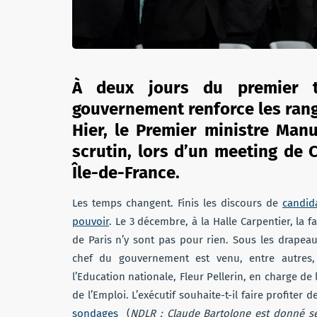
À deux jours du premier to
gouvernement renforce les rang
Hier, le Premier ministre Manu
scrutin, lors d’un meeting de 
Île-de-France.
Les temps changent. Finis les discours de
candid
pouvoir
. Le 3 décembre, à la Halle Carpentier, la fa
de Paris n’y sont pas pour rien. Sous les drapeaux
chef du gouvernement est venu, entre autres,
l’Education nationale, Fleur Pellerin, en charge de
de l’Emploi. L’exécutif souhaite-t-il faire profiter 
sondages
(
NDLR
: Claude Bartolone est donné se