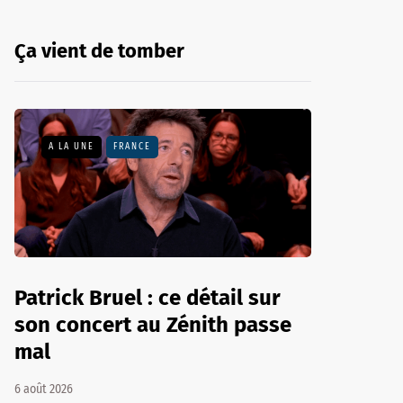
Ça vient de tomber
A LA UNE
FRANCE
Patrick Bruel : ce détail sur
son concert au Zénith passe
mal
6 août 2026