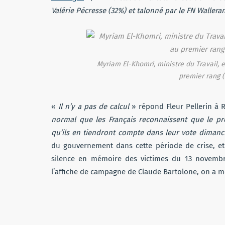
Valérie Pécresse (32%) et talonné par le FN Walleran
Myriam El-Khomri, ministre du Travail, et
premier rang (
«
Il n’y a pas de calcul
» répond Fleur Pellerin à 
normal que les Français reconnaissent que le pré
qu’ils en tiendront compte dans leur vote diman
du gouvernement dans cette période de crise, et
silence en mémoire des victimes du 13 novembre,
l’affiche de campagne de Claude Bartolone, on a 