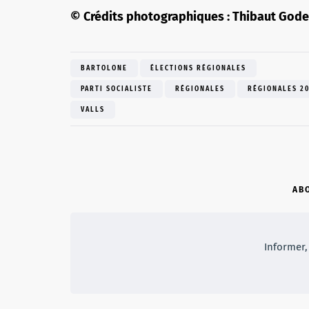
© Crédits photographiques : Thibaut Gode
BARTOLONE
ÉLECTIONS RÉGIONALES
PARTI SOCIALISTE
RÉGIONALES
RÉGIONALES 2
VALLS
AB
Informer, 