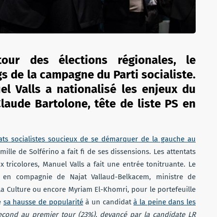
ur des élections régionales, le
s de la campagne du Parti socialiste.
el Valls a nationalisé les enjeux du
Claude Bartolone, tête de liste PS en
ats socialistes soucieux de se démarquer de la gauche au
mille de Solférino a fait fi de ses dissensions. Les attentats
 tricolores, Manuel Valls a fait une entrée tonitruante. Le
 en compagnie de Najat Vallaud-Belkacem, ministre de
 la Culture ou encore Myriam El-Khomri, pour le portefeuille
de
sa hausse de popularité
à un candidat
à la peine dans les
cond au premier tour (23%), devancé par la candidate LR