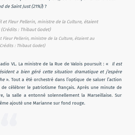
d de Saint Just (21%)
) ?
 Fleur Pellerin, ministre de la Culture, étaient au
Crédits :
Thibaut Godet
)
Radio VL. La ministre de la Rue de Valois poursuit : «
Il est
sident a bien géré cette situation dramatique et j’espère
che
». Tout a été orchestré dans l’optique de saluer l’action
 de célébrer le patriotisme français. Après une minute de
 la salle a entonné solennellement la Marseillaise. Sur
même ajouté une Marianne sur fond rouge.