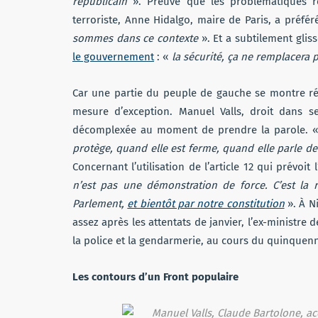
républicain
». Preuve que les problématiques r
terroriste, Anne Hidalgo, maire de Paris, a préfé
sommes dans ce contexte
». Et a subtilement gli
le gouvernement
: «
la sécurité, ça ne remplacera
Car une partie du peuple de gauche se montre ré
mesure d’exception. Manuel Valls, droit dans s
décomplexée au moment de prendre la parole. 
protège, quand elle est ferme, quand elle parle de 
Concernant l’utilisation de l’article 12 qui prévoit
n’est pas une démonstration de force. C’est la 
Parlement,
et bientôt par notre constitution
». À Ni
assez après les attentats de janvier, l’ex-ministre 
la police et la gendarmerie, au cours du quinquen
Les contours d’un Front populaire