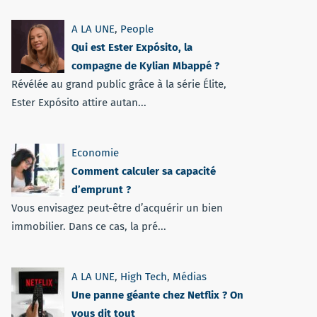
A LA UNE
,
People
Qui est Ester Expósito, la
compagne de Kylian Mbappé ?
Révélée au grand public grâce à la série Élite,
Ester Expósito attire autan...
Economie
Comment calculer sa capacité
d’emprunt ?
Vous envisagez peut-être d’acquérir un bien
immobilier. Dans ce cas, la pré...
A LA UNE
,
High Tech
,
Médias
Une panne géante chez Netflix ? On
vous dit tout