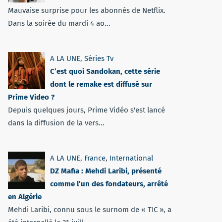
Mauvaise surprise pour les abonnés de Netflix.
Dans la soirée du mardi 4 ao...
A LA UNE
,
Séries Tv
C’est quoi Sandokan, cette série
dont le remake est diffusé sur
Prime Video ?
Depuis quelques jours, Prime Vidéo s'est lancé
dans la diffusion de la vers...
A LA UNE
,
France
,
International
DZ Mafia : Mehdi Laribi, présenté
comme l’un des fondateurs, arrêté
en Algérie
Mehdi Laribi, connu sous le surnom de « TIC », a