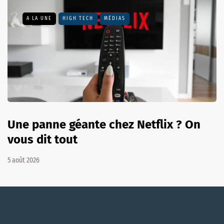
A LA UNE
HIGH TECH
MÉDIAS
Une panne géante chez Netflix ? On
vous dit tout
5 août 2026