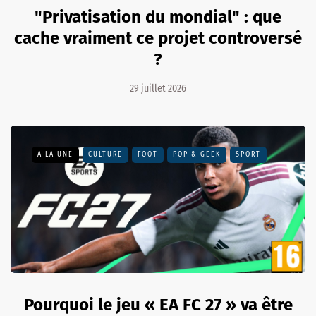
"Privatisation du mondial" : que
cache vraiment ce projet controversé
?
29 juillet 2026
A LA UNE
CULTURE
FOOT
POP & GEEK
SPORT
Pourquoi le jeu « EA FC 27 » va être