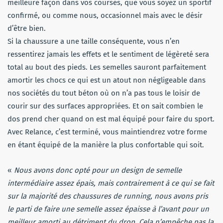
meilleure façon dans vos courses, que vous soyez un sportif
confirmé, ou comme nous, occasionnel mais avec le désir
d’être bien.
Si la chaussure a une taille conséquente, vous n’en
ressentirez jamais les effets et le sentiment de légèreté sera
total au bout des pieds. Les semelles sauront parfaitement
amortir les chocs ce qui est un atout non négligeable dans
nos sociétés du tout béton où on n’a pas tous le loisir de
courir sur des surfaces appropriées. Et on sait combien le
dos prend cher quand on est mal équipé pour faire du sport.
Avec Relance, c’est terminé, vous maintiendrez votre forme
en étant équipé de la manière la plus confortable qui soit.
«
Nous avons donc opté pour un design de semelle
intermédiaire assez épais, mais contrairement à ce qui se fait
sur la majorité des chaussures de running, nous avons pris
le parti de faire une semelle assez épaisse à l’avant pour un
meilleur amorti au détriment du drop. Cela n’empêche pas la