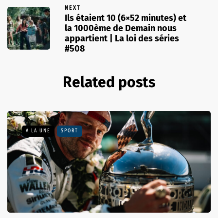
NEXT
Ils étaient 10 (6×52 minutes) et
la 1000ème de Demain nous
appartient | La loi des séries
#508
Related posts
A LA UNE
SPORT