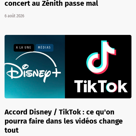
concert au Zénith passe mal
6 août 2026
A LA UNE
MÉDIAS
Accord Disney / TikTok : ce qu'on
pourra faire dans les vidéos change
tout