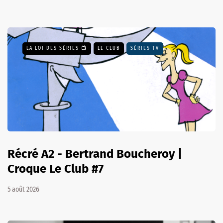
LA LOI DES SÉRIES 📺
LE CLUB
SÉRIES TV
Récré A2 - Bertrand Boucheroy |
Croque Le Club #7
5 août 2026