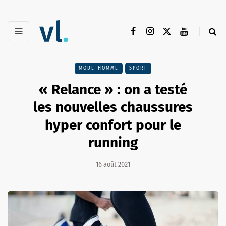
MODE-HOMME
SPORT
« Relance » : on a testé
les nouvelles chaussures
hyper confort pour le
running
16 août 2021