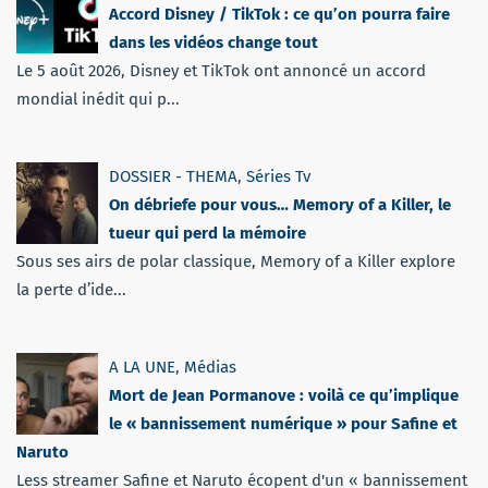
Accord Disney / TikTok : ce qu’on pourra faire
dans les vidéos change tout
Le 5 août 2026, Disney et TikTok ont annoncé un accord
mondial inédit qui p...
DOSSIER - THEMA
,
Séries Tv
On débriefe pour vous… Memory of a Killer, le
tueur qui perd la mémoire
Sous ses airs de polar classique, Memory of a Killer explore
la perte d’ide...
A LA UNE
,
Médias
Mort de Jean Pormanove : voilà ce qu’implique
le « bannissement numérique » pour Safine et
Naruto
Less streamer Safine et Naruto écopent d'un « bannissement