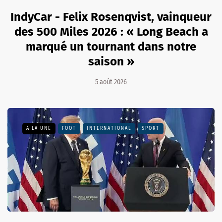
IndyCar - Felix Rosenqvist, vainqueur
des 500 Miles 2026 : « Long Beach a
marqué un tournant dans notre
saison »
5 août 2026
A LA UNE
FOOT
INTERNATIONAL
SPORT