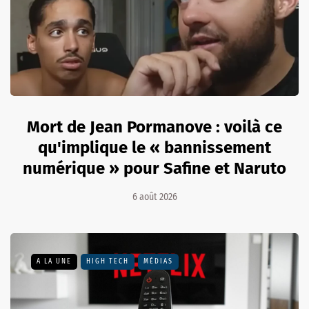
Mort de Jean Pormanove : voilà ce
qu'implique le « bannissement
numérique » pour Safine et Naruto
6 août 2026
A LA UNE
HIGH TECH
MÉDIAS