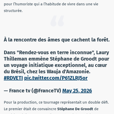
pour l’humoriste qui a l’habitude de vivre dans une vie
structurée.
À la rencontre des âmes que cachent la forêt.
Dans "Rendez-vous en terre inconnue", Laury
Thilleman emmène Stéphane de Groodt pour
un voyage initiatique exceptionnel, au cœur
du Brésil, chez les Wauja d'Amazonie.
#RDVETI
pic.twitter.com/P61ZLRJ5or
— France tv (@FranceTV)
May 25, 2026
Pour la production, ce tournage représentait un double défi.
Le premier était de convaincre
Stéphane De Groodt
de