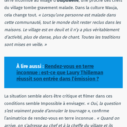
terre inconnue au village d’
Ulupuwene
, une proche des chefs
du village tombe gravement malade. Dans la culture Wauja,
cela change tout.
« Lorsqu’une personne est malade dans
cette communauté, tout le monde doit rester reclus dans les
maisons. Le village est en deuil et il n’y a plus véritablement
d’activité, plus de danse, plus de chant. Toutes les traditions
sont mises en veille. »
À lire aussi :
Rendez-vous en terre
inconnue : est-ce que Laury Thilleman
réussit son entrée dans l’émission ?
La situation semble alors être critique et filmer dans ces
conditions semble Impossible à envisager.
« Oui, la question
s’est vraiment posée d’annuler le tournage »
, confirme
l’animatrice de rendez-vous en terre inconnue .
« Quand on
arrive, on s’adresse au chef et à la cheffe du village et ils