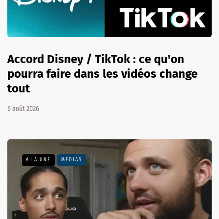
Accord Disney / TikTok : ce qu'on
pourra faire dans les vidéos change
tout
6 août 2026
A LA UNE
MÉDIAS