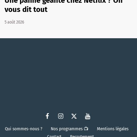
Une panne géante chez Netflix ? On
vous dit tout
5 août 2026
Qui sommes-nous ?
Nos programmes 📺
Mentions légales
Contact
Recrutement