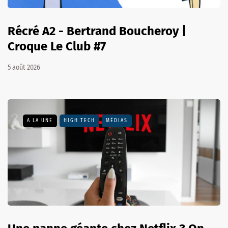
Récré A2 - Bertrand Boucheroy |
Croque Le Club #7
5 août 2026
A LA UNE
HIGH TECH
MÉDIAS