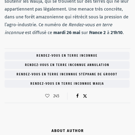
soutenir les Wauja, qui se trouvent sur des terres qui ne leur
appartiennent pas légalement. Une menace très concrète,
dans une forêt amazonienne qui rétrécit sous la pression de
l’agro-industrie. Ce numéro de
Rendez-vous en terre
inconnue
est diffusé ce
mardi 26 mai
sur
France 2
à
21h10
.
RENDEZ-VOUS EN TERRE INCONNUE
RENDEZ-VOUS EN TERRE INCONNUE ANNULATION
RENDEZ-VOUS EN TERRE INCONNUE STÉPHANE DE GROODT
RENDEZ-VOUS EN TERRE INCONNUE WAUJA
245
ABOUT AUTHOR