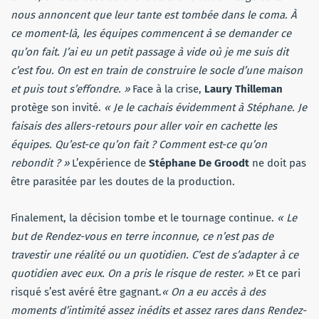
nous annoncent que leur tante est tombée dans le coma. À
ce moment-là, les équipes commencent à se demander ce
qu’on fait. J’ai eu un petit passage à vide où je me suis dit
c’est fou. On est en train de construire le socle d’une maison
et puis tout s’effondre. »
Face à la crise,
Laury Thilleman
protège son invité.
« Je le cachais évidemment à Stéphane. Je
faisais des allers-retours pour aller voir en cachette les
équipes. Qu’est-ce qu’on fait ? Comment est-ce qu’on
rebondit ? »
L’expérience de
Stéphane De Groodt
ne doit pas
être parasitée par les doutes de la production.
Finalement, la décision tombe et le tournage continue.
« Le
but de Rendez-vous en terre inconnue, ce n’est pas de
travestir une réalité ou un quotidien. C’est de s’adapter à ce
quotidien avec eux. On a pris le risque de rester. »
Et ce pari
risqué s’est avéré être gagnant.
« On a eu accès à des
moments d’intimité assez inédits et assez rares dans Rendez-