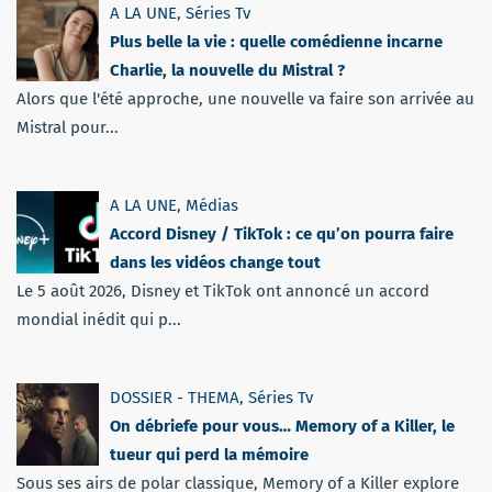
A LA UNE
,
Séries Tv
Plus belle la vie : quelle comédienne incarne
Charlie, la nouvelle du Mistral ?
Alors que l'été approche, une nouvelle va faire son arrivée au
Mistral pour...
A LA UNE
,
Médias
Accord Disney / TikTok : ce qu’on pourra faire
dans les vidéos change tout
Le 5 août 2026, Disney et TikTok ont annoncé un accord
mondial inédit qui p...
DOSSIER - THEMA
,
Séries Tv
On débriefe pour vous… Memory of a Killer, le
tueur qui perd la mémoire
Sous ses airs de polar classique, Memory of a Killer explore