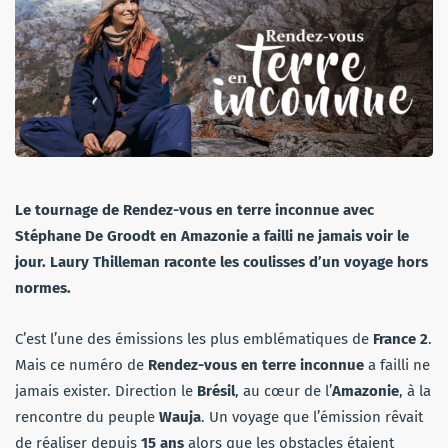
Le tournage de Rendez-vous en terre inconnue avec
Stéphane De Groodt en Amazonie a failli ne jamais voir le
jour. Laury Thilleman raconte les coulisses d’un voyage hors
normes.
C’est l’une des émissions les plus emblématiques de
France 2
.
Mais ce numéro de
Rendez-vous en terre inconnue
a failli ne
jamais exister. Direction le
Brésil
, au cœur de l’
Amazonie
, à la
rencontre du peuple
Wauja
. Un voyage que l’émission rêvait
de réaliser depuis
15 ans
alors que les obstacles étaient