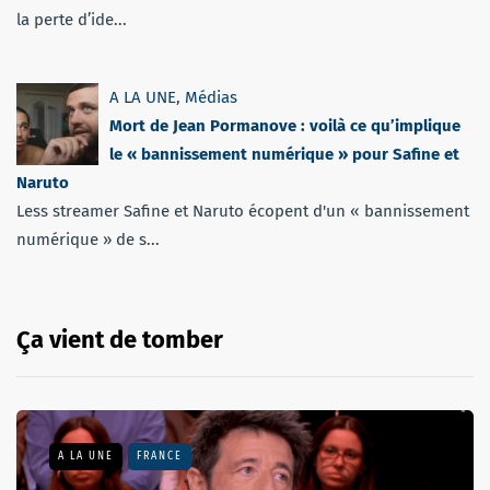
la perte d’ide...
A LA UNE
,
Médias
Mort de Jean Pormanove : voilà ce qu’implique
le « bannissement numérique » pour Safine et
Naruto
Less streamer Safine et Naruto écopent d'un « bannissement
numérique » de s...
Ça vient de tomber
A LA UNE
FRANCE