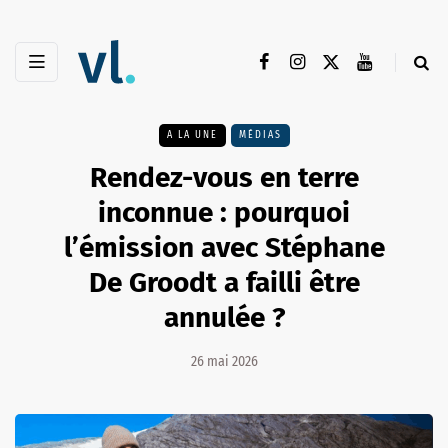
A LA UNE
MÉDIAS
Rendez-vous en terre
inconnue : pourquoi
l’émission avec Stéphane
De Groodt a failli être
annulée ?
26 mai 2026