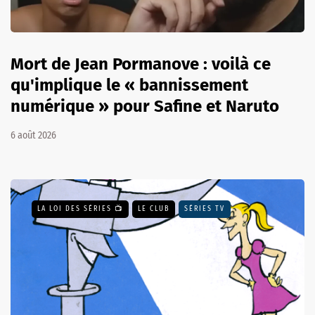
Mort de Jean Pormanove : voilà ce
qu'implique le « bannissement
numérique » pour Safine et Naruto
6 août 2026
LA LOI DES SÉRIES 📺
LE CLUB
SÉRIES TV