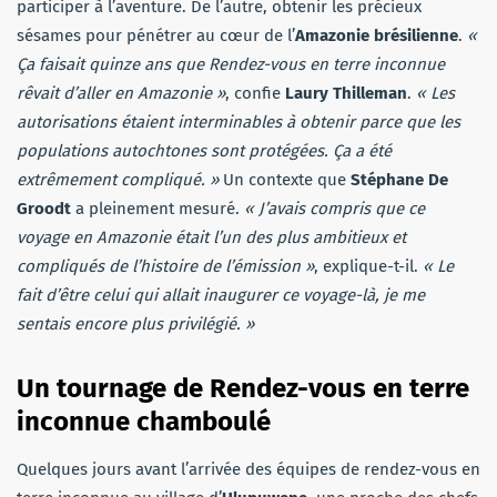
participer à l’aventure. De l’autre, obtenir les précieux
sésames pour pénétrer au cœur de l’
Amazonie brésilienne
.
«
Ça faisait quinze ans que Rendez-vous en terre inconnue
rêvait d’aller en Amazonie »
, confie
Laury Thilleman
.
« Les
autorisations étaient interminables à obtenir parce que les
populations autochtones sont protégées. Ça a été
extrêmement compliqué. »
Un contexte que
Stéphane De
Groodt
a pleinement mesuré.
« J’avais compris que ce
voyage en Amazonie était l’un des plus ambitieux et
compliqués de l’histoire de l’émission »
, explique-t-il.
« Le
fait d’être celui qui allait inaugurer ce voyage-là, je me
sentais encore plus privilégié. »
Un tournage de Rendez-vous en terre
inconnue chamboulé
Quelques jours avant l’arrivée des équipes de rendez-vous en