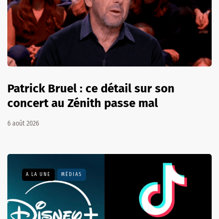
Patrick Bruel : ce détail sur son
concert au Zénith passe mal
6 août 2026
A LA UNE
MÉDIAS