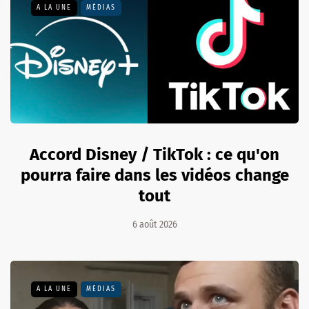
A LA UNE
MÉDIAS
Accord Disney / TikTok : ce qu'on
pourra faire dans les vidéos change
tout
6 août 2026
A LA UNE
MÉDIAS