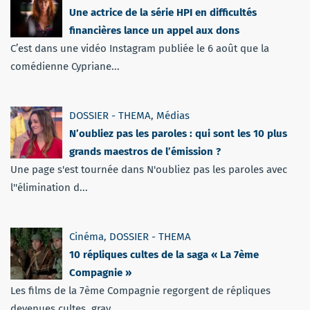
Une actrice de la série HPI en difficultés
financières lance un appel aux dons
C’est dans une vidéo Instagram publiée le 6 août que la
comédienne Cypriane...
DOSSIER - THEMA
,
Médias
N’oubliez pas les paroles : qui sont les 10 plus
grands maestros de l’émission ?
Une page s'est tournée dans N'oubliez pas les paroles avec
l''élimination d...
Cinéma
,
DOSSIER - THEMA
10 répliques cultes de la saga « La 7ème
Compagnie »
Les films de la 7ème Compagnie regorgent de répliques
devenues cultes, grav...