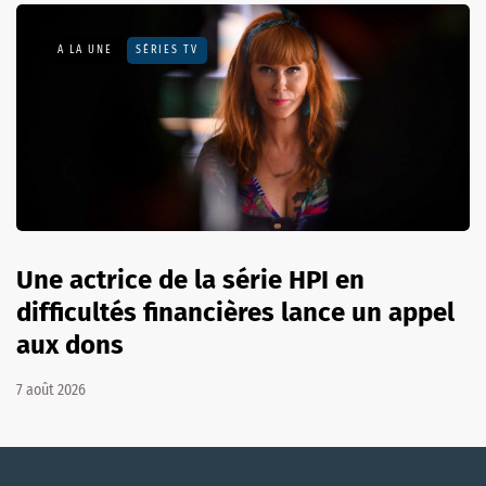
A LA UNE
SÉRIES TV
Une actrice de la série HPI en
difficultés financières lance un appel
aux dons
7 août 2026