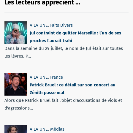
Les lecteurs apprécient …
A LA UNE
,
Faits Divers
Jul contraint de quitter Marseille : l’un de ses
proches l’aurait trahi
Dans la semaine du 29 juillet, le nom de Jul était sur toutes
les lèvres. P...
A LA UNE
,
France
Patrick Bruel : ce détail sur son concert au
Zénith passe mal
Alors que Patrick Bruel fait l'objet d'accusations de viols et
d'agressions...
A LA UNE
,
Médias