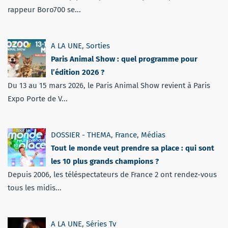
rappeur Boro700 se...
A LA UNE
,
Sorties
Paris Animal Show : quel programme pour
l’édition 2026 ?
Du 13 au 15 mars 2026, le Paris Animal Show revient à Paris
Expo Porte de V...
DOSSIER - THEMA
,
France
,
Médias
Tout le monde veut prendre sa place : qui sont
les 10 plus grands champions ?
Depuis 2006, les téléspectateurs de France 2 ont rendez-vous
tous les midis...
A LA UNE
,
Séries Tv