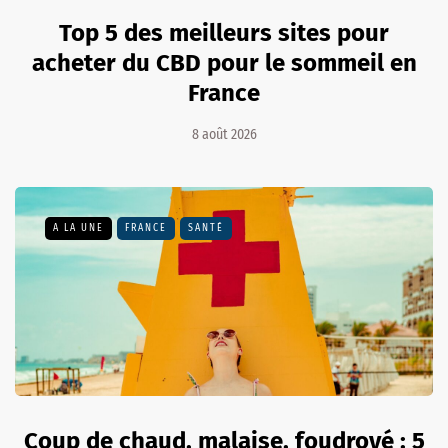
Top 5 des meilleurs sites pour
acheter du CBD pour le sommeil en
France
8 août 2026
A LA UNE
FRANCE
SANTÉ
Coup de chaud, malaise, foudroyé : 5