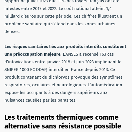
rapport de juillet 2023 que 11% des foyers français ont été
infestés entre 2017 et 2022. Le coût national atteint 1,4
milliard d’euros sur cette période. Ces chiffres illustrent un
problème sanitaire qui s’étend dans les zones urbaines
denses.
Les risques sanitaires liés aux produits interdits constituent
une préoccupation majeure.
L’ANSES a recensé 163 cas
d’intoxications entre janvier 2018 et juin 2023 impliquant le
SNIPER 1000 EC DDVP, interdit en France depuis 2013. Ce
produit contenant du dichlorvos provoque des symptômes
respiratoires, oculaires et neurologiques. L’automédication
expose les occupants à des dangers supérieurs aux
nuisances causées par les parasites.
Les traitements thermiques comme
alternative sans résistance possible