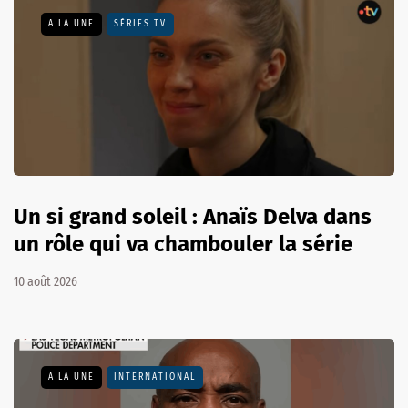
A LA UNE
SÉRIES TV
Un si grand soleil : Anaïs Delva dans
un rôle qui va chambouler la série
10 août 2026
A LA UNE
INTERNATIONAL