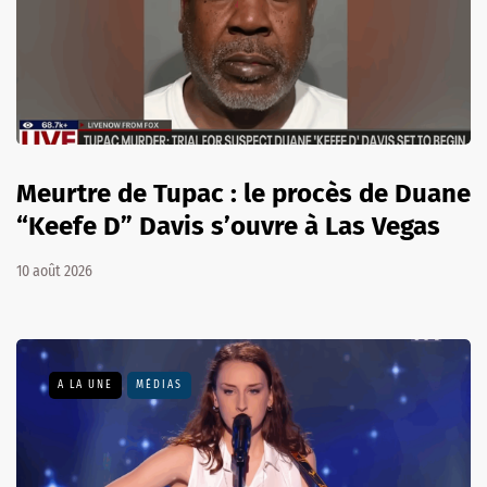
Meurtre de Tupac : le procès de Duane
“Keefe D” Davis s’ouvre à Las Vegas
10 août 2026
A LA UNE
MÉDIAS