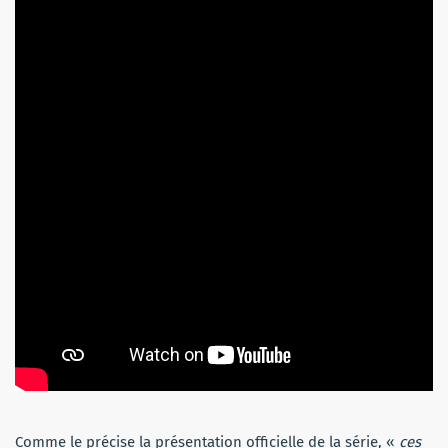
Comme le précise la présentation officielle de la série, «
ces