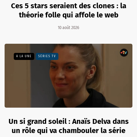
Ces 5 stars seraient des clones : la
théorie folle qui affole le web
10 août 2026
A LA UNE
SÉRIES TV
Un si grand soleil : Anaïs Delva dans
un rôle qui va chambouler la série