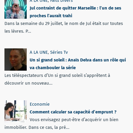
A LA UNE
,
Faits Divers
Jul contraint de quitter Marseille : l’un de ses
proches l’aurait trahi
Dans la semaine du 29 juillet, le nom de Jul était sur toutes
les lèvres. P...
A LA UNE
,
Séries Tv
Un si grand soleil : Anaïs Delva dans un rôle qui
va chambouler la série
Les téléspectateurs d’Un si grand soleil s’apprêtent à
découvrir un nouveau...
Economie
Comment calculer sa capacité d’emprunt ?
Vous envisagez peut-être d’acquérir un bien
immobilier. Dans ce cas, la pré...