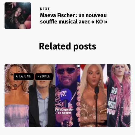
NEXT
Maeva Fischer : un nouveau
souffle musical avec « KO »
Related posts
A LA UNE
PEOPLE