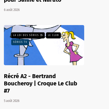
6 août 2026
LA LOI DES SÉRIES 📺
LE CLUB
SÉRIES TV
Récré A2 - Bertrand
Boucheroy | Croque Le Club
#7
5 août 2026