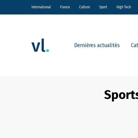
International
France
Culture
Sport
High Tech
Dernières actualités
Ca
Sports