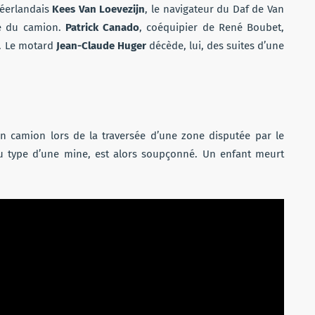
 néerlandais
Kees Van Loevezijn
, le navigateur du Daf de Van
cté du camion.
Patrick Canado
, coéquipier de René Boubet,
t. Le motard
Jean-Claude Huger
décède, lui, des suites d’une
n camion lors de la traversée d’une zone disputée par le
 du type d’une mine, est alors soupçonné. Un enfant meurt