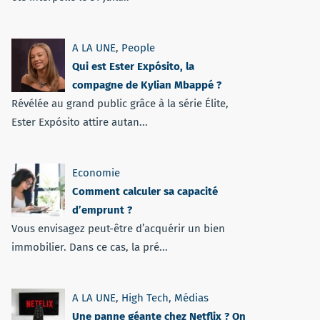
A LA UNE
,
People
Qui est Ester Expósito, la
compagne de Kylian Mbappé ?
Révélée au grand public grâce à la série Élite,
Ester Expósito attire autan...
Economie
Comment calculer sa capacité
d’emprunt ?
Vous envisagez peut-être d’acquérir un bien
immobilier. Dans ce cas, la pré...
A LA UNE
,
High Tech
,
Médias
Une panne géante chez Netflix ? On