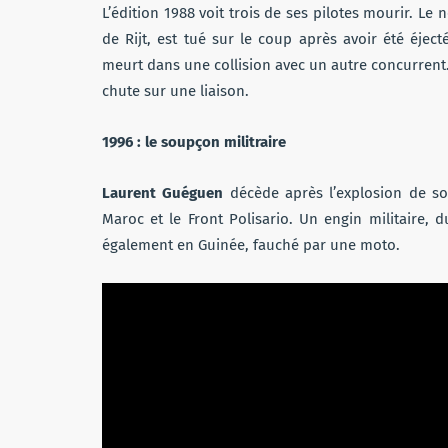
L’édition 1988 voit trois de ses pilotes mourir. Le
de Rijt, est tué sur le coup après avoir été éje
meurt dans une collision avec un autre concurren
chute sur une liaison.
1996 : le soupçon militraire
Laurent Guéguen
décède après l’explosion de so
Maroc et le Front Polisario. Un engin militaire,
également en Guinée, fauché par une moto.