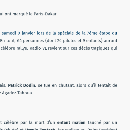
amedi 9 janvier lors de la spéciale de la 7ème étape du
n tout, 64 personnes (dont 24 pilotes et 9 enfants) auront
célèbre rallye. Radio VL revient sur ces décès tragiques qui
ais,
Patrick Dodin
, se tue en chutant, alors qu’il tentait de
pe Agadez-Tahoua.
nt célèbre par la mort d’un
enfant malien
fauché par un