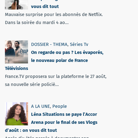
vous dit tout
Mauvaise surprise pour les abonnés de Netflix.
Dans la soirée du mardi 4 ao...
DOSSIER - THEMA
,
Séries Tv
On regarde ou pas ? Les évaporés,
le nouveau polar de France
Télévisions
France.TV proposera sur la plateforme le 27 août,
sa nouvelle série policiè...
A LA UNE
,
People
Léna Situations se paye l’Accor
Arena pour le final de ses Vlogs
d’août : on vous dit tout