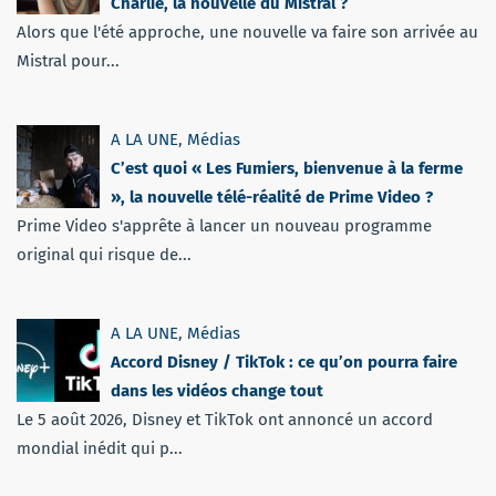
Charlie, la nouvelle du Mistral ?
Alors que l'été approche, une nouvelle va faire son arrivée au
Mistral pour...
A LA UNE
,
Médias
C’est quoi « Les Fumiers, bienvenue à la ferme
», la nouvelle télé-réalité de Prime Video ?
Prime Video s'apprête à lancer un nouveau programme
original qui risque de...
A LA UNE
,
Médias
Accord Disney / TikTok : ce qu’on pourra faire
dans les vidéos change tout
Le 5 août 2026, Disney et TikTok ont annoncé un accord
mondial inédit qui p...