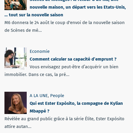
nouvelle maison, un départ vers les Etats-Unis,
… tout sur la nouvelle saison
M6 donnera le 24 août le coup d'envoi de la nouvelle saison
de Scènes de mé...
Economie
Comment calculer sa capacité d’emprunt ?
Vous envisagez peut-être d’acquérir un bien
immobilier. Dans ce cas, la pré...
A LA UNE
,
People
Qui est Ester Expósito, la compagne de Kylian
Mbappé ?
Révélée au grand public grâce à la série Élite, Ester Expósito
attire autan...