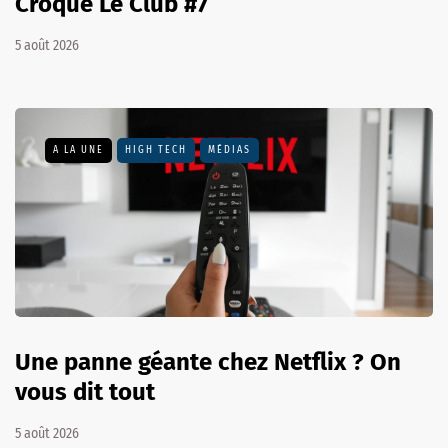
Croque Le Club #7
5 août 2026
A LA UNE
HIGH TECH
MÉDIAS
Une panne géante chez Netflix ? On
vous dit tout
5 août 2026