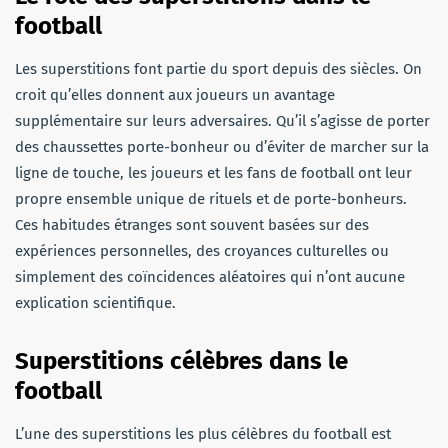
football
Les superstitions font partie du sport depuis des siècles. On
croit qu’elles donnent aux joueurs un avantage
supplémentaire sur leurs adversaires. Qu’il s’agisse de porter
des chaussettes porte-bonheur ou d’éviter de marcher sur la
ligne de touche, les joueurs et les fans de football ont leur
propre ensemble unique de rituels et de porte-bonheurs.
Ces habitudes étranges sont souvent basées sur des
expériences personnelles, des croyances culturelles ou
simplement des coïncidences aléatoires qui n’ont aucune
explication scientifique.
Superstitions célèbres dans le
football
L’une des superstitions les plus célèbres du football est