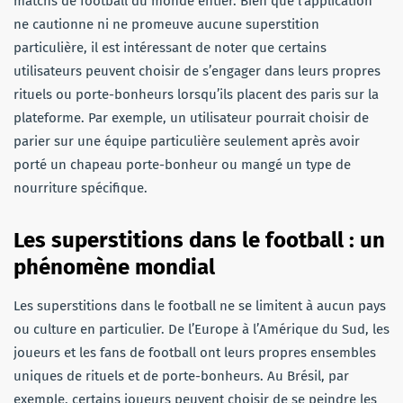
matchs de football du monde entier. Bien que l’application
ne cautionne ni ne promeuve aucune superstition
particulière, il est intéressant de noter que certains
utilisateurs peuvent choisir de s’engager dans leurs propres
rituels ou porte-bonheurs lorsqu’ils placent des paris sur la
plateforme. Par exemple, un utilisateur pourrait choisir de
parier sur une équipe particulière seulement après avoir
porté un chapeau porte-bonheur ou mangé un type de
nourriture spécifique.
Les superstitions dans le football : un
phénomène mondial
Les superstitions dans le football ne se limitent à aucun pays
ou culture en particulier. De l’Europe à l’Amérique du Sud, les
joueurs et les fans de football ont leurs propres ensembles
uniques de rituels et de porte-bonheurs. Au Brésil, par
exemple, certains joueurs peuvent choisir de se peindre les