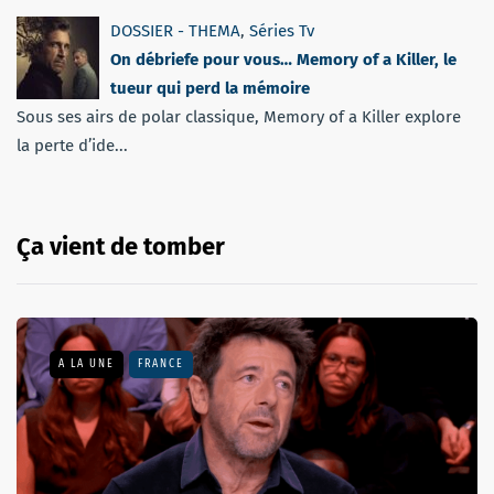
DOSSIER - THEMA
,
Séries Tv
On débriefe pour vous… Memory of a Killer, le
tueur qui perd la mémoire
Sous ses airs de polar classique, Memory of a Killer explore
la perte d’ide...
Ça vient de tomber
A LA UNE
FRANCE