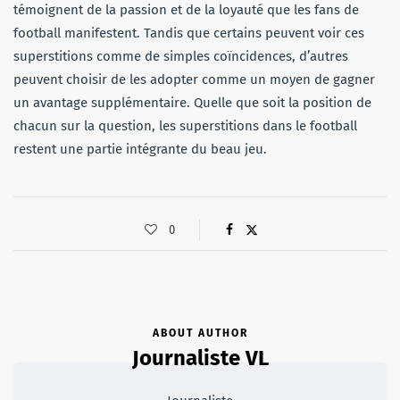
témoignent de la passion et de la loyauté que les fans de
football manifestent. Tandis que certains peuvent voir ces
superstitions comme de simples coïncidences, d’autres
peuvent choisir de les adopter comme un moyen de gagner
un avantage supplémentaire. Quelle que soit la position de
chacun sur la question, les superstitions dans le football
restent une partie intégrante du beau jeu.
0
ABOUT AUTHOR
Journaliste VL