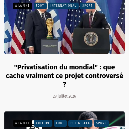
A LA UNE
FOOT
INTERNATIONAL
SPORT
"Privatisation du mondial" : que
cache vraiment ce projet controversé
?
29 juillet 2026
A LA UNE
CULTURE
FOOT
POP & GEEK
SPORT