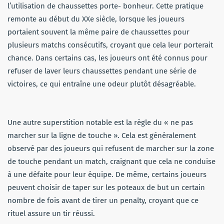
l’utilisation de chaussettes porte- bonheur. Cette pratique
remonte au début du XXe siècle, lorsque les joueurs
portaient souvent la même paire de chaussettes pour
plusieurs matchs consécutifs, croyant que cela leur porterait
chance. Dans certains cas, les joueurs ont été connus pour
refuser de laver leurs chaussettes pendant une série de
victoires, ce qui entraîne une odeur plutôt désagréable.
Une autre superstition notable est la règle du « ne pas
marcher sur la ligne de touche ». Cela est généralement
observé par des joueurs qui refusent de marcher sur la zone
de touche pendant un match, craignant que cela ne conduise
à une défaite pour leur équipe. De même, certains joueurs
peuvent choisir de taper sur les poteaux de but un certain
nombre de fois avant de tirer un penalty, croyant que ce
rituel assure un tir réussi.