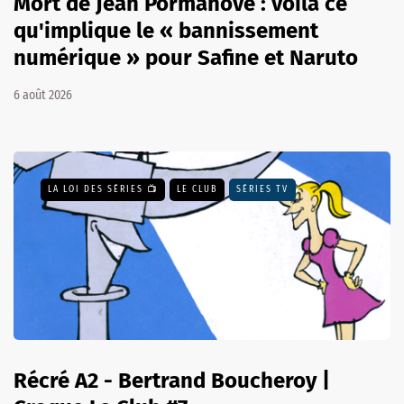
Mort de Jean Pormanove : voilà ce
qu'implique le « bannissement
numérique » pour Safine et Naruto
6 août 2026
LA LOI DES SÉRIES 📺
LE CLUB
SÉRIES TV
Récré A2 - Bertrand Boucheroy |