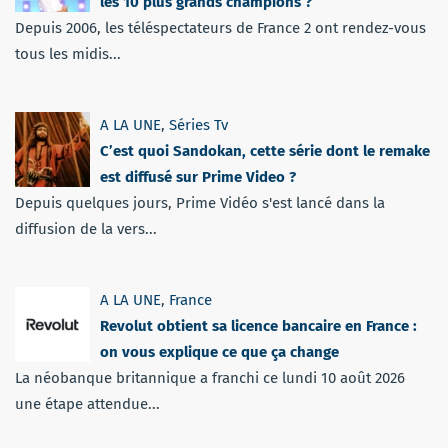
les 10 plus grands champions ?
Depuis 2006, les téléspectateurs de France 2 ont rendez-vous
tous les midis...
A LA UNE
,
Séries Tv
C’est quoi Sandokan, cette série dont le remake
est diffusé sur Prime Video ?
Depuis quelques jours, Prime Vidéo s'est lancé dans la
diffusion de la vers...
A LA UNE
,
France
Revolut obtient sa licence bancaire en France :
on vous explique ce que ça change
La néobanque britannique a franchi ce lundi 10 août 2026
une étape attendue...