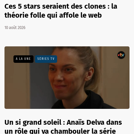
Ces 5 stars seraient des clones : la
théorie folle qui affole le web
10 août 2026
A LA UNE
SÉRIES TV
Un si grand soleil : Anaïs Delva dans
un rôle qui va chambouler la série