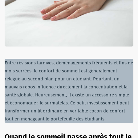
Entre révisions tardives, déménagements fréquents et fins de
mois serrées, le confort de sommeil est généralement
relégué au second plan pour un étudiant. Pourtant, un
mauvais repos influence directement la concentration et la
santé globale. Heureusement, il existe un accessoire simple
et économique : le surmatelas. Ce petit investissement peut
transformer un lit ordinaire en véritable cocon de confort
tout en ménageant le portefeuille des étudiants.
Quand le sommeil passe après tout le