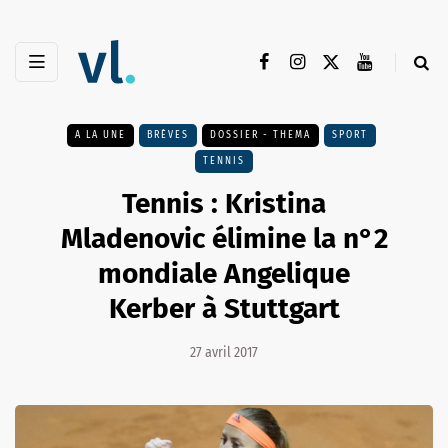
A LA UNE
BRÈVES
DOSSIER - THEMA
SPORT
TENNIS
Tennis : Kristina
Mladenovic élimine la n°2
mondiale Angelique
Kerber à Stuttgart
27 avril 2017