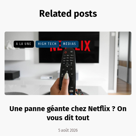
Related posts
A LA UNE
HIGH TECH
MÉDIAS
Une panne géante chez Netflix ? On
vous dit tout
5 août 2026