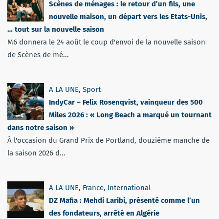
Scènes de ménages : le retour d’un fils, une
nouvelle maison, un départ vers les Etats-Unis,
… tout sur la nouvelle saison
M6 donnera le 24 août le coup d'envoi de la nouvelle saison
de Scènes de mé...
A LA UNE
,
Sport
IndyCar – Felix Rosenqvist, vainqueur des 500
Miles 2026 : « Long Beach a marqué un tournant
dans notre saison »
À l'occasion du Grand Prix de Portland, douzième manche de
la saison 2026 d...
A LA UNE
,
France
,
International
DZ Mafia : Mehdi Laribi, présenté comme l’un
des fondateurs, arrêté en Algérie