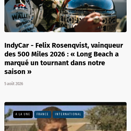
IndyCar - Felix Rosenqvist, vainqueur
des 500 Miles 2026 : « Long Beach a
marqué un tournant dans notre
saison »
5 août 2026
A LA UNE
FRANCE
INTERNATIONAL