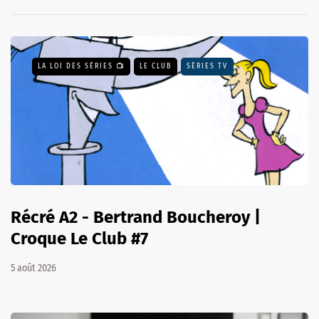
LA LOI DES SÉRIES 📺
LE CLUB
SÉRIES TV
Récré A2 - Bertrand Boucheroy |
Croque Le Club #7
5 août 2026