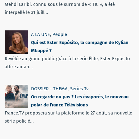
Mehdi Laribi, connu sous le surnom de « TIC », a été
interpellé le 31 juill...
A LA UNE
,
People
Qui est Ester Expósito, la compagne de Kylian
Mbappé ?
Révélée au grand public grâce à la série Élite, Ester Expósito
attire autan...
DOSSIER - THEMA
,
Séries Tv
On regarde ou pas ? Les évaporés, le nouveau
polar de France Télévisions
France.TV proposera sur la plateforme le 27 août, sa nouvelle
série policiè...