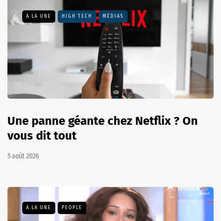
A LA UNE
HIGH TECH
MÉDIAS
Une panne géante chez Netflix ? On
vous dit tout
5 août 2026
A LA UNE
PEOPLE