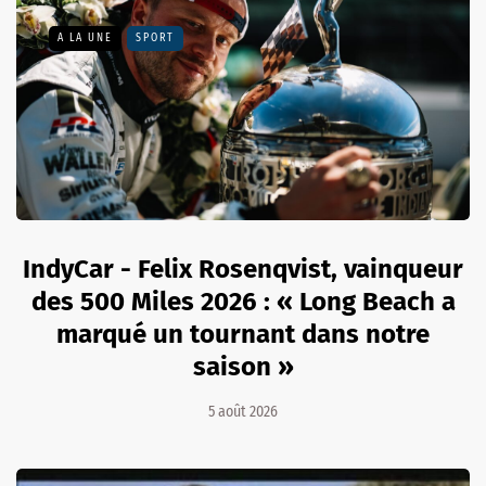
A LA UNE
SPORT
IndyCar - Felix Rosenqvist, vainqueur
des 500 Miles 2026 : « Long Beach a
marqué un tournant dans notre
saison »
5 août 2026