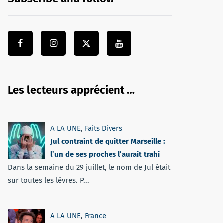
Les lecteurs apprécient …
A LA UNE
,
Faits Divers
Jul contraint de quitter Marseille :
l’un de ses proches l’aurait trahi
Dans la semaine du 29 juillet, le nom de Jul était
sur toutes les lèvres. P...
A LA UNE
,
France