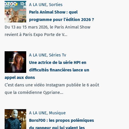
A LA UNE
,
Sorties
Paris Animal Show : quel
programme pour l’édition 2026 ?
Du 13 au 15 mars 2026, le Paris Animal Show
revient à Paris Expo Porte de V...
A LA UNE
,
Séries Tv
Une actrice de la série HPI en
difficultés financières lance un
appel aux dons
C’est dans une vidéo Instagram publiée le 6 août
que la comédienne Cypriane...
A LA UNE
,
Musique
Boro700 : les propos polémiques
du rappeur qui lui valent les