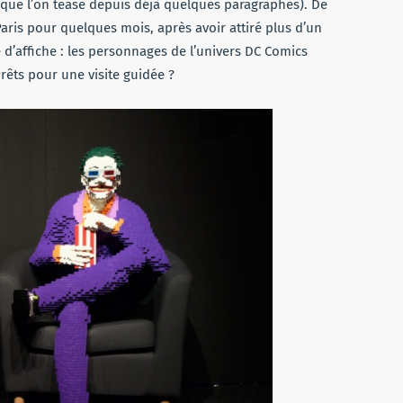
 (que l’on tease depuis déjà quelques paragraphes). De
aris pour quelques mois, après avoir attiré plus d’un
te d’affiche : les personnages de l’univers DC Comics
Prêts pour une visite guidée ?