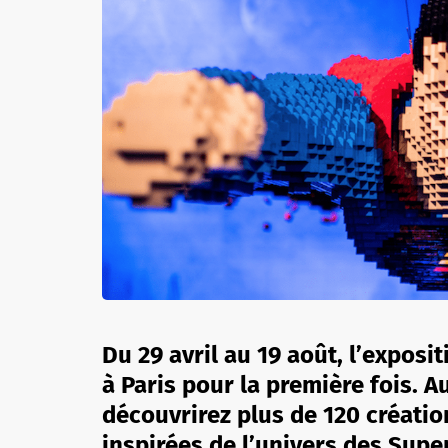
Du 29 avril au 19 août, l’exposi
à Paris pour la première fois. A
découvrirez plus de 120 créatio
inspirées de l’univers des Supe