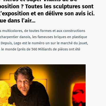
position ? Toutes les sculptures sont
l’exposition et en délivre son avis ici.
que dans l’air…
es multicolores, de toutes formes et aux constructions
un charpentier danois, les fameuses briques en plastique
 Depuis, Lego est le numéro un sur le marché du jouet,
s le monde (près de 560 Milliards de pièces ont été