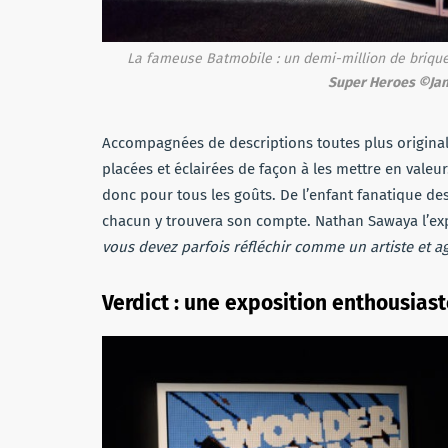
La fameuse Batmobile : un demi-million de briqu
Super Heroes ©Ja
Accompagnées de descriptions toutes plus original
placées et éclairées de façon à les mettre en valeur.
donc pour tous les goûts. De l’enfant fanatique des
chacun y trouvera son compte. Nathan Sawaya l’e
vous devez parfois réfléchir comme un artiste et 
Verdict : une exposition enthousias