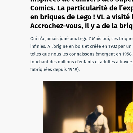
Comics. La particularité de l’ex
en briques de Lego ! VL a visité 
Accrochez-vous, il y a de la bri
Qui n’a jamais joué aux Lego ? Mais oui, ces briqu
infinies. À l’origine en bois et créée en 1932 par 
telles que nous les connaissons émergent en 1958.
touchant des millions d’enfants et adultes à traver
fabriquées depuis 1949).