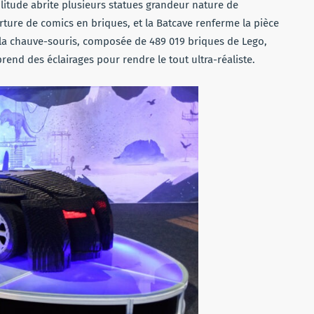
solitude abrite plusieurs statues grandeur nature de
erture de comics en briques, et la Batcave renferme la pièce
de la chauve-souris, composée de 489 019 briques de Lego,
end des éclairages pour rendre le tout ultra-réaliste.