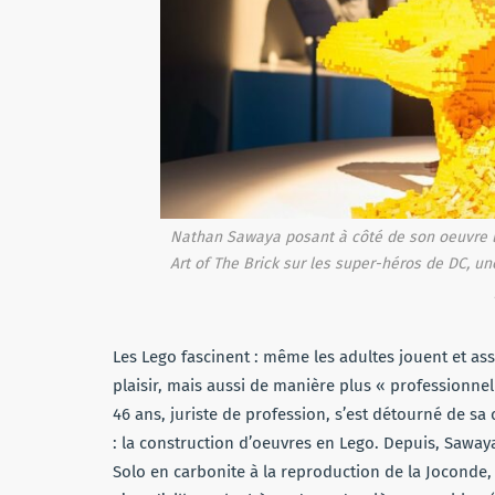
Nathan Sawaya posant à côté de son oeuvre l
Art of The Brick
sur les super-héros de DC, un
Les Lego fascinent : même les adultes jouent et as
plaisir, mais aussi de manière plus « professionnell
46 ans, juriste de profession, s’est détourné de sa
: la construction d’oeuvres en Lego. Depuis, Saway
Solo en carbonite à la reproduction de la Joconde,