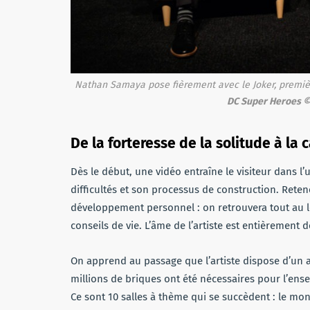
Nathan Samaya pose fièrement avec le Joker, premiè
DC Super Heroes 
De la forteresse de la solitude à l
Dès le début, une vidéo entraîne le visiteur dans l
difficultés et son processus de construction. Reten
développement personnel : on retrouvera tout au lo
conseils de vie. L’âme de l’artiste est entièrement d
On apprend au passage que l’artiste dispose d’un ate
millions de briques ont été nécessaires pour l’ens
Ce sont 10 salles à thème qui se succèdent : le m