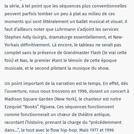
la série, à tel point que les séquences plus conventionnelles
peuvent parfois tomber un peu à plat au milieu de ces
moments qui sont littéralement un ballet musical et visuel. Il
faut d’ailleurs noter que Luhrmann s’adjoint les services
Stephen Adly Guirgis, dramaturge essentiellement, et New-
Yorkais définitivement. Là encore, le tableau ne serait pas
complet sans la présence de Grandmaster Flash (le vrai cette
fois) et Nas, le premier étant le témoin de cette époque
musicale, et le second pilotant la musique du show.
Un point important de la narration est le temps. En effet, dès
l’ouverture, nous nous trouvons en 1996, durant un concert à
Madison Square Garden (New York), le chanteur est notre
Ezequiel “Books” Figuera. Ces séquences fonctionnent
comme fonctionnerait un chœur de théâtre antique,
racontant l’histoire, prenant la charge du “précédemment
dans…”, le tout avec le flow hip-hop. Mais 1977 et 1996