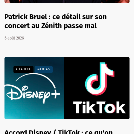
Patrick Bruel : ce détail sur son
concert au Zénith passe mal
6 août 2026
A LA UNE
MÉDIAS
Accord Disney / TikTok : ce qu'on