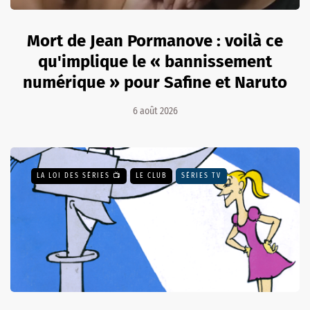
Mort de Jean Pormanove : voilà ce
qu'implique le « bannissement
numérique » pour Safine et Naruto
6 août 2026
LA LOI DES SÉRIES 📺
LE CLUB
SÉRIES TV