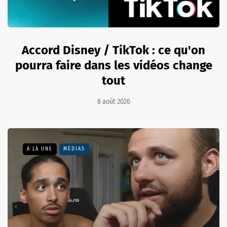
Accord Disney / TikTok : ce qu'on
pourra faire dans les vidéos change
tout
6 août 2026
A LA UNE
MÉDIAS