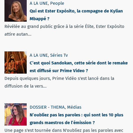
A LA UNE
,
People
Qui est Ester Expósito, la compagne de Kylian
Mbappé ?
Révélée au grand public grâce à la série Élite, Ester Expósito
attire autan...
A LA UNE
,
Séries Tv
C’est quoi Sandokan, cette série dont le remake
est diffusé sur Prime Video ?
Depuis quelques jours, Prime Vidéo s'est lancé dans la
diffusion de la vers...
DOSSIER - THEMA
,
Médias
N’oubliez pas les paroles : qui sont les 10 plus
grands maestros de l’émission ?
Une page s'est tournée dans N'oubliez pas les paroles avec