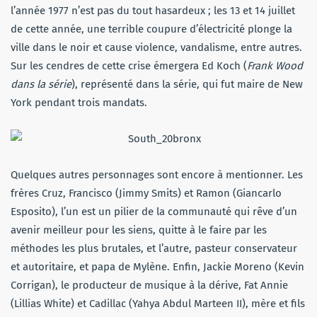
l’année 1977 n’est pas du tout hasardeux ; les 13 et 14 juillet
de cette année, une terrible coupure d’électricité plonge la
ville dans le noir et cause violence, vandalisme, entre autres.
Sur les cendres de cette crise émergera Ed Koch (
Frank Wood
dans la série
), représenté dans la série, qui fut maire de New
York pendant trois mandats.
Quelques autres personnages sont encore à mentionner. Les
frères Cruz, Francisco (Jimmy Smits) et Ramon (Giancarlo
Esposito), l’un est un pilier de la communauté qui rêve d’un
avenir meilleur pour les siens, quitte à le faire par les
méthodes les plus brutales, et l’autre, pasteur conservateur
et autoritaire, et papa de Mylène. Enfin, Jackie Moreno (Kevin
Corrigan), le producteur de musique à la dérive, Fat Annie
(Lillias White) et Cadillac (Yahya Abdul Marteen II), mère et fils