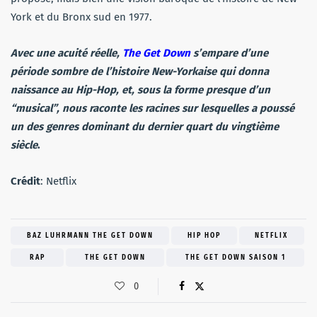
York et du Bronx sud en 1977.
Avec une acuité réelle,
The Get Down
s’empare d’une
période sombre de l’histoire New-Yorkaise qui donna
naissance au Hip-Hop, et, sous la forme presque d’un
“musical”, nous raconte les racines sur lesquelles a poussé
un des genres dominant du dernier quart du vingtième
siècle
.
Crédit
: Netflix
BAZ LUHRMANN THE GET DOWN
HIP HOP
NETFLIX
RAP
THE GET DOWN
THE GET DOWN SAISON 1
0