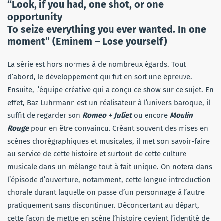
“Look, if you had, one shot, or one
opportunity
To seize everything you ever wanted. In one
moment” (
Eminem – Lose yourself)
La série est hors normes à de nombreux égards. Tout
d’abord, le développement qui fut en soit une épreuve.
Ensuite, l’équipe créative qui a conçu ce show sur ce sujet. En
effet, Baz Luhrmann est un réalisateur à l’univers baroque, il
suffit de regarder son
Romeo + Juliet
ou encore
Moulin
Rouge
pour en être convaincu. Créant souvent des mises en
scènes chorégraphiques et musicales, il met son savoir-faire
au service de cette histoire et surtout de cette culture
musicale dans un mélange tout à fait unique. On notera dans
l’épisode d’ouverture, notamment, cette longue introduction
chorale durant laquelle on passe d’un personnage à l’autre
pratiquement sans discontinuer. Déconcertant au départ,
cette façon de mettre en scène l’histoire devient l’identité de