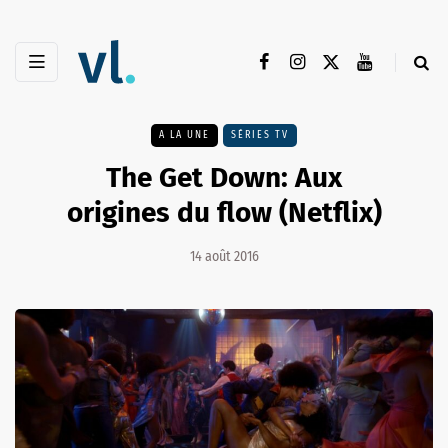
A LA UNE
SÉRIES TV
The Get Down: Aux
origines du flow (Netflix)
14 août 2016