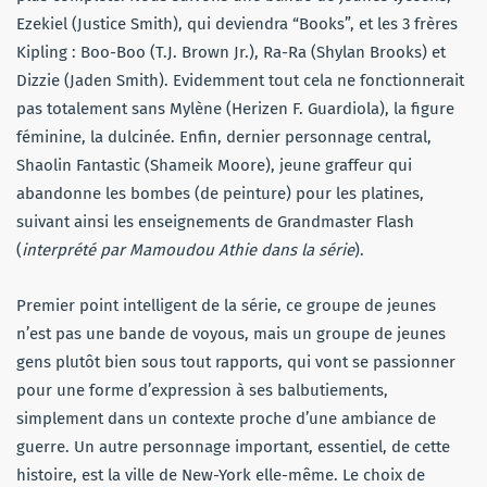
Ezekiel (Justice Smith), qui deviendra “Books”, et les 3 frères
Kipling : Boo-Boo (T.J. Brown Jr.), Ra-Ra (Shylan Brooks) et
Dizzie (Jaden Smith). Evidemment tout cela ne fonctionnerait
pas totalement sans Mylène (Herizen F. Guardiola), la figure
féminine, la dulcinée. Enfin, dernier personnage central,
Shaolin Fantastic (Shameik Moore), jeune graffeur qui
abandonne les bombes (de peinture) pour les platines,
suivant ainsi les enseignements de Grandmaster Flash
(
interprété par Mamoudou Athie dans la série
).
Premier point intelligent de la série, ce groupe de jeunes
n’est pas une bande de voyous, mais un groupe de jeunes
gens plutôt bien sous tout rapports, qui vont se passionner
pour une forme d’expression à ses balbutiements,
simplement dans un contexte proche d’une ambiance de
guerre. Un autre personnage important, essentiel, de cette
histoire, est la ville de New-York elle-même. Le choix de