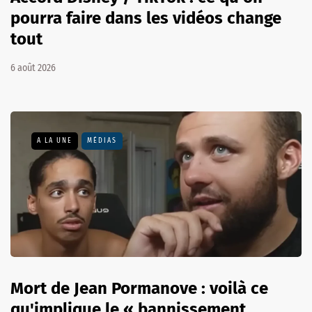
pourra faire dans les vidéos change
tout
6 août 2026
A LA UNE
MÉDIAS
Mort de Jean Pormanove : voilà ce
qu'implique le « bannissement