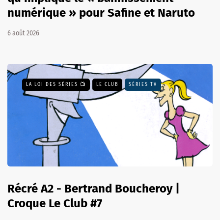
numérique » pour Safine et Naruto
6 août 2026
LA LOI DES SÉRIES 📺
LE CLUB
SÉRIES TV
Récré A2 - Bertrand Boucheroy |
Croque Le Club #7