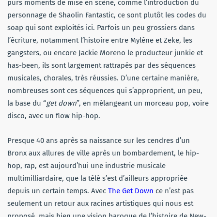
purs moments de mise en scène, comme l’introduction du
personnage de Shaolin Fantastic, ce sont plutôt les codes du
soap qui sont exploités ici. Parfois un peu grossiers dans
l’écriture, notamment l’histoire entre Mylène et Zeke, les
gangsters, ou encore Jackie Moreno le producteur junkie et
has-been, ils sont largement rattrapés par des séquences
musicales, chorales, très réussies. D’une certaine manière,
nombreuses sont ces séquences qui s’approprient, un peu,
la base du “
get down
”, en mélangeant un morceau pop, voire
disco, avec un flow hip-hop.
Presque 40 ans après sa naissance sur les cendres d’un
Bronx aux allures de ville après un bombardement, le hip-
hop, rap, est aujourd’hui une industrie musicale
multimilliardaire, que la télé s’est d’ailleurs appropriée
depuis un certain temps. Avec
The Get Down
ce n’est pas
seulement un retour aux racines artistiques qui nous est
proposé, mais bien une vision baroque de l’histoire de New-