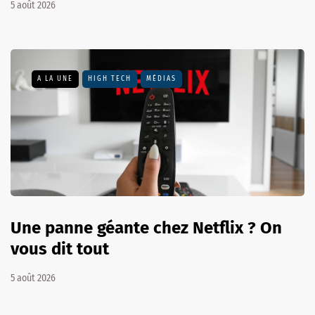
5 août 2026
A LA UNE
HIGH TECH
MÉDIAS
Une panne géante chez Netflix ? On
vous dit tout
5 août 2026