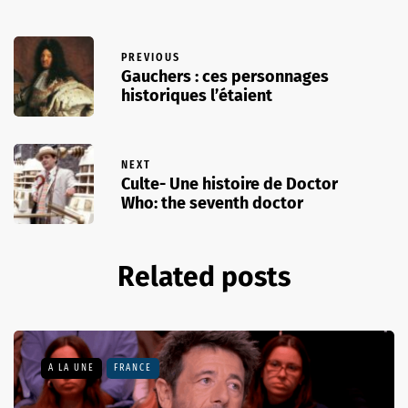
PREVIOUS
Gauchers : ces personnages
historiques l’étaient
NEXT
Culte- Une histoire de Doctor
Who: the seventh doctor
Related posts
A LA UNE
FRANCE