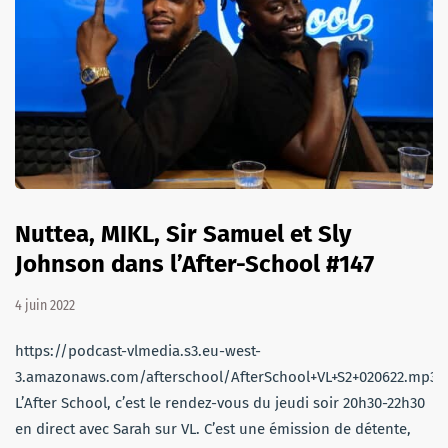
Nuttea, MIKL, Sir Samuel et Sly
Johnson dans l’After-School #147
4 juin 2022
https://podcast-vlmedia.s3.eu-west-
3.amazonaws.com/afterschool/AfterSchool+VL+S2+020622.mp3
L’After School, c’est le rendez-vous du jeudi soir 20h30-22h30
en direct avec Sarah sur VL. C’est une émission de détente,