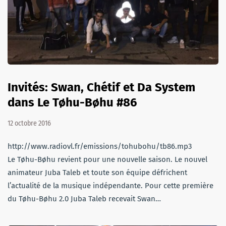
Invités: Swan, Chétif et Da System
dans Le Tøhu-Bøhu #86
12 octobre 2016
http://www.radiovl.fr/emissions/tohubohu/tb86.mp3
Le Tøhu-Bøhu revient pour une nouvelle saison. Le nouvel
animateur Juba Taleb et toute son équipe défrichent
l’actualité de la musique indépendante. Pour cette première
du Tøhu-Bøhu 2.0 Juba Taleb recevait Swan…