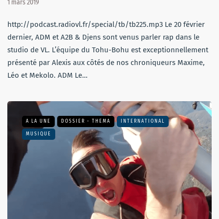
1 mars 2019
http://podcast.radiovl.fr/special/tb/tb225.mp3 Le 20 février
dernier, ADM et A2B & Djens sont venus parler rap dans le
studio de VL. L’équipe du Tohu-Bohu est exceptionnellement
présenté par Alexis aux côtés de nos chroniqueurs Maxime,
Léo et Mekolo. ADM Le…
A LA UNE
DOSSIER - THEMA
INTERNATIONAL
MUSIQUE