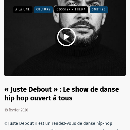
A LA UNE
CULTURE
DOSSIER - THEMA
SORTIES
« Juste Debout » : Le show de danse
hip hop ouvert à tous
18 février 2020
« Juste Debout » est un rendez-vous de danse hip-hop