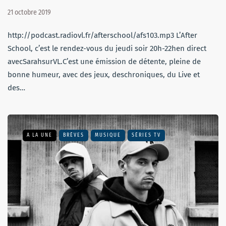
21 octobre 2019
http://podcast.radiovl.fr/afterschool/afs103.mp3 L’After
School, c’est le rendez-vous du jeudi soir 20h-22hen direct
avecSarahsurVL.C’est une émission de détente, pleine de
bonne humeur, avec des jeux, deschroniques, du Live et
des…
A LA UNE
BRÈVES
MUSIQUE
SÉRIES TV