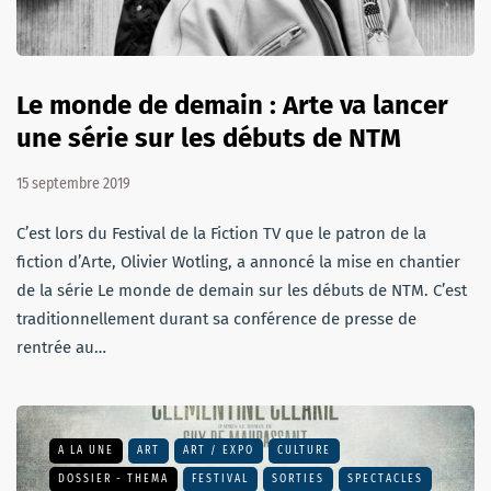
Le monde de demain : Arte va lancer
une série sur les débuts de NTM
15 septembre 2019
C’est lors du Festival de la Fiction TV que le patron de la
fiction d’Arte, Olivier Wotling, a annoncé la mise en chantier
de la série Le monde de demain sur les débuts de NTM. C’est
traditionnellement durant sa conférence de presse de
rentrée au…
A LA UNE
ART
ART / EXPO
CULTURE
DOSSIER - THEMA
FESTIVAL
SORTIES
SPECTACLES