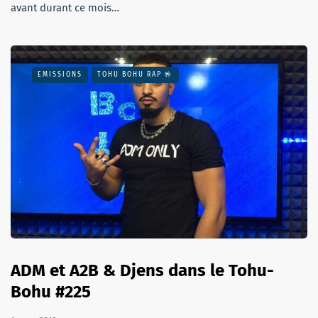
avant durant ce mois…
EMISSIONS
TOHU BOHU RAP 🤟
ADM et A2B & Djens dans le Tohu-
Bohu #225