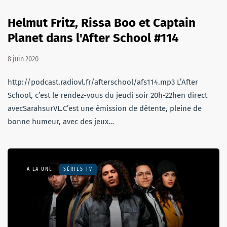
Helmut Fritz, Rissa Boo et Captain
Planet dans l'After School #114
8 juin 2020
http://podcast.radiovl.fr/afterschool/afs114.mp3 L’After
School, c’est le rendez-vous du jeudi soir 20h-22hen direct
avecSarahsurVL.C’est une émission de détente, pleine de
bonne humeur, avec des jeux…
A LA UNE
SÉRIES TV