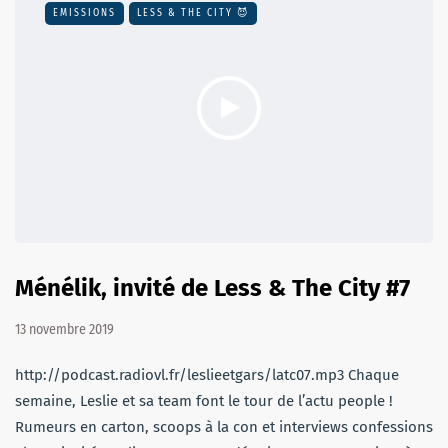
EMISSIONS
LESS & THE CITY 😈
Ménélik, invité de Less & The City #7
13 novembre 2019
http://podcast.radiovl.fr/leslieetgars/latc07.mp3 Chaque
semaine, Leslie et sa team font le tour de l’actu people !
Rumeurs en carton, scoops à la con et interviews confessions