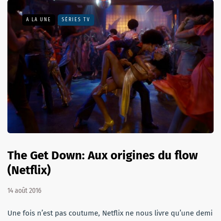
A LA UNE
SÉRIES TV
The Get Down: Aux origines du flow
(Netflix)
14 août 2016
Une fois n’est pas coutume, Netflix ne nous livre qu’une demi