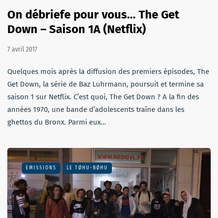
On débriefe pour vous... The Get
Down – Saison 1A (Netflix)
7 avril 2017
Quelques mois après la diffusion des premiers épisodes, The
Get Down, la série de Baz Luhrmann, poursuit et termine sa
saison 1 sur Netflix. C’est quoi, The Get Down ? A la fin des
années 1970, une bande d’adolescents traîne dans les
ghettos du Bronx. Parmi eux…
EMISSIONS
LE TØHU-BØHU