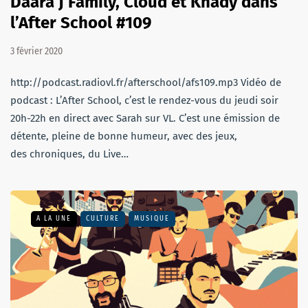
Daara J Family, Cloud et Khady dans
l’After School #109
3 février 2020
http://podcast.radiovl.fr/afterschool/afs109.mp3 Vidéo de
podcast : L’After School, c’est le rendez-vous du jeudi soir
20h-22h en direct avec Sarah sur VL. C’est une émission de
détente, pleine de bonne humeur, avec des jeux,
des chroniques, du Live…
A LA UNE
CULTURE
MUSIQUE