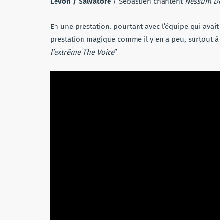
Levon / Salvatore
/ Sébastien chantent
Nessum D
En une prestation, pourtant avec l’équipe qui avait
prestation magique comme il y en a peu, surtout à 
l’extrême The Voice
”