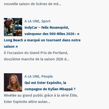
nouvelle saison de Scènes de mé...
A LA UNE
,
Sport
IndyCar – Felix Rosenqvist,
vainqueur des 500 Miles 2026 : «
Long Beach a marqué un tournant dans notre
saison »
À l'occasion du Grand Prix de Portland,
douzième manche de la saison 2026 d...
A LA UNE
,
People
Qui est Ester Expósito, la
compagne de Kylian Mbappé ?
Révélée au grand public grâce à la série Élite,
Ester Expósito attire autan...