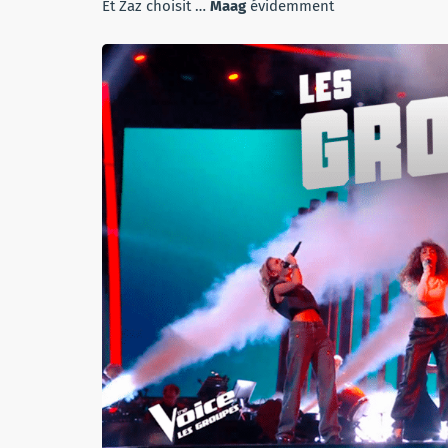
Et Zaz choisit …
Maag
évidemment