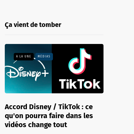
Ça vient de tomber
A LA UNE
MÉDIAS
Accord Disney / TikTok : ce
qu'on pourra faire dans les
vidéos change tout