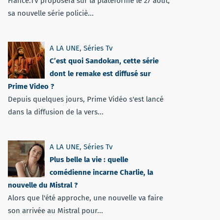
France.TV proposera sur la plateforme le 27 août,
sa nouvelle série policiè...
A LA UNE
,
Séries Tv
C’est quoi Sandokan, cette série
dont le remake est diffusé sur
Prime Video ?
Depuis quelques jours, Prime Vidéo s'est lancé
dans la diffusion de la vers...
A LA UNE
,
Séries Tv
Plus belle la vie : quelle
comédienne incarne Charlie, la
nouvelle du Mistral ?
Alors que l'été approche, une nouvelle va faire
son arrivée au Mistral pour...