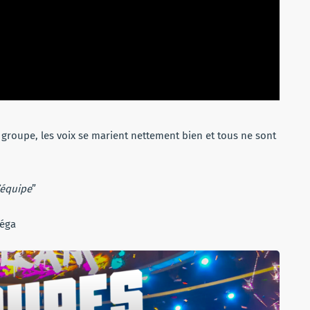
 groupe, les voix se marient nettement bien et tous ne sont
’équipe
”
Méga