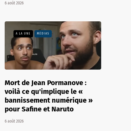
6 août 2026
A LA UNE
MÉDIAS
Mort de Jean Pormanove :
voilà ce qu'implique le «
bannissement numérique »
pour Safine et Naruto
6 août 2026