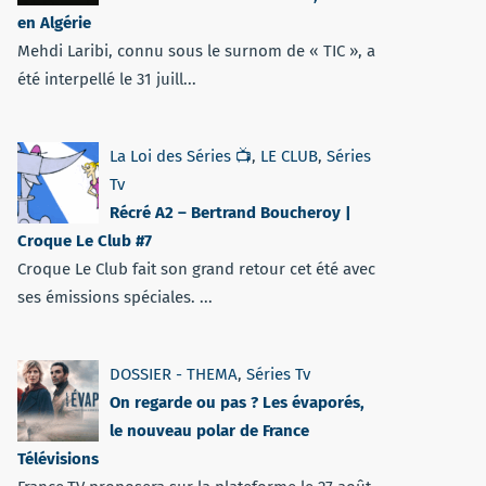
en Algérie
Mehdi Laribi, connu sous le surnom de « TIC », a
été interpellé le 31 juill...
La Loi des Séries 📺
,
LE CLUB
,
Séries
Tv
Récré A2 – Bertrand Boucheroy |
Croque Le Club #7
Croque Le Club fait son grand retour cet été avec
ses émissions spéciales. ...
DOSSIER - THEMA
,
Séries Tv
On regarde ou pas ? Les évaporés,
le nouveau polar de France
Télévisions