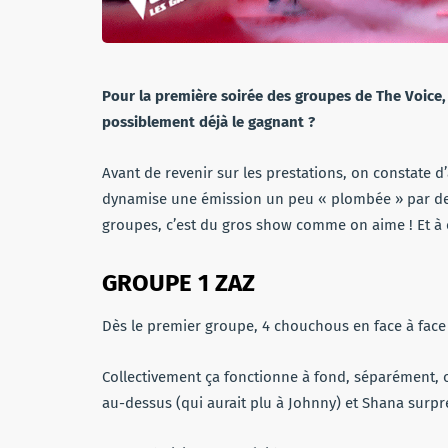
Pour la première soirée des groupes de The Voice, 
possiblement déjà le gagnant ?
Avant de revenir sur les prestations, on constate 
dynamise une émission un peu « plombée » par des
groupes, c’est du gros show comme on aime ! Et à c
GROUPE 1 ZAZ
Dès le premier groupe, 4 chouchous en face à face
Collectivement ça fonctionne à fond, séparément, 
au-dessus (qui aurait plu à Johnny) et Shana surpre