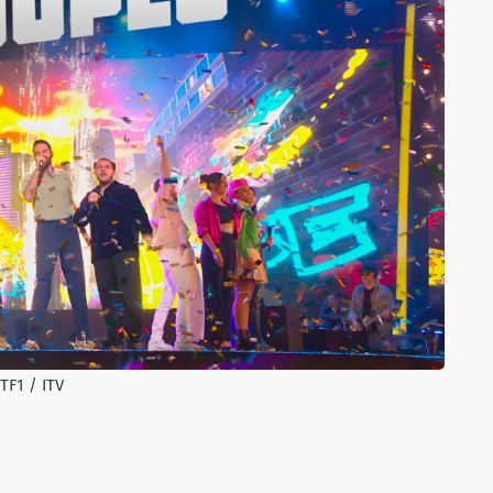
TF1 / ITV