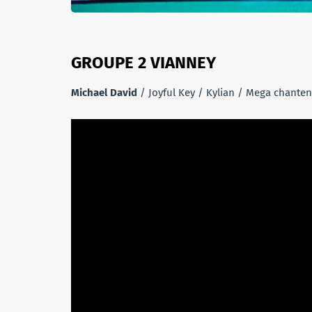
GROUPE 2 VIANNEY
Michael David
/ Joyful Key / Kylian / Mega chanten