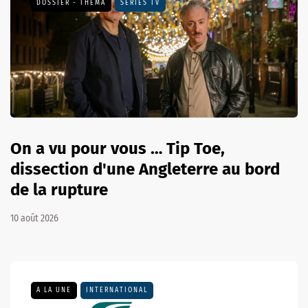
DOSSIER - THEMA
SÉRIES TV
On a vu pour vous … Tip Toe,
dissection d'une Angleterre au bord
de la rupture
10 août 2026
A LA UNE
INTERNATIONAL