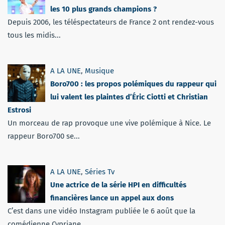
les 10 plus grands champions ?
Depuis 2006, les téléspectateurs de France 2 ont rendez-vous
tous les midis...
A LA UNE
,
Musique
Boro700 : les propos polémiques du rappeur qui
lui valent les plaintes d’Éric Ciotti et Christian
Estrosi
Un morceau de rap provoque une vive polémique à Nice. Le
rappeur Boro700 se...
A LA UNE
,
Séries Tv
Une actrice de la série HPI en difficultés
financières lance un appel aux dons
C’est dans une vidéo Instagram publiée le 6 août que la
comédienne Cypriane...