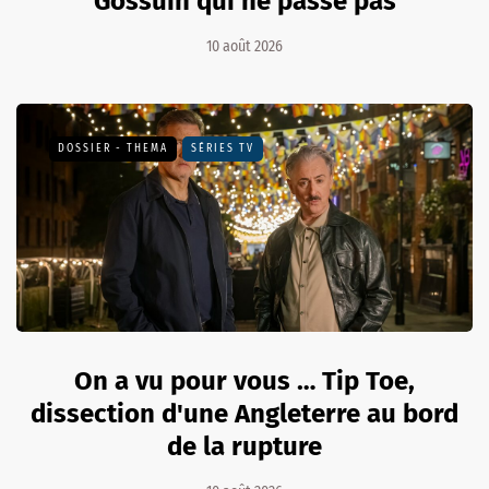
Gossuin qui ne passe pas
10 août 2026
DOSSIER - THEMA
SÉRIES TV
On a vu pour vous … Tip Toe,
dissection d'une Angleterre au bord
de la rupture