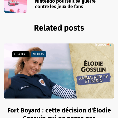
Nintendo poursuit sa guerre
contre les jeux de fans
Related posts
A LA UNE
MÉDIAS
Fort Boyard : cette décision d'Élodie