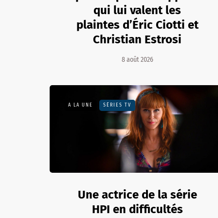
qui lui valent les
plaintes d’Éric Ciotti et
Christian Estrosi
8 août 2026
A LA UNE
SÉRIES TV
Une actrice de la série
HPI en difficultés