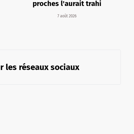
proches l'aurait trahi
7 août 2026
r les réseaux sociaux