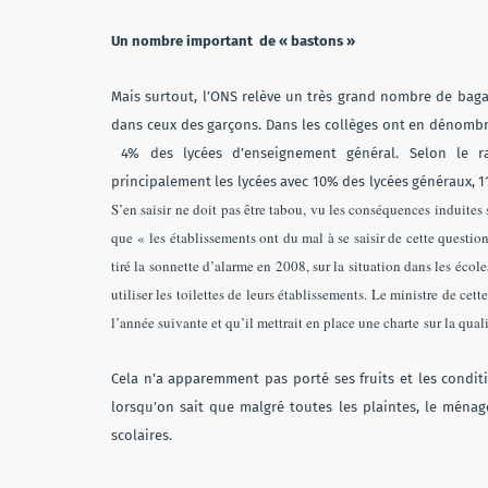
Un nombre important de « bastons »
Mais surtout, l’ONS relève un très grand nombre de bagar
dans ceux des garçons. Dans les collèges ont en dénomb
4% des lycées d’enseignement général. Selon le r
principalement les lycées avec 10% des lycées généraux, 
S’en saisir ne doit pas être tabou, vu les conséquences induites 
que « les établissements ont du mal à se saisir de cette question
tiré la sonnette d’alarme en 2008, sur la situation dans les écol
utiliser les toilettes de leurs établissements. Le ministre de ce
l’année suivante et qu’il mettrait en place une charte
sur la qual
Cela n’a apparemment pas porté ses fruits et les condit
lorsqu’on sait que malgré toutes les plaintes, le ménage
scolaires.