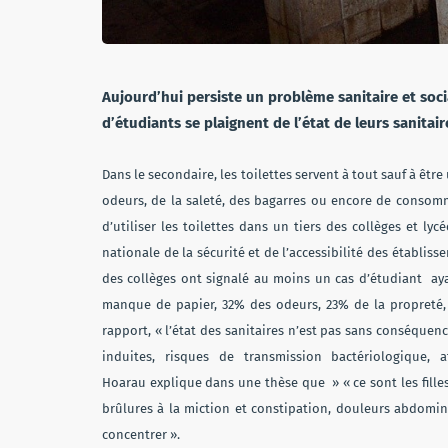
Aujourd’hui persiste un problème sanitaire et soci
d’étudiants se plaignent de l’état de leurs sanitai
Dans le secondaire, les toilettes servent à tout sauf à être
odeurs, de la saleté, des bagarres ou encore de consommat
d’utiliser les toilettes dans un tiers des collèges et ly
nationale de la sécurité et de l’accessibilité des établi
des collèges ont signalé au moins un cas d’étudiant ayan
manque de papier, 32% des odeurs, 23% de la propreté, 
rapport, « l’état des sanitaires n’est pas sans conséquen
induites, risques de transmission bactériologique,
Hoarau explique dans une thèse que » « ce sont les filles
brûlures à la miction et constipation, douleurs abdomina
concentrer ».