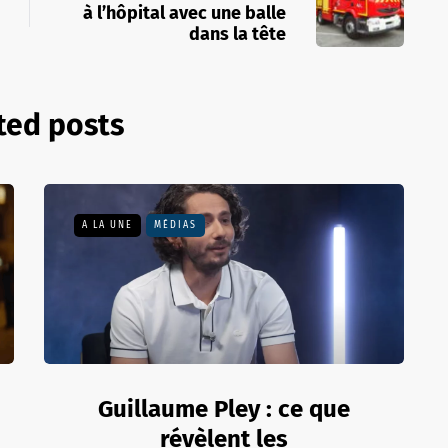
à l’hôpital avec une balle
dans la tête
ted posts
A LA UNE
MÉDIAS
Guillaume Pley : ce que
révèlent les