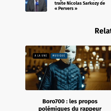
traite Nicolas Sarkozy de
« Pervers »
Rela
A LA UNE
MUSIQUE
Boro700 : les propos
polémiques du rappeur