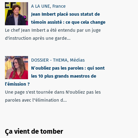
A LA UNE
,
France
Jean Imbert placé sous statut de
témoin assisté : ce que cela change
Le chef Jean Imbert a été entendu par un juge
d'instruction après une garde...
DOSSIER - THEMA
,
Médias
N’oubliez pas les paroles : qui sont
les 10 plus grands maestros de
l’émission ?
Une page s'est tournée dans N'oubliez pas les
paroles avec l''élimination d...
Ça vient de tomber