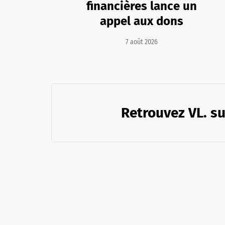
financières lance un
appel aux dons
7 août 2026
Retrouvez VL. su