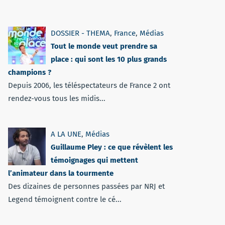
DOSSIER - THEMA
,
France
,
Médias
Tout le monde veut prendre sa
place : qui sont les 10 plus grands
champions ?
Depuis 2006, les téléspectateurs de France 2 ont
rendez-vous tous les midis...
A LA UNE
,
Médias
Guillaume Pley : ce que révèlent les
témoignages qui mettent
l’animateur dans la tourmente
Des dizaines de personnes passées par NRJ et
Legend témoignent contre le cé...