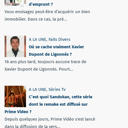
d’emprunt ?
Vous envisagez peut-être d’acquérir un bien
immobilier. Dans ce cas, la pré...
A LA UNE
,
Faits Divers
Où se cache vraiment Xavier
Dupont de Ligonnès ?
16 ans plus tard, toujours aucune trace de
Xavier Dupont de Ligonnès. Pourt...
A LA UNE
,
Séries Tv
C’est quoi Sandokan, cette série
dont le remake est diffusé sur
Prime Video ?
Depuis quelques jours, Prime Vidéo s'est lancé
dans la diffusion de la vers...