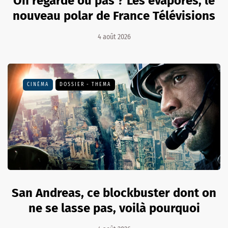
On regarde ou pas ? Les évaporés, le
nouveau polar de France Télévisions
4 août 2026
CINÉMA
DOSSIER - THEMA
San Andreas, ce blockbuster dont on
ne se lasse pas, voilà pourquoi