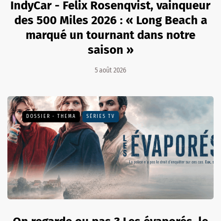
IndyCar - Felix Rosenqvist, vainqueur
des 500 Miles 2026 : « Long Beach a
marqué un tournant dans notre
saison »
5 août 2026
DOSSIER - THEMA
SÉRIES TV