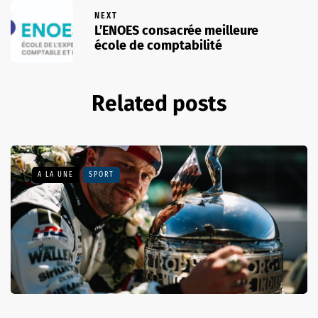
NEXT
L’ENOES consacrée meilleure
école de comptabilité
Related posts
A LA UNE
SPORT