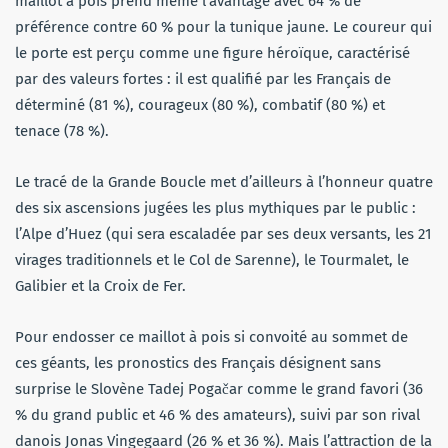
maillot à pois prend même l’avantage avec 64 % de
préférence contre 60 % pour la tunique jaune. Le coureur qui
le porte est perçu comme une figure héroïque, caractérisé
par des valeurs fortes : il est qualifié par les Français de
déterminé (81 %), courageux (80 %), combatif (80 %) et
tenace (78 %).
Le tracé de la Grande Boucle met d’ailleurs à l’honneur quatre
des six ascensions jugées les plus mythiques par le public :
l’Alpe d’Huez (qui sera escaladée par ses deux versants, les 21
virages traditionnels et le Col de Sarenne), le Tourmalet, le
Galibier et la Croix de Fer.
Pour endosser ce maillot à pois si convoité au sommet de
ces géants, les pronostics des Français désignent sans
surprise le Slovène Tadej Pogačar comme le grand favori (36
% du grand public et 46 % des amateurs), suivi par son rival
danois Jonas Vingegaard (26 % et 36 %). Mais l’attraction de la