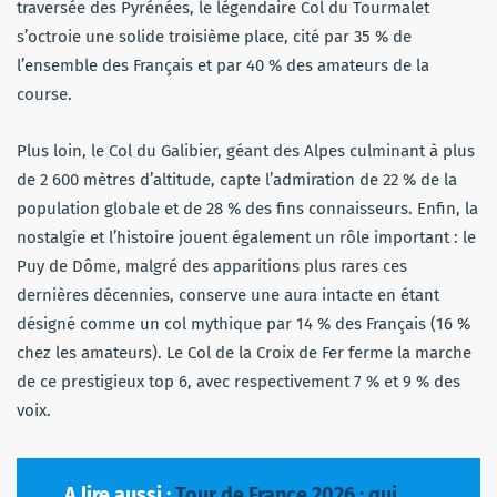
traversée des Pyrénées, le légendaire Col du Tourmalet
s’octroie une solide troisième place, cité par 35 % de
l’ensemble des Français et par 40 % des amateurs de la
course.
Plus loin, le Col du Galibier, géant des Alpes culminant à plus
de 2 600 mètres d’altitude, capte l’admiration de 22 % de la
population globale et de 28 % des fins connaisseurs. Enfin, la
nostalgie et l’histoire jouent également un rôle important : le
Puy de Dôme, malgré des apparitions plus rares ces
dernières décennies, conserve une aura intacte en étant
désigné comme un col mythique par 14 % des Français (16 %
chez les amateurs). Le Col de la Croix de Fer ferme la marche
de ce prestigieux top 6, avec respectivement 7 % et 9 % des
voix.
A lire aussi :
Tour de France 2026 : qui