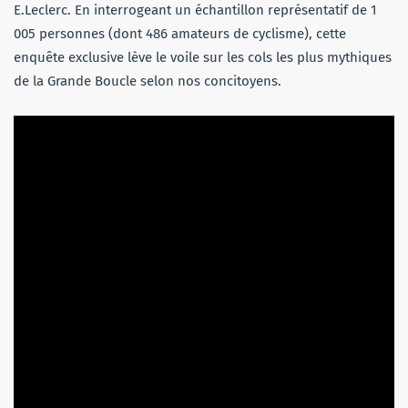
E.Leclerc. En interrogeant un échantillon représentatif de 1
005 personnes (dont 486 amateurs de cyclisme), cette
enquête exclusive lève le voile sur les cols les plus mythiques
de la Grande Boucle selon nos concitoyens.