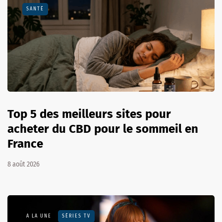
SANTÉ
Top 5 des meilleurs sites pour
acheter du CBD pour le sommeil en
France
8 août 2026
A LA UNE
SÉRIES TV