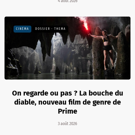
4 août 2026
CINÉMA
DOSSIER - THEMA
On regarde ou pas ? La bouche du
diable, nouveau film de genre de
Prime
3 août 2026