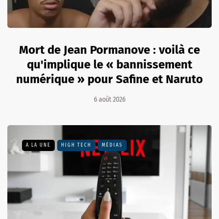
Mort de Jean Pormanove : voilà ce
qu'implique le « bannissement
numérique » pour Safine et Naruto
6 août 2026
A LA UNE
HIGH TECH
MÉDIAS