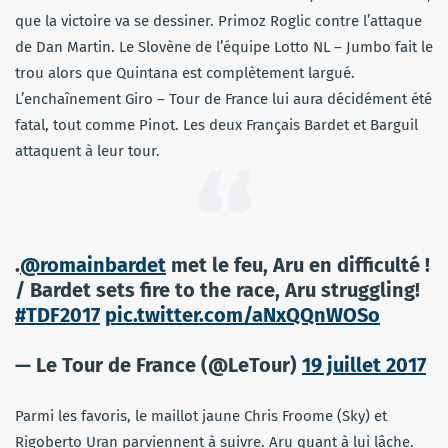
que la victoire va se dessiner. Primoz Roglic contre l’attaque
de Dan Martin. Le Slovène de l’équipe Lotto NL – Jumbo fait le
trou alors que Quintana est complètement largué.
L’enchaînement Giro – Tour de France lui aura décidément été
fatal, tout comme Pinot. Les deux Français Bardet et Barguil
attaquent à leur tour.
.
@romainbardet
met le feu, Aru en difficulté !
/ Bardet sets fire to the race, Aru struggling!
#TDF2017
pic.twitter.com/aNxQQnWOSo
— Le Tour de France (@LeTour)
19 juillet 2017
Parmi les favoris, le maillot jaune Chris Froome (Sky) et
Rigoberto Uran parviennent à suivre. Aru quant à lui lâche.