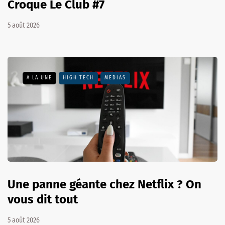
Croque Le Club #7
5 août 2026
A LA UNE
HIGH TECH
MÉDIAS
Une panne géante chez Netflix ? On
vous dit tout
5 août 2026