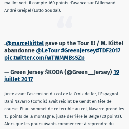
maillot vert. Il compte 160 points d’avance sur l’Allemand
André Greipel (Lotto Soudal).
.
@marcelkittel
gave up the Tour !!! / M. Kittel
abandonne
@LeTour
#GreenJersey
#TDF2017
pic.twitter.com/wTWMMBsSZp
— Green Jersey ŠKODA (@Green__Jersey)
19
juillet 2017
Juste avant l’ascension du col de la Croix de fer, l’Espagnol
Dani Navarro (Cofidis) avait rejoint De Gendt en tête de
course. Et au sommet de ce terrible au col, Navarro prend les
15 points de la montagne, juste derrière le Belge (20 points).
Alors que les poursuivants commencent à reprendre du