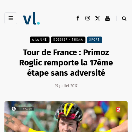
A LA UNE
DOSSIER - THEMA
SPORT
Tour de France : Primoz
Roglic remporte la 17ème
étape sans adversité
19 juillet 2017