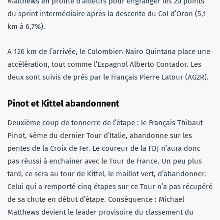
Matthews en profite d’ailleurs pour engranger les 20 points
du sprint intermédiaire après la descente du Col d’Oron (5,1
km à 6,7%).
A 126 km de l’arrivée, le Colombien Nairo Quintana place une
accélération, tout comme l’Espagnol Alberto Contador. Les
deux sont suivis de près par le Français Pierre Latour (AG2R).
Pinot et Kittel abandonnent
Deuxième coup de tonnerre de l’étape : le Français Thibaut
Pinot, 4ème du dernier Tour d’Italie, abandonne sur les
pentes de la Croix de Fer. Le coureur de la FDJ n’aura donc
pas réussi à enchainer avec le Tour de France. Un peu plus
tard, ce sera au tour de Kittel, le maillot vert, d’abandonner.
Celui qui a remporté cinq étapes sur ce Tour n’a pas récupéré
de sa chute en début d’étape. Conséquence : Michael
Matthews devient le leader provisoire du classement du