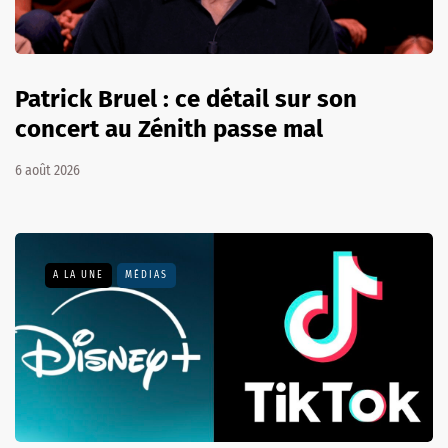
Patrick Bruel : ce détail sur son
concert au Zénith passe mal
6 août 2026
A LA UNE
MÉDIAS