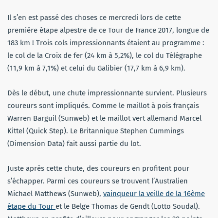
Il s’en est passé des choses ce mercredi lors de cette
première étape alpestre de ce Tour de France 2017, longue de
183 km ! Trois cols impressionnants étaient au programme :
le col de la Croix de fer (24 km à 5,2%), le col du Télégraphe
(11,9 km à 7,1%) et celui du Galibier (17,7 km à 6,9 km).
Dès le début, une chute impressionnante survient. Plusieurs
coureurs sont impliqués. Comme le maillot à pois français
Warren Barguil (Sunweb) et le maillot vert allemand Marcel
Kittel (Quick Step). Le Britannique Stephen Cummings
(Dimension Data) fait aussi partie du lot.
Juste après cette chute, des coureurs en profitent pour
s’échapper. Parmi ces coureurs se trouvent l’Australien
Michael Matthews (Sunweb),
vainqueur la veille de la 16ème
étape du Tour
et le Belge Thomas de Gendt (Lotto Soudal).