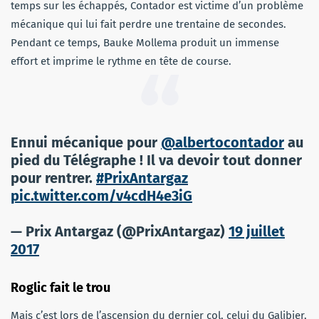
temps sur les échappés, Contador est victime d’un problème
mécanique qui lui fait perdre une trentaine de secondes.
Pendant ce temps, Bauke Mollema produit un immense
effort et imprime le rythme en tête de course.
Ennui mécanique pour
@albertocontador
au
pied du Télégraphe ! Il va devoir tout donner
pour rentrer.
#PrixAntargaz
pic.twitter.com/v4cdH4e3iG
— Prix Antargaz (@PrixAntargaz)
19 juillet
2017
Roglic fait le trou
Mais c’est lors de l’ascension du dernier col, celui du Galibier,