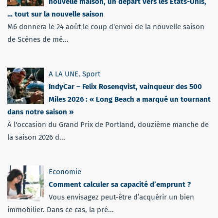
nouvelle maison, un départ vers les Etats-Unis,
… tout sur la nouvelle saison
M6 donnera le 24 août le coup d'envoi de la nouvelle saison
de Scènes de mé...
A LA UNE
,
Sport
IndyCar – Felix Rosenqvist, vainqueur des 500
Miles 2026 : « Long Beach a marqué un tournant
dans notre saison »
À l'occasion du Grand Prix de Portland, douzième manche de
la saison 2026 d...
Economie
Comment calculer sa capacité d’emprunt ?
Vous envisagez peut-être d’acquérir un bien
immobilier. Dans ce cas, la pré...