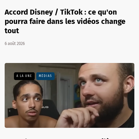
Accord Disney / TikTok : ce qu'on
pourra faire dans les vidéos change
tout
6 août 2026
A LA UNE
MÉDIAS