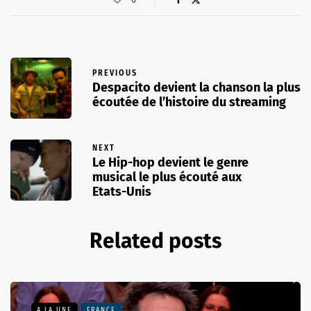
PREVIOUS
Despacito devient la chanson la plus
écoutée de l’histoire du streaming
NEXT
Le Hip-hop devient le genre
musical le plus écouté aux
Etats-Unis
Related posts
A LA UNE
FRANCE