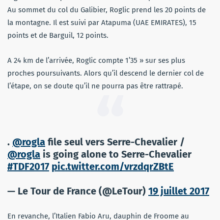
Au sommet du col du Galibier, Roglic prend les 20 points de
la montagne. Il est suivi par Atapuma (UAE EMIRATES), 15
points et de Barguil, 12 points.
A 24 km de l’arrivée, Roglic compte 1’35 » sur ses plus
proches poursuivants. Alors qu’il descend le dernier col de
l’étape, on se doute qu’il ne pourra pas être rattrapé.
.
@rogla
file seul vers Serre-Chevalier /
@rogla
is going alone to Serre-Chevalier
#TDF2017
pic.twitter.com/vrzdqrZBtE
— Le Tour de France (@LeTour)
19 juillet 2017
En revanche, l’Italien Fabio Aru, dauphin de Froome au