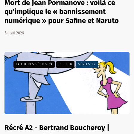
Mort de Jean Pormanove : voilà ce
qu'implique le « bannissement
numérique » pour Safine et Naruto
6 août 2026
LA LOI DES SÉRIES 📺
LE CLUB
SÉRIES TV
Récré A2 - Bertrand Boucheroy |