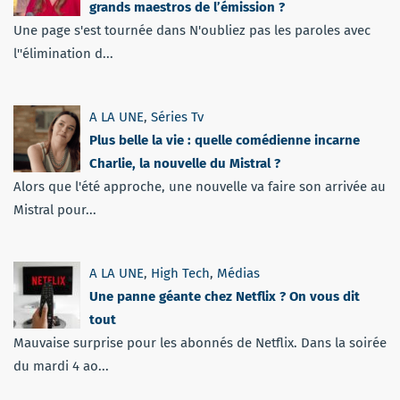
grands maestros de l’émission ?
Une page s'est tournée dans N'oubliez pas les paroles avec
l''élimination d...
A LA UNE
,
Séries Tv
Plus belle la vie : quelle comédienne incarne
Charlie, la nouvelle du Mistral ?
Alors que l'été approche, une nouvelle va faire son arrivée au
Mistral pour...
A LA UNE
,
High Tech
,
Médias
Une panne géante chez Netflix ? On vous dit
tout
Mauvaise surprise pour les abonnés de Netflix. Dans la soirée
du mardi 4 ao...