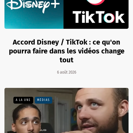
Accord Disney / TikTok : ce qu'on
pourra faire dans les vidéos change
tout
6 août 2026
A LA UNE
MÉDIAS