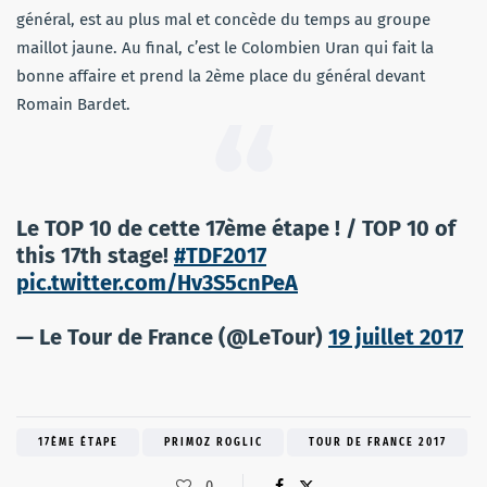
général, est au plus mal et concède du temps au groupe
maillot jaune. Au final, c’est le Colombien Uran qui fait la
bonne affaire et prend la 2ème place du général devant
Romain Bardet.
Le TOP 10 de cette 17ème étape ! / TOP 10 of
this 17th stage!
#TDF2017
pic.twitter.com/Hv3S5cnPeA
— Le Tour de France (@LeTour)
19 juillet 2017
17ÈME ÉTAPE
PRIMOZ ROGLIC
TOUR DE FRANCE 2017
0