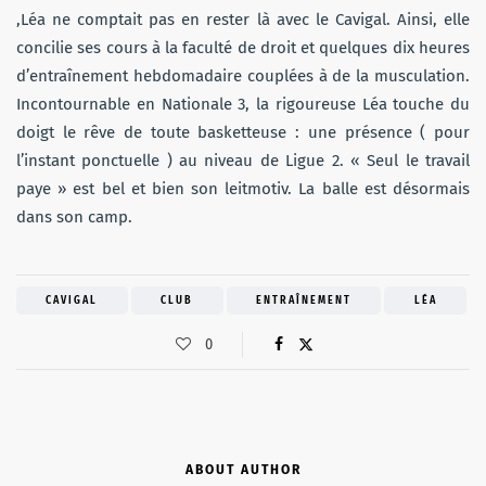
,Léa ne comptait pas en rester là avec le Cavigal. Ainsi, elle
concilie ses cours à la faculté de droit et quelques dix heures
d’entraînement hebdomadaire couplées à de la musculation.
Incontournable en Nationale 3, la rigoureuse Léa touche du
doigt le rêve de toute basketteuse : une présence ( pour
l’instant ponctuelle ) au niveau de Ligue 2. « Seul le travail
paye » est bel et bien son leitmotiv. La balle est désormais
dans son camp.
CAVIGAL
CLUB
ENTRAÎNEMENT
LÉA
0
ABOUT AUTHOR