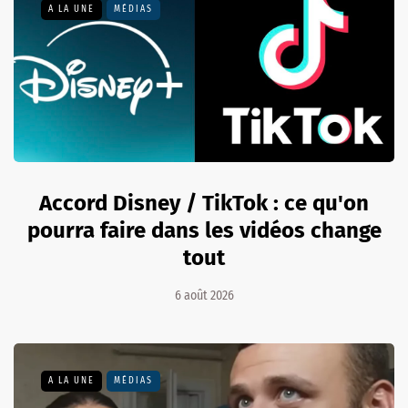
A LA UNE
MÉDIAS
Accord Disney / TikTok : ce qu'on
pourra faire dans les vidéos change
tout
6 août 2026
A LA UNE
MÉDIAS