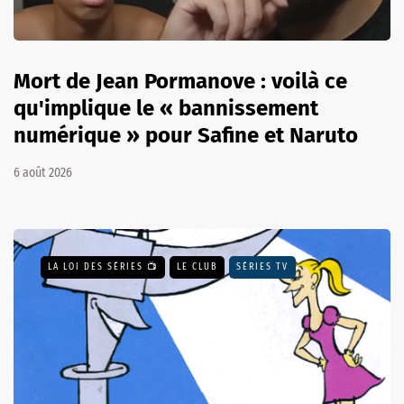
Mort de Jean Pormanove : voilà ce
qu'implique le « bannissement
numérique » pour Safine et Naruto
6 août 2026
LA LOI DES SÉRIES 📺
LE CLUB
SÉRIES TV