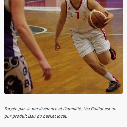
Forgée par la persévérance et l’humilité, Léa Guillot est un
pur produit issu du basket local.