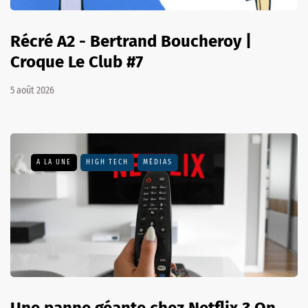
Récré A2 - Bertrand Boucheroy |
Croque Le Club #7
5 août 2026
A LA UNE
HIGH TECH
MÉDIAS
Une panne géante chez Netflix ? On