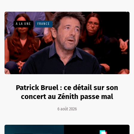
A LA UNE
FRANCE
Patrick Bruel : ce détail sur son
concert au Zénith passe mal
6 août 2026