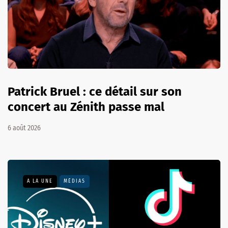
Patrick Bruel : ce détail sur son
concert au Zénith passe mal
6 août 2026
A LA UNE
MÉDIAS