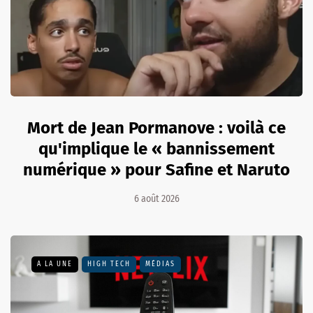
Mort de Jean Pormanove : voilà ce
qu'implique le « bannissement
numérique » pour Safine et Naruto
6 août 2026
A LA UNE
HIGH TECH
MÉDIAS