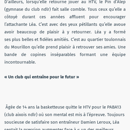
D’ailleurs, lorsqu’elle retourne jouer au HTV, le Pin d’Alep
(gymnase du club ndlr) fait salle comble. Tous ceux qu’elle a
côtoyé durant ces années affluent pour encourager
l’attachante Léa. C’est avec des yeux pétillants qu’elle avoue
avoir beaucoup de plaisir à y retourner. Léa y a formé
ses plus belles et fidèles amitiés. C’est au quartier toulonnais
du Mourillon qu’elle prend plaisir à retrouver ses amies. Une
bande de copines inséparables formant une équipe
incontournable.
« Un club qui entraîne pour le futur »
Âgée
de 14 ans la basketteuse quitte le HTV pour le PABA13
(club aixois ndlr) où son mental est mis à l’épreuve. Toujours
soucieuse de satisfaire son entraîneur Damien Leroux, Léa
sentait la pression augmenter face à « un des meilleurs