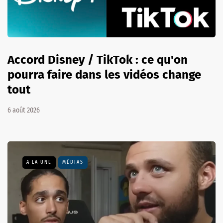
Accord Disney / TikTok : ce qu'on
pourra faire dans les vidéos change
tout
6 août 2026
A LA UNE
MÉDIAS