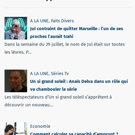
A LA UNE
,
Faits Divers
Jul contraint de quitter Marseille : l’un de ses
proches l’aurait trahi
Dans la semaine du 29 juillet, le nom de Jul était sur toutes
les lèvres. P...
A LA UNE
,
Séries Tv
Un si grand soleil : Anaïs Delva dans un rôle qui
va chambouler la série
Les téléspectateurs d’Un si grand soleil s’apprêtent à
découvrir un nouveau...
Economie
Comment calculer sa capacité d’emprunt ?