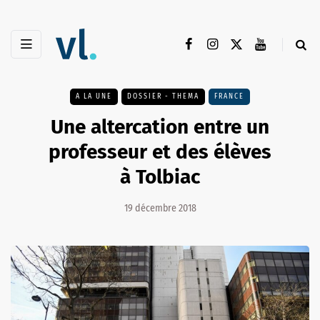
A LA UNE
DOSSIER - THEMA
FRANCE
Une altercation entre un
professeur et des élèves
à Tolbiac
19 décembre 2018