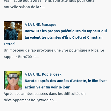
Pas mal de bouleversements sont attendus pour cette
nouvelle saison de la S...
A LA UNE
,
Musique
Boro700 : les propos polémiques du rappeur qui
lui valent les plaintes d’Éric Ciotti et Christian
Estrosi
Un morceau de rap provoque une vive polémique à Nice. Le
rappeur Boro700 se...
A LA UNE
,
Pop & Geek
Naruto : après des années d’attente, le film live-
action va enfin voir le jour
Après des années passées dans les difficultés du
développement hollywoodien...