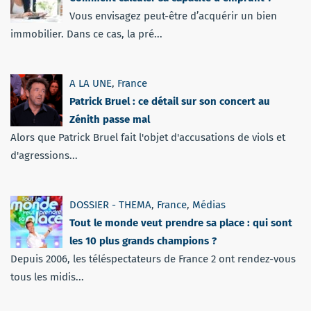
Vous envisagez peut-être d’acquérir un bien
immobilier. Dans ce cas, la pré...
A LA UNE
,
France
Patrick Bruel : ce détail sur son concert au
Zénith passe mal
Alors que Patrick Bruel fait l'objet d'accusations de viols et
d'agressions...
DOSSIER - THEMA
,
France
,
Médias
Tout le monde veut prendre sa place : qui sont
les 10 plus grands champions ?
Depuis 2006, les téléspectateurs de France 2 ont rendez-vous
tous les midis...