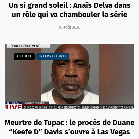
Un si grand soleil : Anaïs Delva dans
un rôle qui va chambouler la série
10 août 2026
A LA UNE
INTERNATIONAL
Meurtre de Tupac : le procès de Duane
“Keefe D” Davis s’ouvre à Las Vegas