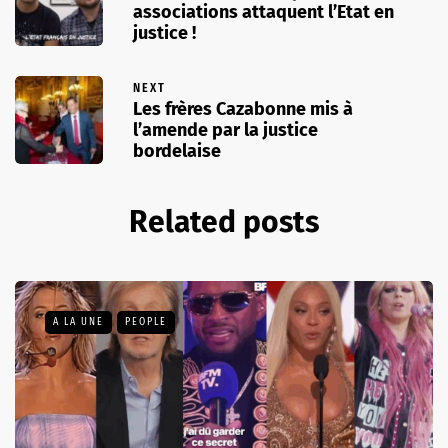
associations attaquent l’Etat en
justice !
NEXT
Les frères Cazabonne mis à
l’amende par la justice
bordelaise
Related posts
A LA UNE
PEOPLE