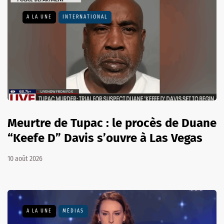
A LA UNE
INTERNATIONAL
Meurtre de Tupac : le procès de Duane
“Keefe D” Davis s’ouvre à Las Vegas
10 août 2026
A LA UNE
MÉDIAS