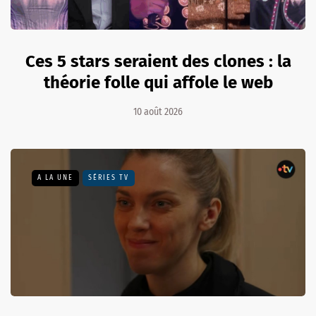
Ces 5 stars seraient des clones : la
théorie folle qui affole le web
10 août 2026
A LA UNE
SÉRIES TV