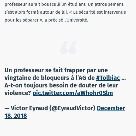
professeur aurait bousculé un étudiant. Un attroupement
s’est alors formé autour de lui. « La sécurité est intervenue
pour les séparer », a précisé l’Université.
Un professeur se fait frapper par une
vingtaine de bloqueurs à l’AG de
#Tolbiac
…
A-t-on toujours besoin de douter de leur
violence?
pic.twitter.com/aWhohr0Slm
— Victor Eyraud (@EyraudVictor)
December
18, 2018