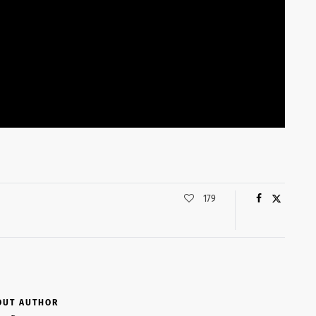
179
OUT AUTHOR