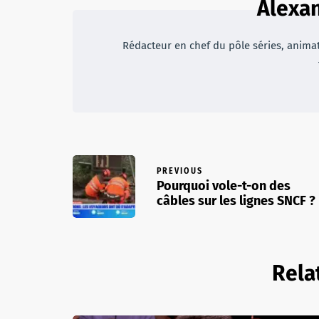
Alexan
Rédacteur en chef du pôle séries, animateu
PREVIOUS
Pourquoi vole-t-on des
câbles sur les lignes SNCF ?
Rela