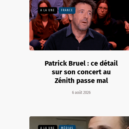
A LA UNE
FRANCE
Patrick Bruel : ce détail
sur son concert au
Zénith passe mal
6 août 2026
A LA UNE
MÉDIAS