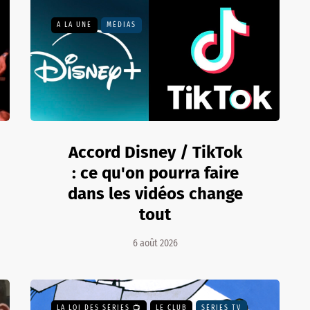
A LA UNE
MÉDIAS
Accord Disney / TikTok
: ce qu'on pourra faire
dans les vidéos change
tout
6 août 2026
LA LOI DES SÉRIES 📺
LE CLUB
SÉRIES TV