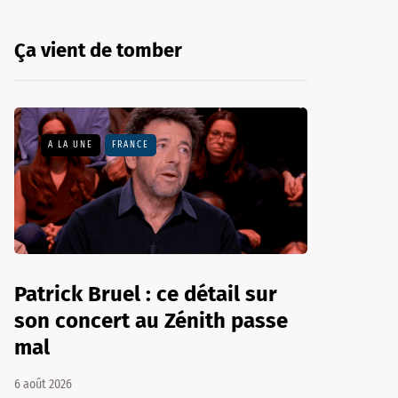
Ça vient de tomber
A LA UNE
FRANCE
Patrick Bruel : ce détail sur
son concert au Zénith passe
mal
6 août 2026