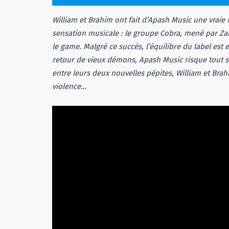
William et Brahim ont fait d’Apash Music une vraie r
sensation musicale : le groupe Cobra, mené par Zak
le game. Malgré ce succès, l’équilibre du label est e
retour de vieux démons, Apash Music risque tout s
entre leurs deux nouvelles pépites, William et Bra
violence…