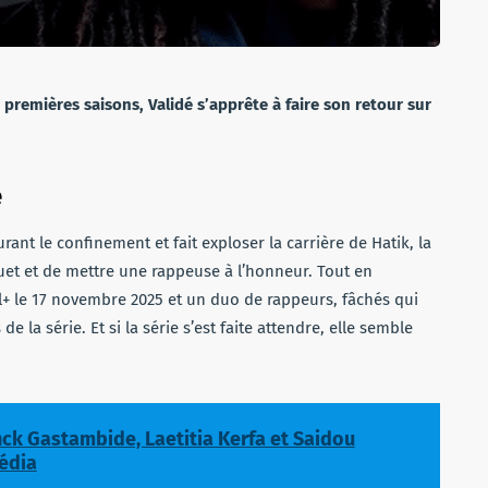
premières saisons, Validé s’apprête à faire son retour sur
é
rant le confinement et fait exploser la carrière de Hatik, la
et et de mettre une rappeuse à l’honneur. Tout en
al+ le 17 novembre 2025 et un duo de rappeurs, fâchés qui
de la série. Et si la série s’est faite attendre, elle semble
anck Gastambide, Laetitia Kerfa et Saidou
Média