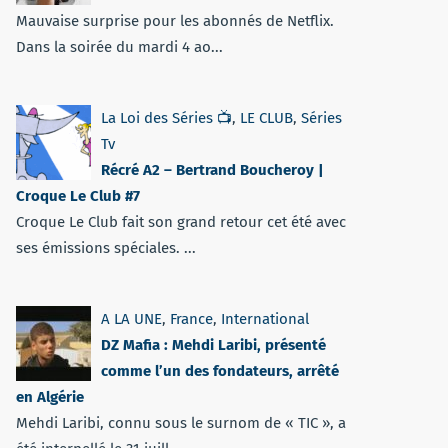
Mauvaise surprise pour les abonnés de Netflix.
Dans la soirée du mardi 4 ao...
La Loi des Séries 📺
,
LE CLUB
,
Séries
Tv
Récré A2 – Bertrand Boucheroy |
Croque Le Club #7
Croque Le Club fait son grand retour cet été avec
ses émissions spéciales. ...
A LA UNE
,
France
,
International
DZ Mafia : Mehdi Laribi, présenté
comme l’un des fondateurs, arrêté
en Algérie
Mehdi Laribi, connu sous le surnom de « TIC », a