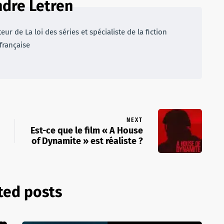
dre Letren
r de La loi des séries et spécialiste de la fiction
française
NEXT
Est-ce que le film « A House
of Dynamite » est réaliste ?
ted posts