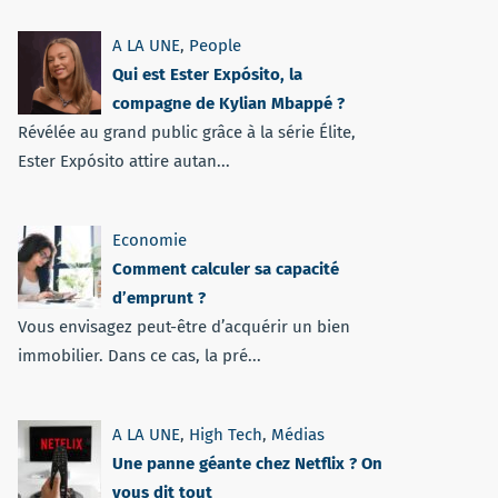
A LA UNE
,
People
Qui est Ester Expósito, la
compagne de Kylian Mbappé ?
Révélée au grand public grâce à la série Élite,
Ester Expósito attire autan...
Economie
Comment calculer sa capacité
d’emprunt ?
Vous envisagez peut-être d’acquérir un bien
immobilier. Dans ce cas, la pré...
A LA UNE
,
High Tech
,
Médias
Une panne géante chez Netflix ? On
vous dit tout