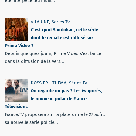
été interpellé le 31 juill...
A LA UNE
,
Séries Tv
C’est quoi Sandokan, cette série
dont le remake est diffusé sur
Prime Video ?
Depuis quelques jours, Prime Vidéo s'est lancé
dans la diffusion de la vers...
DOSSIER - THEMA
,
Séries Tv
On regarde ou pas ? Les évaporés,
le nouveau polar de France
Télévisions
France.TV proposera sur la plateforme le 27 août,
sa nouvelle série policiè...