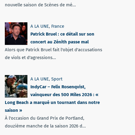
nouvelle saison de Scènes de mé...
A LA UNE
,
France
Patrick Bruel : ce détail sur son
concert au Zénith passe mal
Alors que Patrick Bruel fait l'objet d'accusations
de viols et d'agressions...
A LA UNE
,
Sport
IndyCar – Felix Rosenqvist,
vainqueur des 500 Miles 2026 : «
Long Beach a marqué un tournant dans notre
saison »
À l'occasion du Grand Prix de Portland,
douzième manche de la saison 2026 d...