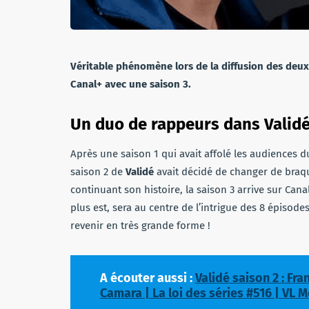
Véritable phénomène lors de la diffusion des deux 
Canal+ avec une saison 3.
Un duo de rappeurs dans Valid
Après une saison 1 qui avait affolé les audiences du
saison 2 de
Validé
avait décidé de changer de braqu
continuant son histoire, la saison 3 arrive sur Can
plus est, sera au centre de l’intrigue des 8 épisodes 
revenir en très grande forme !
A écouter aussi :
Validé saison 2 : Fr
Camara | La loi des séries #516 | VL 