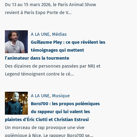
Du 13 au 15 mars 2026, le Paris Animal Show
revient à Paris Expo Porte de V...
A LA UNE
,
Médias
Guillaume Pley : ce que révèlent les
témoignages qui mettent
l’animateur dans la tourmente
Des dizaines de personnes passées par NRJ et
Legend témoignent contre le cé...
A LA UNE
,
Musique
Boro700 : les propos polémiques
du rappeur qui lui valent les
plaintes d’Éric Ciotti et Christian Estrosi
Un morceau de rap provoque une vive
polémique à Nice. Le rappeur Boro700 se...