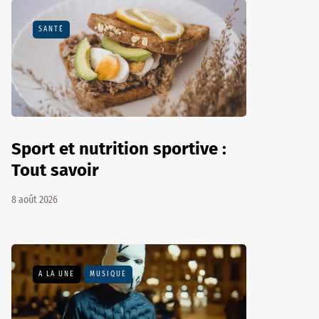
SANTÉ
Sport et nutrition sportive :
Tout savoir
8 août 2026
A LA UNE
MUSIQUE