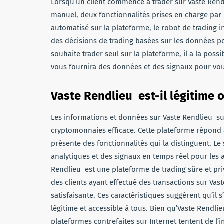
Lorsqu’un client commence à trader sur Vaste Rendli
manuel, deux fonctionnalités prises en charge par l
automatisé sur la plateforme, le robot de trading
des décisions de trading basées sur les données pou
souhaite trader seul sur la plateforme, il a la pos
vous fournira des données et des signaux pour vous 
Vaste Rendlieu est-il légitime 
Les informations et données sur Vaste Rendlieu sug
cryptomonnaies efficace. Cette plateforme répond
présente des fonctionnalités qui la distinguent. Le
analytiques et des signaux en temps réel pour les a
Rendlieu est une plateforme de trading sûre et priv
des clients ayant effectué des transactions sur Va
satisfaisante. Ces caractéristiques suggèrent qu’il
légitime et accessible à tous. Bien qu’Vaste Rendl
plateformes contrefaites sur Internet tentent de l’i