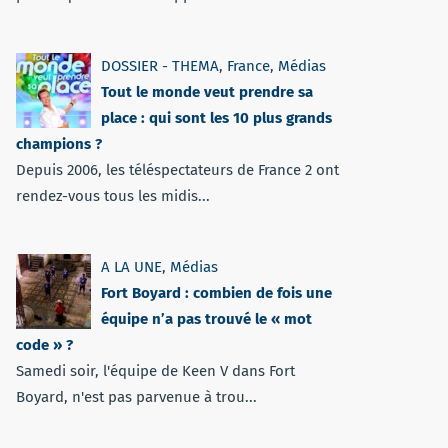
DOSSIER - THEMA
,
France
,
Médias
Tout le monde veut prendre sa
place : qui sont les 10 plus grands
champions ?
Depuis 2006, les téléspectateurs de France 2 ont
rendez-vous tous les midis...
A LA UNE
,
Médias
Fort Boyard : combien de fois une
équipe n’a pas trouvé le « mot
code » ?
Samedi soir, l'équipe de Keen V dans Fort
Boyard, n'est pas parvenue à trou...