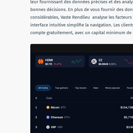
leur fournissant des données précises et des analy
bonnes décisions. En plus de vous fournir des don
considérables, Vaste Rendlieu analyse les facteurs 
interface intuitive simplifie la navigation. Les cli
compte gratuitement, avec un capital minimum de 