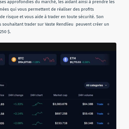
ses approfondies du marché, les aidant ainsi à prendre les
nées qui vous permettent de réaliser des profits
de risque et vous aide à trader en toute sécurité. Son
ents souhaitant trader sur Vaste Rendlieu peuvent créer un
250 $.