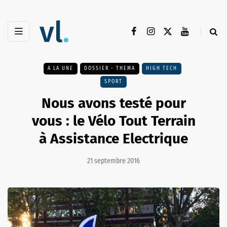
A LA UNE
DOSSIER - THEMA
HIGH TECH
SPORT
Nous avons testé pour
vous : le Vélo Tout Terrain
à Assistance Electrique
21 septembre 2016