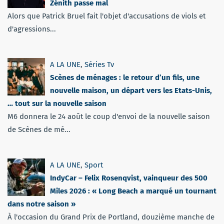
Zénith passe mal
Alors que Patrick Bruel fait l'objet d'accusations de viols et
d'agressions...
A LA UNE
,
Séries Tv
Scènes de ménages : le retour d’un fils, une
nouvelle maison, un départ vers les Etats-Unis,
… tout sur la nouvelle saison
M6 donnera le 24 août le coup d'envoi de la nouvelle saison
de Scènes de mé...
A LA UNE
,
Sport
IndyCar – Felix Rosenqvist, vainqueur des 500
Miles 2026 : « Long Beach a marqué un tournant
dans notre saison »
À l'occasion du Grand Prix de Portland, douzième manche de