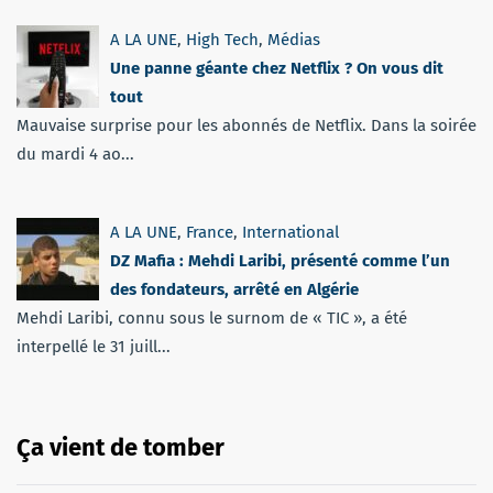
A LA UNE
,
High Tech
,
Médias
Une panne géante chez Netflix ? On vous dit
tout
Mauvaise surprise pour les abonnés de Netflix. Dans la soirée
du mardi 4 ao...
A LA UNE
,
France
,
International
DZ Mafia : Mehdi Laribi, présenté comme l’un
des fondateurs, arrêté en Algérie
Mehdi Laribi, connu sous le surnom de « TIC », a été
interpellé le 31 juill...
Ça vient de tomber