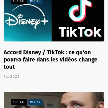
A LA UNE
MÉDIAS
Accord Disney / TikTok : ce qu'on
pourra faire dans les vidéos change
tout
6 août 2026
A LA UNE
MÉDIAS