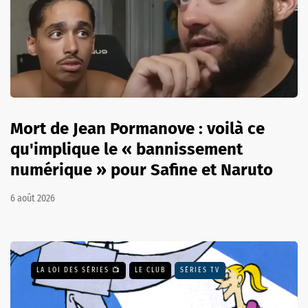
Mort de Jean Pormanove : voilà ce
qu'implique le « bannissement
numérique » pour Safine et Naruto
6 août 2026
LA LOI DES SÉRIES 📺
LE CLUB
SÉRIES TV