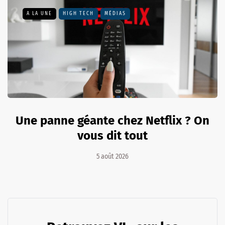
A LA UNE
HIGH TECH
MÉDIAS
Une panne géante chez Netflix ? On
vous dit tout
5 août 2026