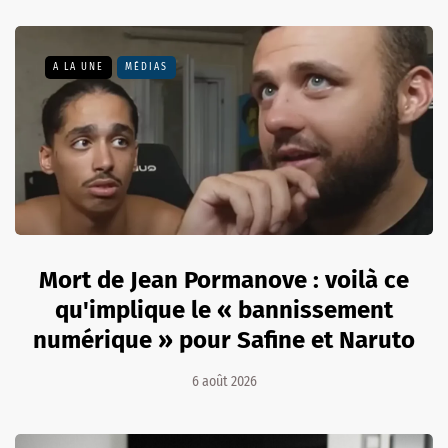
A LA UNE
MÉDIAS
Mort de Jean Pormanove : voilà ce
qu'implique le « bannissement
numérique » pour Safine et Naruto
6 août 2026