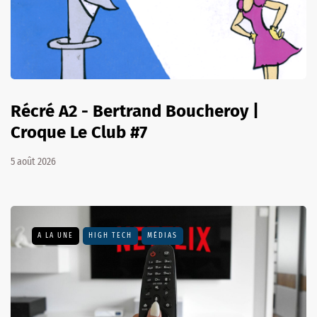
Récré A2 - Bertrand Boucheroy |
Croque Le Club #7
5 août 2026
A LA UNE
HIGH TECH
MÉDIAS