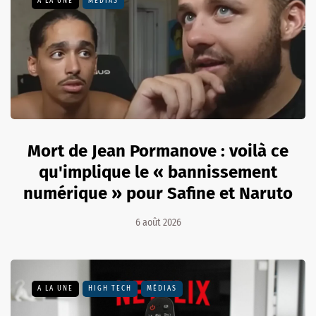
A LA UNE
MÉDIAS
Mort de Jean Pormanove : voilà ce
qu'implique le « bannissement
numérique » pour Safine et Naruto
6 août 2026
A LA UNE
HIGH TECH
MÉDIAS