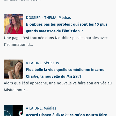
DOSSIER - THEMA
,
Médias
N’oubliez pas les paroles : qui sont les 10 plus
grands maestros de l’émission ?
Une page s'est tournée dans N'oubliez pas les paroles avec
l''élimination d...
A LA UNE
,
Séries Tv
Plus belle la vie : quelle comédienne incarne
Charlie, la nouvelle du Mistral ?
Alors que l'été approche, une nouvelle va faire son arrivée au
Mistral pour...
A LA UNE
,
Médias
Accord Disney / TikTok : ce qu’on pourra faire