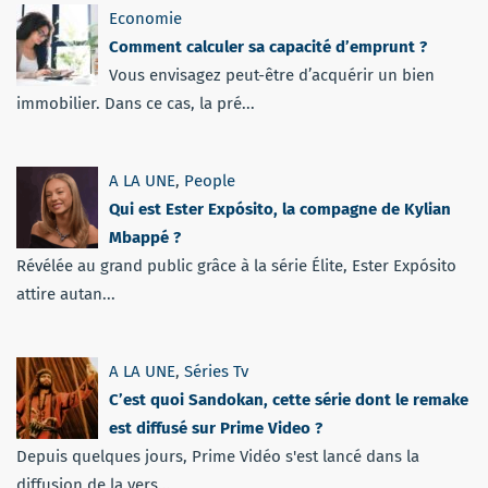
Economie
Comment calculer sa capacité d’emprunt ?
Vous envisagez peut-être d’acquérir un bien
immobilier. Dans ce cas, la pré...
A LA UNE
,
People
Qui est Ester Expósito, la compagne de Kylian
Mbappé ?
Révélée au grand public grâce à la série Élite, Ester Expósito
attire autan...
A LA UNE
,
Séries Tv
C’est quoi Sandokan, cette série dont le remake
est diffusé sur Prime Video ?
Depuis quelques jours, Prime Vidéo s'est lancé dans la
diffusion de la vers...