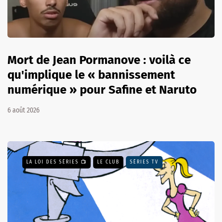
Mort de Jean Pormanove : voilà ce
qu'implique le « bannissement
numérique » pour Safine et Naruto
6 août 2026
LA LOI DES SÉRIES 📺
LE CLUB
SÉRIES TV