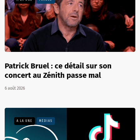
Patrick Bruel : ce détail sur son
concert au Zénith passe mal
6 août 2026
A LA UNE
MÉDIAS