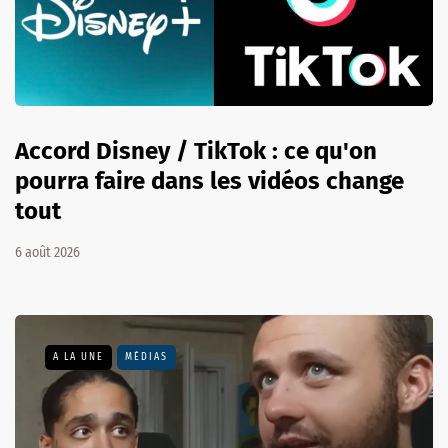
Accord Disney / TikTok : ce qu'on
pourra faire dans les vidéos change
tout
6 août 2026
A LA UNE
MÉDIAS