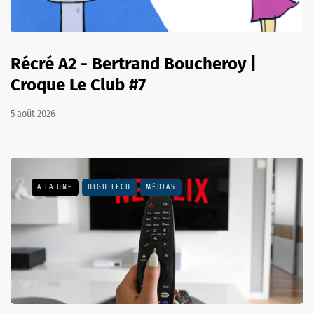
Récré A2 - Bertrand Boucheroy |
Croque Le Club #7
5 août 2026
A LA UNE
HIGH TECH
MÉDIAS