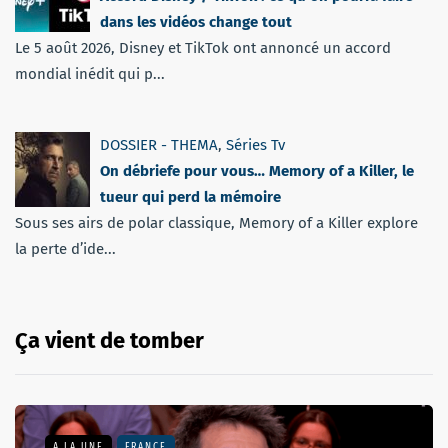
dans les vidéos change tout
Le 5 août 2026, Disney et TikTok ont annoncé un accord
mondial inédit qui p...
DOSSIER - THEMA
,
Séries Tv
On débriefe pour vous… Memory of a Killer, le
tueur qui perd la mémoire
Sous ses airs de polar classique, Memory of a Killer explore
la perte d’ide...
Ça vient de tomber
A LA UNE
FRANCE