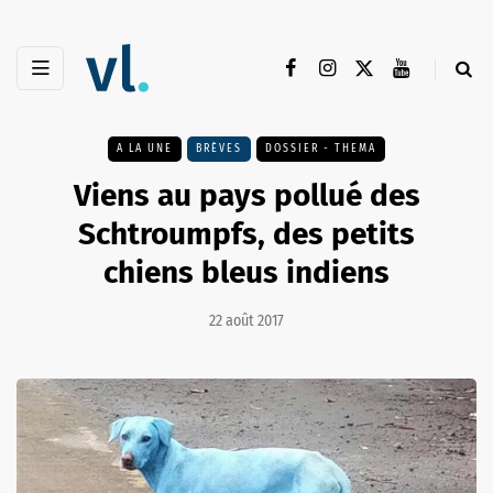
A LA UNE
BRÈVES
DOSSIER - THEMA
Viens au pays pollué des
Schtroumpfs, des petits
chiens bleus indiens
22 août 2017