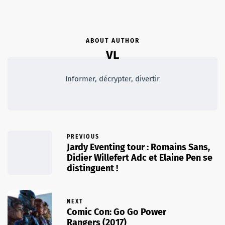
ABOUT AUTHOR
VL
Informer, décrypter, divertir
PREVIOUS
Jardy Eventing tour : Romains Sans,
Didier Willefert Adc et Elaine Pen se
distinguent !
NEXT
Comic Con: Go Go Power
Rangers (2017)