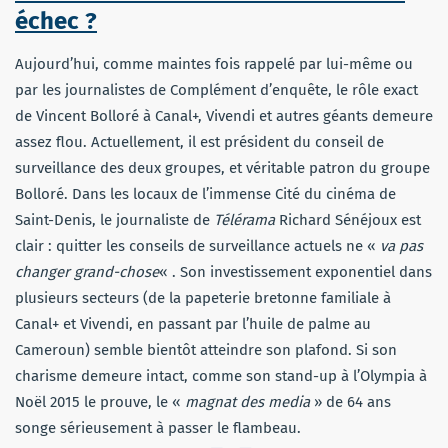
échec ?
Aujourd’hui, comme maintes fois rappelé par lui-même ou
par les journalistes de Complément d’enquête, le rôle exact
de Vincent Bolloré à Canal+, Vivendi et autres géants demeure
assez flou. Actuellement, il est président du conseil de
surveillance des deux groupes, et véritable patron du groupe
Bolloré. Dans les locaux de l’immense Cité du cinéma de
Saint-Denis, le journaliste de
Télérama
Richard Sénéjoux est
clair : quitter les conseils de surveillance actuels ne «
va pas
changer grand-chose
« . Son investissement exponentiel dans
plusieurs secteurs (de la papeterie bretonne familiale à
Canal+ et Vivendi, en passant par l’huile de palme au
Cameroun) semble bientôt atteindre son plafond. Si son
charisme demeure intact, comme son stand-up à l’Olympia à
Noël 2015 le prouve, le «
magnat des media
» de 64 ans
songe sérieusement à passer le flambeau.