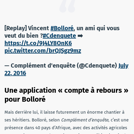
[Replay] Vincent
#Bolloré
, un ami qui vous
veut du bien ?
#Cdenquete
➡️
https://t.co/9J4LY8OnK6
pic.twitter.com/brQJSgz9mz
— Complément d'enquête (@Cdenquete)
July
22, 2016
Une application « compte à rebours »
pour Bolloré
Mais derrière lui, il laisse futurement un énorme chantier à
ses héritiers. Bolloré, selon
Complément d’enquête
, c’est une
présence dans 40 pays d’Afrique, avec des activités agricoles