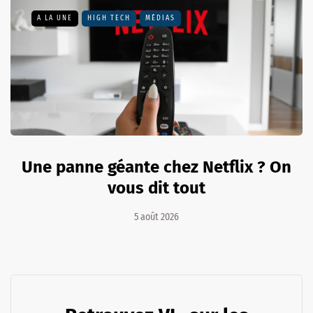
A LA UNE
HIGH TECH
MÉDIAS
Une panne géante chez Netflix ? On
vous dit tout
5 août 2026