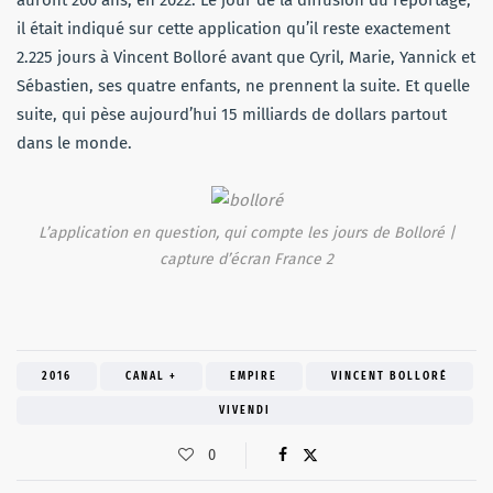
auront 200 ans, en 2022. Le jour de la diffusion du reportage,
il était indiqué sur cette application qu’il reste exactement
2.225 jours à Vincent Bolloré avant que Cyril, Marie, Yannick et
Sébastien, ses quatre enfants, ne prennent la suite. Et quelle
suite, qui pèse aujourd’hui 15 milliards de dollars partout
dans le monde.
L’application en question, qui compte les jours de Bolloré |
capture d’écran France 2
2016
CANAL +
EMPIRE
VINCENT BOLLORÉ
VIVENDI
0