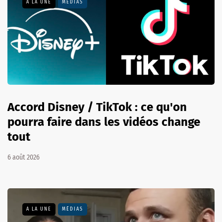
A LA UNE
MÉDIAS
Accord Disney / TikTok : ce qu'on
pourra faire dans les vidéos change
tout
6 août 2026
A LA UNE
MÉDIAS