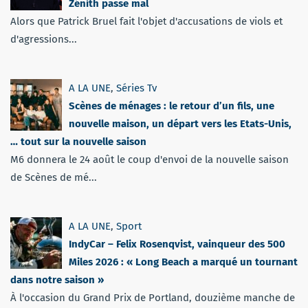
Zénith passe mal
Alors que Patrick Bruel fait l'objet d'accusations de viols et
d'agressions...
A LA UNE
,
Séries Tv
Scènes de ménages : le retour d’un fils, une
nouvelle maison, un départ vers les Etats-Unis,
… tout sur la nouvelle saison
M6 donnera le 24 août le coup d'envoi de la nouvelle saison
de Scènes de mé...
A LA UNE
,
Sport
IndyCar – Felix Rosenqvist, vainqueur des 500
Miles 2026 : « Long Beach a marqué un tournant
dans notre saison »
À l'occasion du Grand Prix de Portland, douzième manche de