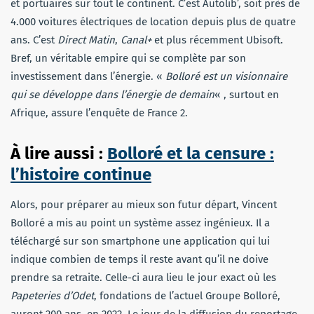
et portuaires sur tout le continent. C’est Autolib’, soit près de
4.000 voitures électriques de location depuis plus de quatre
ans. C’est
Direct Matin
,
Canal+
et plus récemment Ubisoft.
Bref, un véritable empire qui se complète par son
investissement dans l’énergie. «
Bolloré est un visionnaire
qui se développe dans l’énergie de demain
« , surtout en
Afrique, assure l’enquête de France 2.
À lire aussi :
Bolloré et la censure :
l’histoire continue
Alors, pour préparer au mieux son futur départ, Vincent
Bolloré a mis au point un système assez ingénieux. Il a
téléchargé sur son smartphone une application qui lui
indique combien de temps il reste avant qu’il ne doive
prendre sa retraite. Celle-ci aura lieu le jour exact où les
Papeteries d’Odet
, fondations de l’actuel Groupe Bolloré,