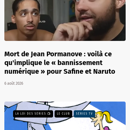
Mort de Jean Pormanove : voilà ce
qu'implique le « bannissement
numérique » pour Safine et Naruto
6 août 2026
LA LOI DES SÉRIES 📺
LE CLUB
SÉRIES TV