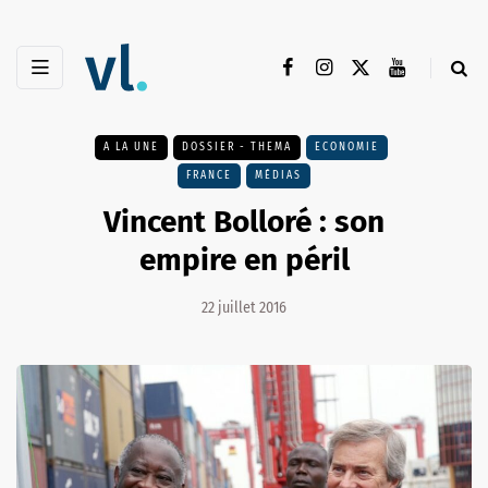
A LA UNE
DOSSIER - THEMA
ECONOMIE
FRANCE
MÉDIAS
Vincent Bolloré : son
empire en péril
22 juillet 2016