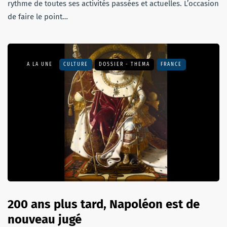
rythme de toutes ses activités passées et actuelles. L’occasion
de faire le point…
A LA UNE
CULTURE
DOSSIER - THEMA
FRANCE
200 ans plus tard, Napoléon est de
nouveau jugé