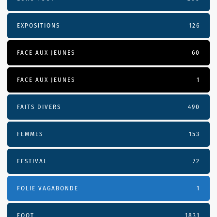
EXPOSITIONS
126
FACE AUX JEUNES
60
FACE AUX JEUNES
1
FAITS DIVERS
490
FEMMES
153
FESTIVAL
72
FOLIE VAGABONDE
1
FOOT
1831