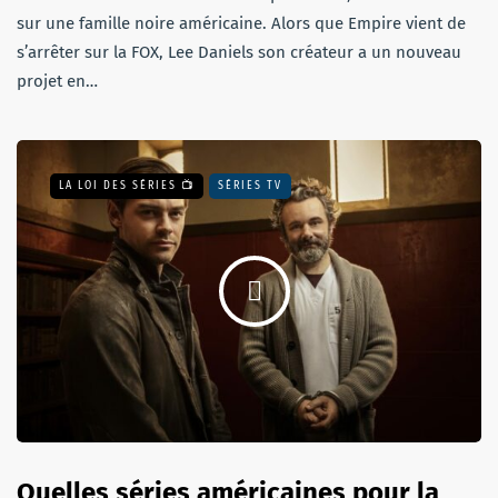
sur une famille noire américaine. Alors que Empire vient de
s’arrêter sur la FOX, Lee Daniels son créateur a un nouveau
projet en…
LA LOI DES SÉRIES 📺
SÉRIES TV
Quelles séries américaines pour la