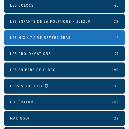
LES COLOCS
45
LES ENFANTS DE LA POLITIQUE – #LE2LP
28
LES MIX - TU ME REMERCIERAS
1
LES PROLONGATIONS
97
LES SNIPERS DE L’INFO
190
LESS & THE CITY 😈
53
LITTÉRATURE
281
MAKINGOF
22