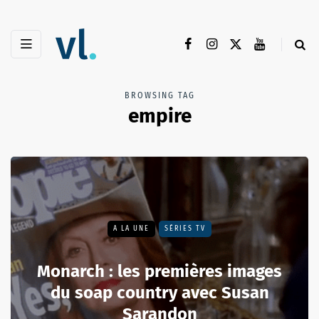
BROWSING TAG
empire
A LA UNE
SÉRIES TV
Monarch : les premières images
du soap country avec Susan
Sarandon