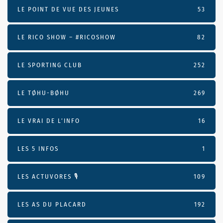
LE POINT DE VUE DES JEUNES
53
LE RICO SHOW – #RICOSHOW
82
LE SPORTING CLUB
252
LE TØHU-BØHU
269
LE VRAI DE L’INFO
16
LES 5 INFOS
1
LES ACTUVORES 🎙
109
LES AS DU PLACARD
192