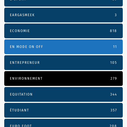
EARGASMEEK
3
ECONOMIE
818
EN MODE ON OFF
11
ENTREPRENEUR
105
ENVIRONNEMENT
279
EQUITATION
344
ÉTUDIANT
357
EURO FOOT
208