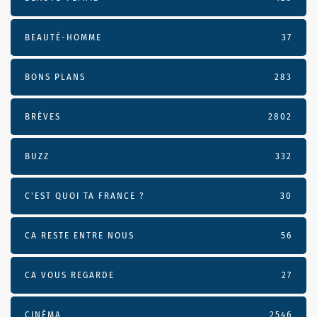
BEAUTÉ-HOMME
37
BONS PLANS
283
BRÈVES
2802
BUZZ
332
C'EST QUOI TA FRANCE ?
30
CA RESTE ENTRE NOUS
56
CA VOUS REGARDE
27
CINÉMA
2546