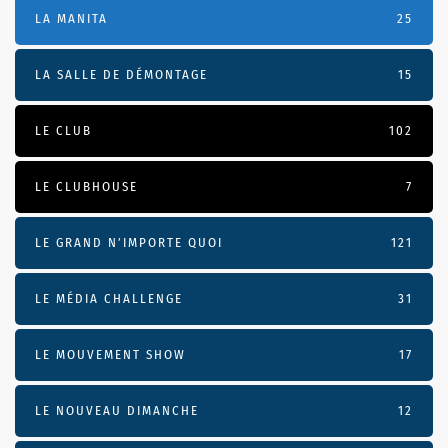
LA MANITA
25
LA SALLE DE DÉMONTAGE
15
LE CLUB
102
LE CLUBHOUSE
7
LE GRAND N’IMPORTE QUOI
121
LE MÉDIA CHALLENGE
31
LE MOUVEMENT SHOW
17
LE NOUVEAU DIMANCHE
12