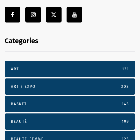
Categories
ART
131
ART / EXPO
203
BASKET
143
BEAUTÉ
199
BEAUTÉ-FEMME
123