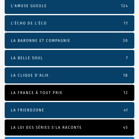
L'AMUSE GUEULE
124
L’ÉCHO DE L’ÉCO
11
LA BARONNE ET COMPAGNIE
30
LA BELLE SOUL
7
LA CLIQUE D'ALIX
18
LA FRANCE À TOUT PRIX
12
LA FRIENDZONE
41
LA LOI DES SÉRIES S'LA RACONTE
45