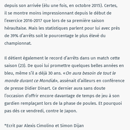
depuis son arrivée (élu une fois, en octobre 2015). Certes,
il se montre moins impressionnant depuis le début de
l’exercice 2016-2017 que lors de sa première saison
héraultaise. Mais les statistiques parlent pour lui avec près
de 39% d’arrêts soit le pourcentage le plus élevé du
championnat.
Il détient également le record d’arrêts dans un match cette
saison (23). De quoi lui promettre quelques belles années en
bleu, même s’il a déjà 30 ans. «
On aura besoin de tout le
monde durant ce Mondia
l», assénait d’ailleurs en conférence
de presse Didier Dinart. Ce dernier aura sans doute
l’occasion d’offrir encore davantage de temps de jeu à son
gardien remplaçant lors de la phase de poules. Et pourquoi
pas dès ce vendredi, contre le Japon.
*Ecrit par Alexis Cimolino et Simon Dijan