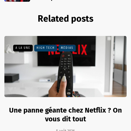
Related posts
A LA UNE
HIGH TECH
MÉDIAS
Une panne géante chez Netflix ? On
vous dit tout