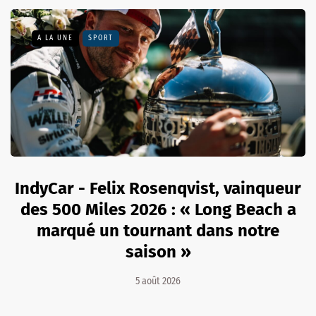
A LA UNE
SPORT
IndyCar - Felix Rosenqvist, vainqueur
des 500 Miles 2026 : « Long Beach a
marqué un tournant dans notre
saison »
5 août 2026