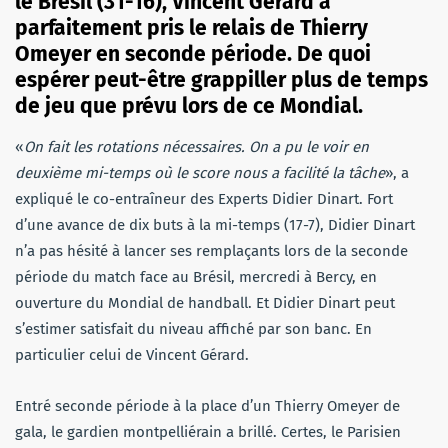
le Brésil (31-16), Vincent Gérard a
parfaitement pris le relais de Thierry
Omeyer en seconde période. De quoi
espérer peut-être grappiller plus de temps
de jeu que prévu lors de ce Mondial.
«
On fait les rotations nécessaires. On a pu le voir en
deuxième mi-temps où le score nous a facilité la tâche
», a
expliqué le co-entraîneur des Experts Didier Dinart. Fort
d’une avance de dix buts à la mi-temps (17-7), Didier Dinart
n’a pas hésité à lancer ses remplaçants lors de la seconde
période du match face au Brésil, mercredi à Bercy, en
ouverture du Mondial de handball. Et Didier Dinart peut
s’estimer satisfait du niveau affiché par son banc. En
particulier celui de Vincent Gérard.
Entré seconde période à la place d’un Thierry Omeyer de
gala, le gardien montpelliérain a brillé. Certes, le Parisien