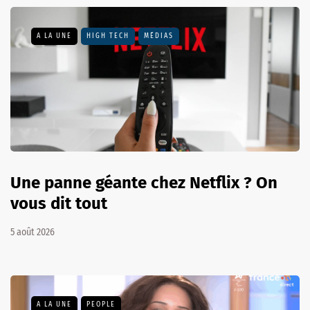
A LA UNE
HIGH TECH
MÉDIAS
Une panne géante chez Netflix ? On
vous dit tout
5 août 2026
A LA UNE
PEOPLE