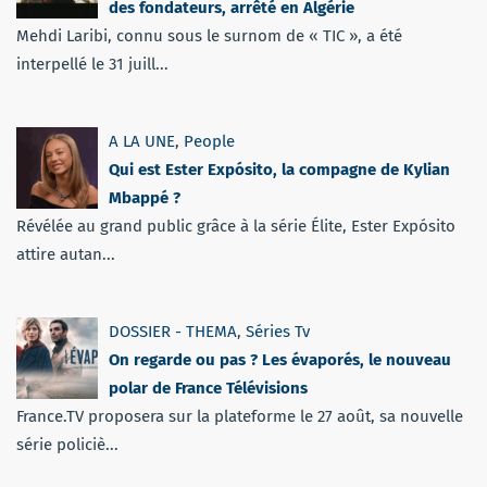
des fondateurs, arrêté en Algérie
Mehdi Laribi, connu sous le surnom de « TIC », a été
interpellé le 31 juill...
A LA UNE
,
People
Qui est Ester Expósito, la compagne de Kylian
Mbappé ?
Révélée au grand public grâce à la série Élite, Ester Expósito
attire autan...
DOSSIER - THEMA
,
Séries Tv
On regarde ou pas ? Les évaporés, le nouveau
polar de France Télévisions
France.TV proposera sur la plateforme le 27 août, sa nouvelle
série policiè...