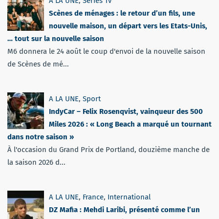
A LA UNE
,
Séries Tv
Scènes de ménages : le retour d’un fils, une
nouvelle maison, un départ vers les Etats-Unis,
… tout sur la nouvelle saison
M6 donnera le 24 août le coup d'envoi de la nouvelle saison
de Scènes de mé...
A LA UNE
,
Sport
IndyCar – Felix Rosenqvist, vainqueur des 500
Miles 2026 : « Long Beach a marqué un tournant
dans notre saison »
À l'occasion du Grand Prix de Portland, douzième manche de
la saison 2026 d...
A LA UNE
,
France
,
International
DZ Mafia : Mehdi Laribi, présenté comme l’un