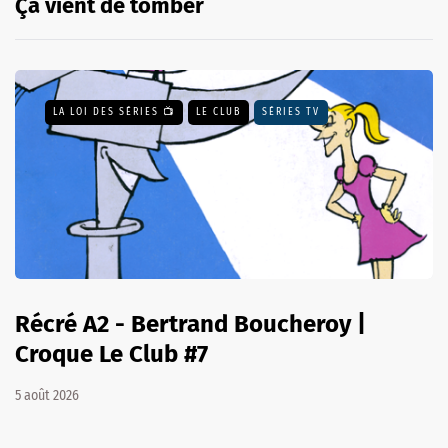
Ça vient de tomber
LA LOI DES SÉRIES 📺
LE CLUB
SÉRIES TV
Récré A2 - Bertrand Boucheroy |
Croque Le Club #7
5 août 2026