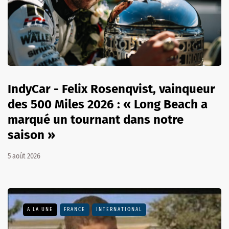
IndyCar - Felix Rosenqvist, vainqueur
des 500 Miles 2026 : « Long Beach a
marqué un tournant dans notre
saison »
5 août 2026
A LA UNE
FRANCE
INTERNATIONAL