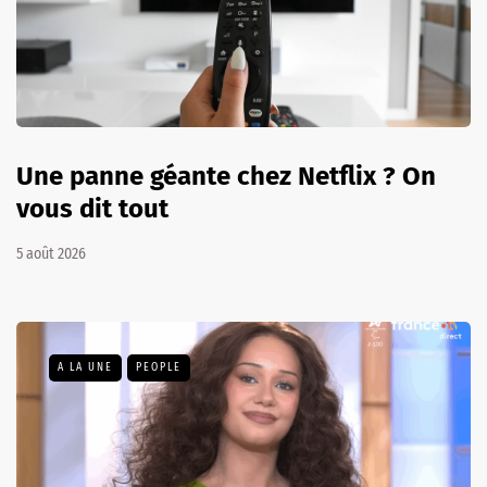
Une panne géante chez Netflix ? On
vous dit tout
5 août 2026
A LA UNE
PEOPLE