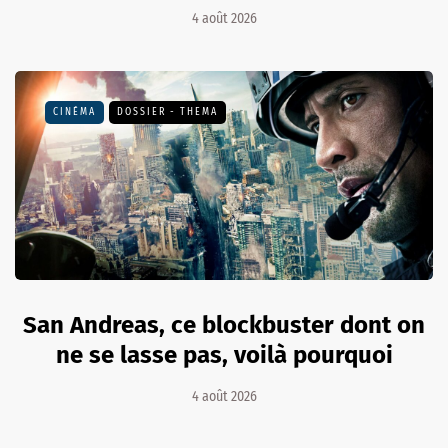
4 août 2026
CINÉMA
DOSSIER - THEMA
San Andreas, ce blockbuster dont on
ne se lasse pas, voilà pourquoi
4 août 2026