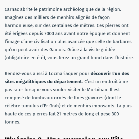
Carnac abrite le patrimoine archéologique de la région.
Imaginez des milliers de menhirs alignés de façon
harmonieuse, sur des centaines de mètres. Ces pierres ont
été érigées depuis 7000 ans avant notre époque et donnent
l’image d’une civilisation plus avancée que celle de barbares
qu’on peut avoir des Gaulois. Grâce à la visite guidée
(obligatoire en été), vous ferez un grand bond dans l’histoire.
Rendez-vous aussi à Locmariaquer pour
découvrir l’un des
sites mégalithiques du département
. C’est un endroit à ne
pas rater lorsque vous voulez visiter le Morbihan. Il est
composé de tombeaux ornés de fines gravures (dont le
célèbre tumulus d’Er Grah) et de menhirs imposants. La plus
haute de ces pierres fait 21 mètres de long et pèse 300
tonnes.