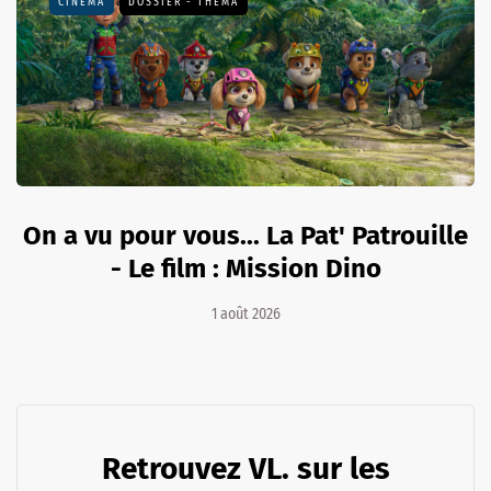
CINÉMA
DOSSIER - THEMA
On a vu pour vous... La Pat' Patrouille
- Le film : Mission Dino
1 août 2026
Retrouvez VL. sur les