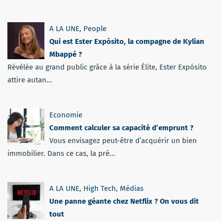
A LA UNE
,
People
Qui est Ester Expósito, la compagne de Kylian
Mbappé ?
Révélée au grand public grâce à la série Élite, Ester Expósito
attire autan...
Economie
Comment calculer sa capacité d’emprunt ?
Vous envisagez peut-être d’acquérir un bien
immobilier. Dans ce cas, la pré...
A LA UNE
,
High Tech
,
Médias
Une panne géante chez Netflix ? On vous dit
tout