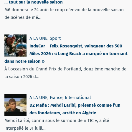
… tout sur la nouvelle saison
M6 donnera le 24 août le coup d'envoi de la nouvelle saison
de Scènes de mé...
A LA UNE
,
Sport
IndyCar – Felix Rosenqvist, vainqueur des 500
Miles 2026 : « Long Beach a marqué un tournant
dans notre saison »
À l'occasion du Grand Prix de Portland, douzième manche de
la saison 2026 d...
A LA UNE
,
France
,
International
DZ Mafia : Mehdi Laribi, présenté comme l’un
des fondateurs, arrêté en Algérie
Mehdi Laribi, connu sous le surnom de « TIC », a été
interpellé le 31 juill...