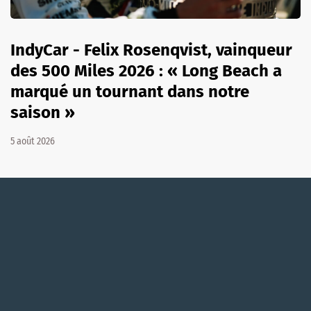
IndyCar - Felix Rosenqvist, vainqueur
des 500 Miles 2026 : « Long Beach a
marqué un tournant dans notre
saison »
5 août 2026