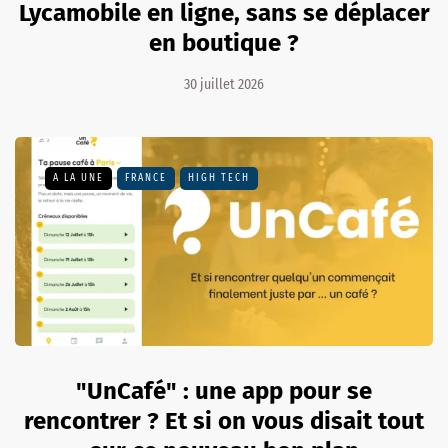
Lycamobile en ligne, sans se déplacer
en boutique ?
30 juillet 2026
A LA UNE
FRANCE
HIGH TECH
"UnCafé" : une app pour se
rencontrer ? Et si on vous disait tout