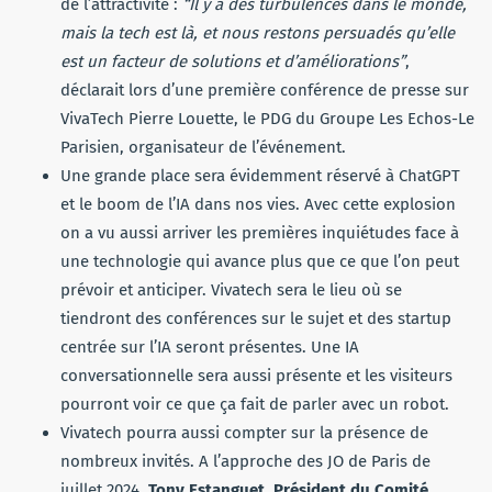
de l’attractivité :
“Il y a des turbulences dans le monde,
mais la tech est là, et nous restons persuadés qu’elle
est un facteur de solutions et d’améliorations”
,
déclarait lors d’une première conférence de presse sur
VivaTech Pierre Louette, le PDG du Groupe Les Echos-Le
Parisien, organisateur de l’événement.
Une grande place sera évidemment réservé à ChatGPT
et le boom de l’IA dans nos vies. Avec cette explosion
on a vu aussi arriver les premières inquiétudes face à
une technologie qui avance plus que ce que l’on peut
prévoir et anticiper. Vivatech sera le lieu où se
tiendront des conférences sur le sujet et des startup
centrée sur l’IA seront présentes. Une IA
conversationnelle sera aussi présente et les visiteurs
pourront voir ce que ça fait de parler avec un robot.
Vivatech pourra aussi compter sur la présence de
nombreux invités. A l’approche des JO de Paris de
juillet 2024,
Tony Estanguet, Président du Comité