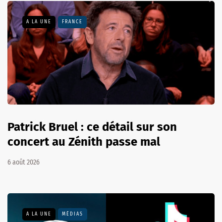
A LA UNE
FRANCE
Patrick Bruel : ce détail sur son
concert au Zénith passe mal
6 août 2026
A LA UNE
MÉDIAS