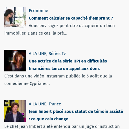
Economie
Comment calculer sa capacité d’emprunt ?
Vous envisagez peut-être d’acquérir un bien
immobilier. Dans ce cas, la pré...
A LA UNE
,
Séries Tv
Une actrice de la série HPI en difficultés
financières lance un appel aux dons
C’est dans une vidéo Instagram publiée le 6 août que la
comédienne Cypriane...
A LA UNE
,
France
Jean Imbert placé sous statut de témoin assisté
: ce que cela change
Le chef Jean Imbert a été entendu par un juge d'instruction