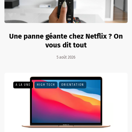
Une panne géante chez Netflix ? On
vous dit tout
5 août 2026
A LA UNE
HIGH TECH
ORIENTATION