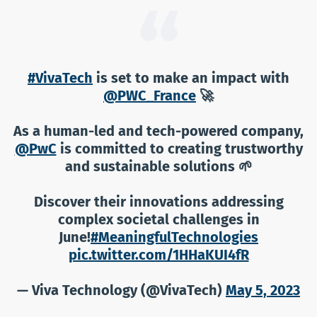
#VivaTech
is set to make an impact with
@PWC_France
🚀
As a human-led and tech-powered company,
@PwC
is committed to creating trustworthy
and sustainable solutions 🌱
Discover their innovations addressing
complex societal challenges in
June!
#MeaningfulTechnologies
pic.twitter.com/1HHaKUI4fR
— Viva Technology (@VivaTech)
May 5, 2023