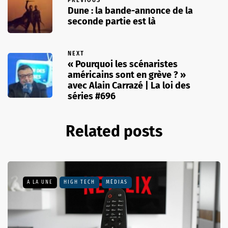
Dune : la bande-annonce de la
seconde partie est là
NEXT
« Pourquoi les scénaristes
américains sont en grève ? »
avec Alain Carrazé | La loi des
séries #696
Related posts
A LA UNE
HIGH TECH
MÉDIAS