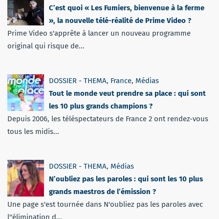
C’est quoi « Les Fumiers, bienvenue à la ferme
», la nouvelle télé-réalité de Prime Video ?
Prime Video s'apprête à lancer un nouveau programme
original qui risque de...
DOSSIER - THEMA
,
France
,
Médias
Tout le monde veut prendre sa place : qui sont
les 10 plus grands champions ?
Depuis 2006, les téléspectateurs de France 2 ont rendez-vous
tous les midis...
DOSSIER - THEMA
,
Médias
N’oubliez pas les paroles : qui sont les 10 plus
grands maestros de l’émission ?
Une page s'est tournée dans N'oubliez pas les paroles avec
l''élimination d...