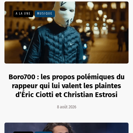
A LA UNE
MUSIQUE
Boro700 : les propos polémiques du
rappeur qui lui valent les plaintes
d’Éric Ciotti et Christian Estrosi
8 août 2026