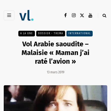
A LA UNE
DOSSIER - THEMA
INTERNATIONAL
Vol Arabie saoudite –
Malaisie « Maman j’ai
raté l’avion »
13 mars 2019