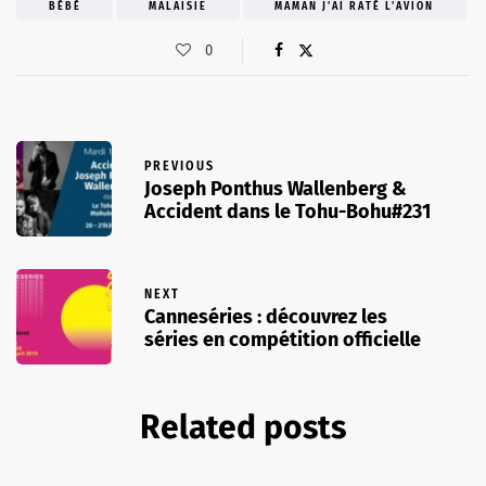
BÉBÉ
MALAISIE
MAMAN J'AI RATÉ L'AVION
0
PREVIOUS
Joseph Ponthus Wallenberg &
Accident dans le Tohu-Bohu#231
NEXT
Canneséries : découvrez les
séries en compétition officielle
Related posts