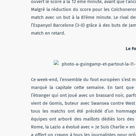
ouvert le score à la 12 ème minute, avant que l’an
Malgré la réduction du score pour les Colchoneros 
match avec un but à la 87ème minute. Le rival des
l’Espanyol Barcelone (3-0) grâce à des buts de J
match en retard.
Le Fo
Ce week-end, l’ensemble du foot européen s’est mob
marqué la capitale cette semaine. En tant que 
l’étranger qui ont joué avec un brassard noir, parf
vient de Gomis, buteur avec Swansea contre West 
tous les matchs ont été précédé d’un hommage 
équipes ont arboré des maillots dédiés lors des
Rome, la Lazio a évolué avec « Je Suis Charlie » en
a offert un crayon à tous les journalistes pour pr