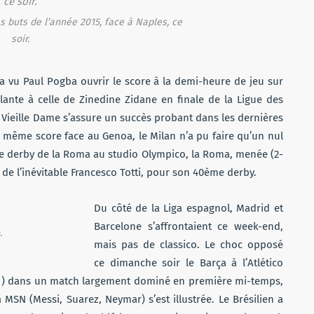
 buts de l’année 2015, face à Naples, ce
soir.
i a vu Paul Pogba ouvrir le score à la demi-heure de jeu sur
lante à celle de Zinedine Zidane en finale de la Ligue des
a Vieille Dame s’assure un succès probant dans les dernières
le même score face au Genoa, le Milan n’a pu faire qu’un nul
 le derby de la Roma au studio Olympico, la Roma, menée (2-
 de l’inévitable Francesco Totti, pour son 40ème derby.
Du côté de la Liga espagnol, Madrid et
Barcelone s’affrontaient ce week-end,
.
mais pas de classico. Le choc opposé
ce dimanche soir le Barça à l’Atlético
3-1) dans un match largement dominé en première mi-temps,
MSN (Messi, Suarez, Neymar) s’est illustrée. Le Brésilien a