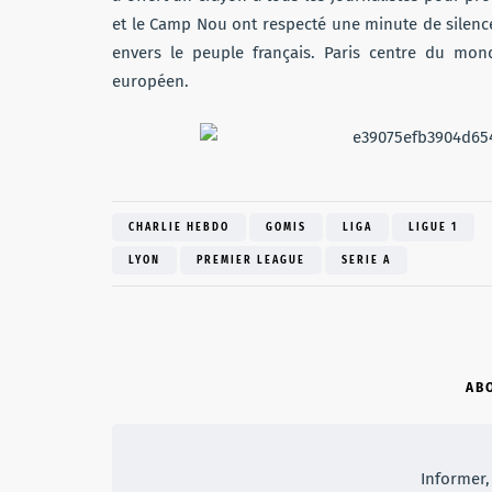
et le Camp Nou ont respecté une minute de silen
envers le peuple français. Paris centre du mo
européen.
CHARLIE HEBDO
GOMIS
LIGA
LIGUE 1
LYON
PREMIER LEAGUE
SERIE A
AB
Informer, 