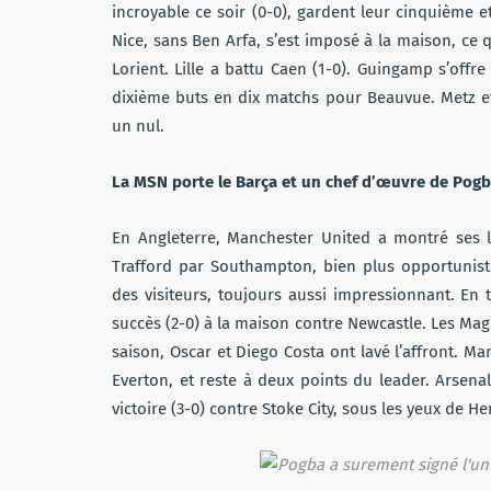
incroyable ce soir (0-0), gardent leur cinquième e
Nice, sans Ben Arfa, s’est imposé à la maison, ce qu
Lorient. Lille a battu Caen (1-0). Guingamp s’offre
dixième buts en dix matchs pour Beauvue. Metz et
un nul.
La MSN porte le Barça et un chef d’œuvre de Pog
En Angleterre, Manchester United a montré ses li
Trafford par Southampton, bien plus opportunist
des visiteurs, toujours aussi impressionnant. En 
succès (2-0) à la maison contre Newcastle. Les Magp
saison, Oscar et Diego Costa ont lavé l’affront. M
Everton, et reste à deux points du leader. Arsenal
victoire (3-0) contre Stoke City, sous les yeux de H