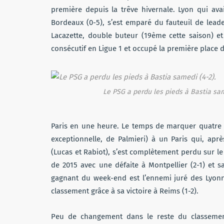
première depuis la trêve hivernale. Lyon qui avai
Bordeaux (0-5), s’est emparé du fauteuil de leader
Lacazette, double buteur (19ème cette saison) e
consécutif en Ligue 1 et occupé la première place d
Le PSG a perdu les pieds à Bastia sam
Paris en une heure. Le temps de marquer quatre
exceptionnelle, de Palmieri) à un Paris qui, ap
(Lucas et Rabiot), s’est complètement perdu sur le
de 2015 avec une défaite à Montpellier (2-1) et s
gagnant du week-end est l’ennemi juré des Lyonna
classement grâce à sa victoire à Reims (1-2).
Peu de changement dans le reste du classemen