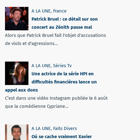
A LA UNE
,
France
Patrick Bruel : ce détail sur son
concert au Zénith passe mal
Alors que Patrick Bruel fait l'objet d'accusations
de viols et d'agressions...
A LA UNE
,
Séries Tv
Une actrice de la série HPI en
difficultés financières lance un
appel aux dons
C’est dans une vidéo Instagram publiée le 6 août
que la comédienne Cypriane...
A LA UNE
,
Faits Divers
Où se cache vraiment Xavier