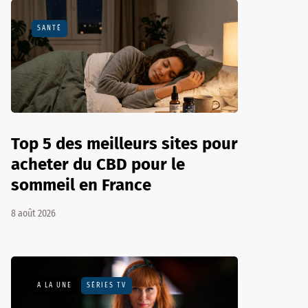
SANTÉ
Top 5 des meilleurs sites pour
acheter du CBD pour le
sommeil en France
8 août 2026
A LA UNE
SÉRIES TV