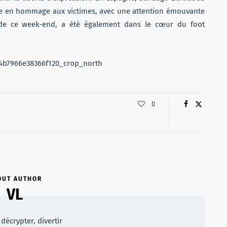
ce en hommage aux victimes, avec une attention émouvante
nde ce week-end, a été également dans le cœur du foot
0
OUT AUTHOR
VL
décrypter, divertir