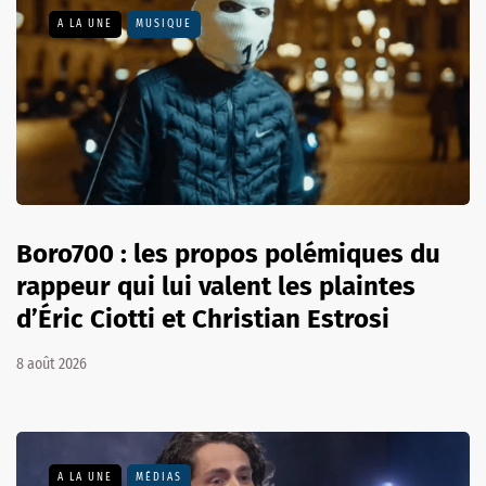
A LA UNE
MUSIQUE
Boro700 : les propos polémiques du
rappeur qui lui valent les plaintes
d’Éric Ciotti et Christian Estrosi
8 août 2026
A LA UNE
MÉDIAS