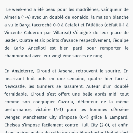
Le week-end a été beau pour les madrilènes, vainqueur de
Almeria (1-4) avec un doublé de Ronaldo, la maison blanche
a vu le Barça (accroché 0-0 à Getafe) et l’Atlético (défait 0-1 à
Vincente Calderon par Villareal) s’éloigné de leur place de
leader. Quatre et six points d’avance respectivement, l’équipe
de Carlo Ancelloti est bien parti pour remporter le
championnat avec leur vingtième succès de rang.
En Angleterre, Giroud et Arsenal retrouvent le sourire. En
inscrivant huit buts en une semaine, quatre hier face à
Newcastle, les Gunners se rassurent. Auteur d’un doublé
formidable, Giroud s’est offert une belle après midi tout
comme son coéquipier Cazorla, détenteur de la même
performance, victoire (4-1) pour les hommes d’Arsène
Wenger. Manchester City s’impose (0-1) grâce à Lampard,
Chelsea s’impose facilement contre Hull City (2-0), et enfin
dans le gros match de cette journée, Manchester United s’est