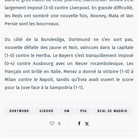
largement imposé (3-0) contre Liverpool. En grande difficulté,
les Reds ont sombré une nouvelle fois, Rooney, Mata et Van
Persie sont les bourreaux.
Du côté de la Bundesliga, Dortmund ne s’en sort pas,
nouvelle défaite des Jaune et Noir, vaincues dans la capitale
(1-0) contre le Hertha. Le Bayern s’est tranquillement imposé
(0-4) contre Ausbourg avec un Neuer rocambolesque. Les
Français ont brillé en Italie, Menez a donné la victoire (1-0) à
Milan contre le Napoli, tandis qu’Evra avait ouvert le score
pour la Juve face à la Sampodria (1-1).
DORTMUND
GIROUD
OM
PSG
REAL DE MADRID
0