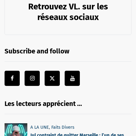
Retrouvez VL. sur les
réseaux sociaux
Subscribe and follow
Les lecteurs apprécient …
A LA UNE
,
Faits Divers
Jul contraint de quitter Marseille : l’un de ses