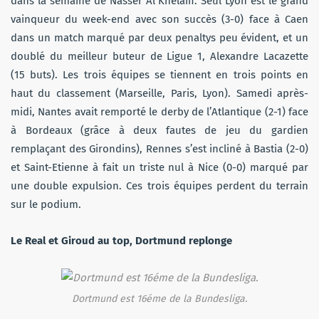
dans la semaine de Nasser Al Khelaifi. Seul Lyon est le grand
vainqueur du week-end avec son succès (3-0) face à Caen
dans un match marqué par deux penaltys peu évident, et un
doublé du meilleur buteur de Ligue 1, Alexandre Lacazette
(15 buts). Les trois équipes se tiennent en trois points en
haut du classement (Marseille, Paris, Lyon). Samedi après-
midi, Nantes avait remporté le derby de l’Atlantique (2-1) face
à Bordeaux (grâce à deux fautes de jeu du gardien
remplaçant des Girondins), Rennes s’est incliné à Bastia (2-0)
et Saint-Etienne à fait un triste nul à Nice (0-0) marqué par
une double expulsion. Ces trois équipes perdent du terrain
sur le podium.
Le Real et Giroud au top, Dortmund replonge
Dortmund est 16éme de la Bundesliga.