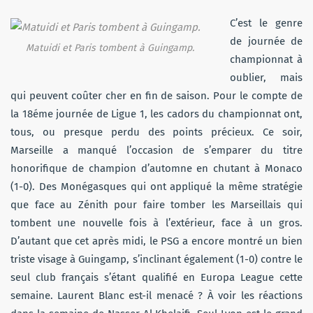
C’est le genre
de journée de
Matuidi et Paris tombent à Guingamp.
championnat à
oublier, mais
qui peuvent coûter cher en fin de saison. Pour le compte de
la 18éme journée de Ligue 1, les cadors du championnat ont,
tous, ou presque perdu des points précieux. Ce soir,
Marseille a manqué l’occasion de s’emparer du titre
honorifique de champion d’automne en chutant à Monaco
(1-0). Des Monégasques qui ont appliqué la même stratégie
que face au Zénith pour faire tomber les Marseillais qui
tombent une nouvelle fois à l’extérieur, face à un gros.
D’autant que cet après midi, le PSG a encore montré un bien
triste visage à Guingamp, s’inclinant également (1-0) contre le
seul club français s’étant qualifié en Europa League cette
semaine. Laurent Blanc est-il menacé ? À voir les réactions