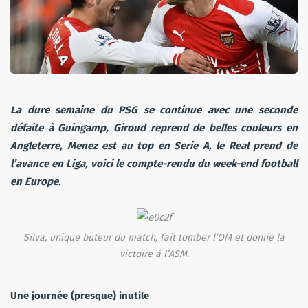
La dure semaine du PSG se continue avec une seconde
défaite à Guingamp, Giroud reprend de belles couleurs en
Angleterre, Menez est au top en Serie A, le Real prend de
l’avance en Liga, voici le compte-rendu du week-end football
en Europe.
Silva, unique buteur du match, fait tomber l’OM et donne la
victoire à l’ASM.
Une journée (presque) inutile