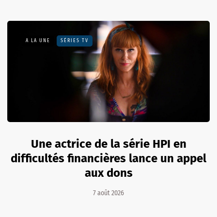
A LA UNE
SÉRIES TV
Une actrice de la série HPI en
difficultés financières lance un appel
aux dons
7 août 2026