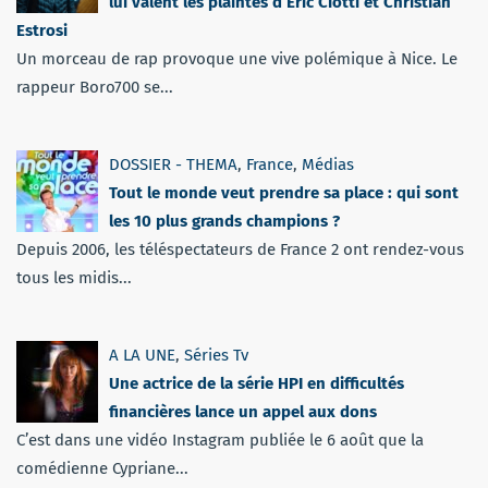
lui valent les plaintes d’Éric Ciotti et Christian
Estrosi
Un morceau de rap provoque une vive polémique à Nice. Le
rappeur Boro700 se...
DOSSIER - THEMA
,
France
,
Médias
Tout le monde veut prendre sa place : qui sont
les 10 plus grands champions ?
Depuis 2006, les téléspectateurs de France 2 ont rendez-vous
tous les midis...
A LA UNE
,
Séries Tv
Une actrice de la série HPI en difficultés
financières lance un appel aux dons
C’est dans une vidéo Instagram publiée le 6 août que la
comédienne Cypriane...