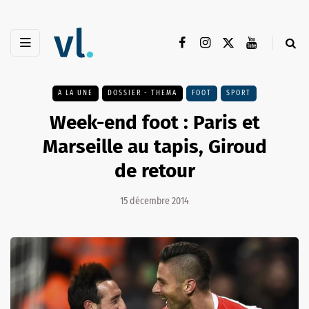
A LA UNE
DOSSIER - THEMA
FOOT
SPORT
Week-end foot : Paris et
Marseille au tapis, Giroud
de retour
15 décembre 2014