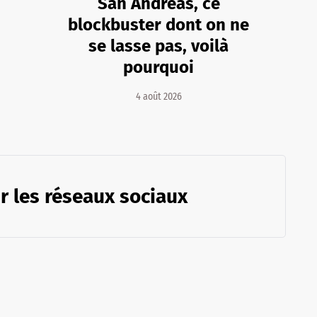
San Andreas, ce
blockbuster dont on ne
se lasse pas, voilà
pourquoi
4 août 2026
r les réseaux sociaux