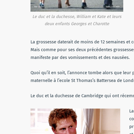
Le duc et la duchesse, William et Kate et leurs
deux enfants Georges et Charotte
La grossesse daterait de moins de 12 semaines et c
Mais comme pour ses deux précédentes grossesses,
manifeste par des vomissements et des nausées.
Quoi qu’il en soit, l’annonce tombe alors que leur
maternelle à l’ecole St Thomas’s Battersea de Lond
Le duc et la duchesse de Cambridge qui ont récemm
La
co
pr