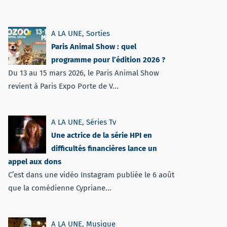
A LA UNE
,
Sorties
Paris Animal Show : quel
programme pour l’édition 2026 ?
Du 13 au 15 mars 2026, le Paris Animal Show
revient à Paris Expo Porte de V...
A LA UNE
,
Séries Tv
Une actrice de la série HPI en
difficultés financières lance un
appel aux dons
C’est dans une vidéo Instagram publiée le 6 août
que la comédienne Cypriane...
A LA UNE
,
Musique