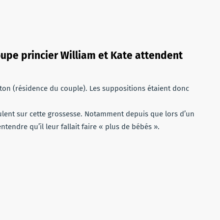
oupe princier William et Kate attendent
gton (résidence du couple). Les suppositions étaient donc
ulent sur cette grossesse. Notamment depuis que lors d’un
tendre qu’il leur fallait faire « plus de bébés ».