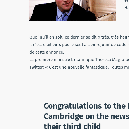
et
Ha
Quoi qu’il en soit, ce dernier se dit « très, très h
Il n’est d’ailleurs pas le seul à s’en rejouir de cette 
de cette annonce.
La première ministre britannique Thérésa May, a te
Twitter: « C’est une nouvelle fantastique. Toutes m
Congratulations to the
Cambridge on the news 
their third child