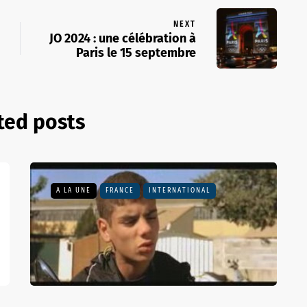
NEXT
JO 2024 : une célébration à
Paris le 15 septembre
ted posts
A LA UNE
FRANCE
INTERNATIONAL