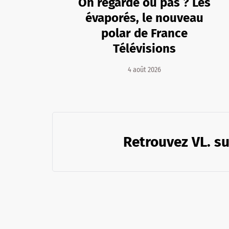
On regarde ou pas ? Les
évaporés, le nouveau
polar de France
Télévisions
4 août 2026
Retrouvez VL. su