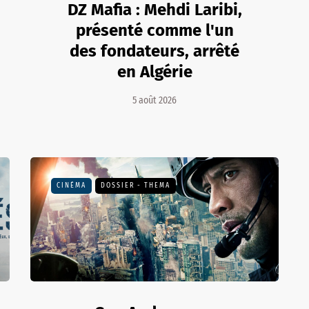
DZ Mafia : Mehdi Laribi,
présenté comme l'un
des fondateurs, arrêté
en Algérie
5 août 2026
CINÉMA
DOSSIER - THEMA