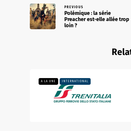
PREVIOUS
Polémique : la série
Preacher est-elle allée trop
loin ?
Rela
A LA UNE
INTERNATIONAL