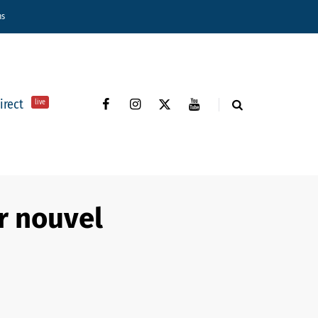
ns
direct
live
r nouvel