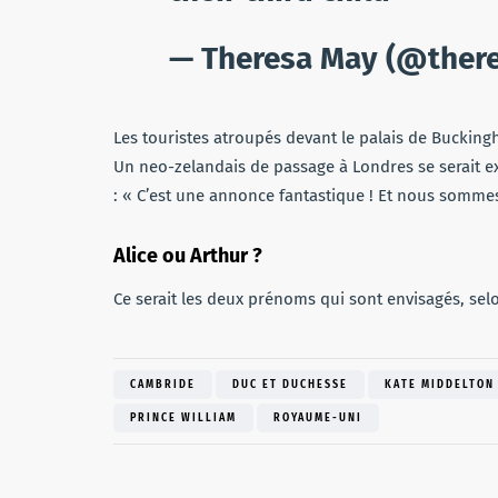
— Theresa May (@ther
Les touristes atroupés devant le palais de Bucking
Un neo-zelandais de passage à Londres se serait ex
: « C’est une annonce fantastique ! Et nous somme
Alice ou Arthur ?
Ce serait les deux prénoms qui sont envisagés, sel
CAMBRIDE
DUC ET DUCHESSE
KATE MIDDELTON
PRINCE WILLIAM
ROYAUME-UNI