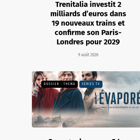
Trenitalia investit 2
milliards d’euros dans
19 nouveaux trains et
confirme son Paris-
Londres pour 2029
9 août 2026
DOSSIER - THEMA
SÉRIES TV