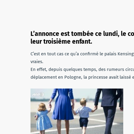
L’annonce est tombée ce lundi, le c
leur troisième enfant.
C’est en tout cas ce qu’a confirmé le palais Kensin
vraies.
En effet, depuis quelques temps, des rumeurs circ
déplacement en Pologne, la princesse avait laissé en