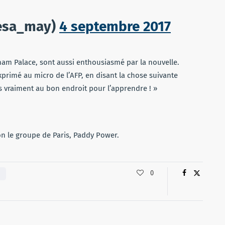
esa_may)
4 septembre 2017
ham Palace, sont aussi enthousiasmé par la nouvelle.
primé au micro de l’AFP, en disant la chose suivante
s vraiment au bon endroit pour l’apprendre ! »
on le groupe de Paris, Paddy Power.
0