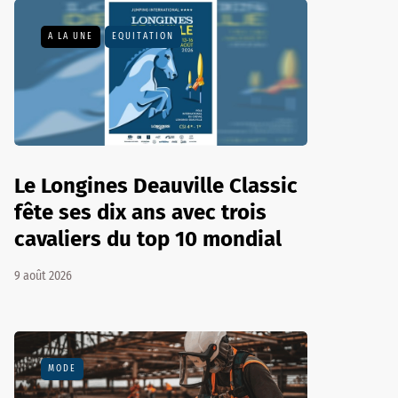
A LA UNE
EQUITATION
Le Longines Deauville Classic
fête ses dix ans avec trois
cavaliers du top 10 mondial
9 août 2026
MODE