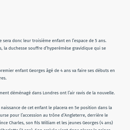
e sera donc leur troisième enfant en l’espace de 5 ans.
 la duchesse souffre d’hyperémèse gravidique qui se
 premier enfant Georges âgé de 4 ans va faire ses débuts en
res.
ent déménagé dans Londres ont l’air ravis de la nouvelle.
 naissance de cet enfant le placera en 5e position dans la
urse pour l’accession au trône d’Angleterre, derrière le
ince Charles, son fils William et les jeunes Georges (4 ans)