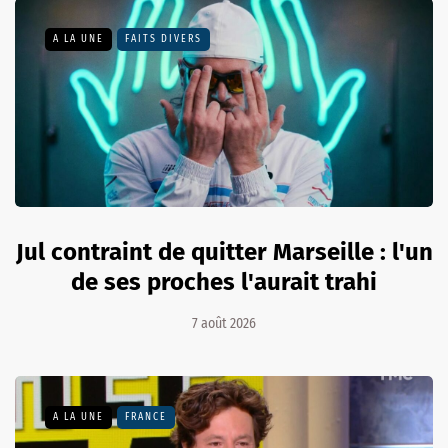
A LA UNE
FAITS DIVERS
Jul contraint de quitter Marseille : l'un
de ses proches l'aurait trahi
7 août 2026
A LA UNE
FRANCE