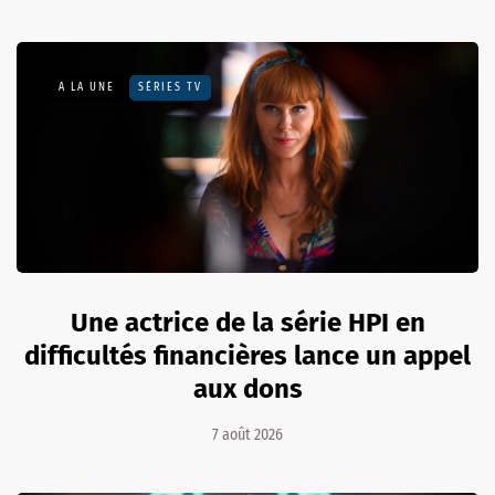
A LA UNE
SÉRIES TV
Une actrice de la série HPI en
difficultés financières lance un appel
aux dons
7 août 2026