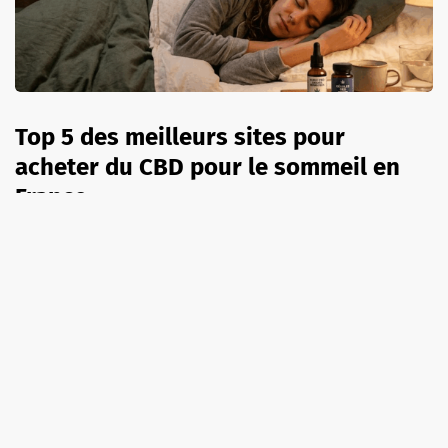
Top 5 des meilleurs sites pour
acheter du CBD pour le sommeil en
France
8 août 2026
A LA UNE
SÉRIES TV