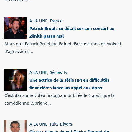
les lèvres. P...
A LA UNE
,
France
Patrick Bruel : ce détail sur son concert au
Zénith passe mal
Alors que Patrick Bruel fait l'objet d'accusations de viols et
d'agressions...
A LA UNE
,
Séries Tv
Une actrice de la série HPI en difficultés
financières lance un appel aux dons
C’est dans une vidéo Instagram publiée le 6 août que la
comédienne Cypriane...
A LA UNE
,
Faits Divers
Où se cache vraiment Xavier Dupont de