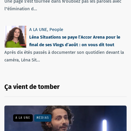
Une page s'est tournée dans N'oubliez pas les paroles avec
l''élimination d...
A LA UNE
,
People
Léna Situations se paye l’Accor Arena pour le
final de ses Vlogs d’août : on vous dit tout
Après dix étés passés à documenter son quotidien devant la
caméra, Léna Sit...
Ça vient de tomber
A LA UNE
MÉDIAS