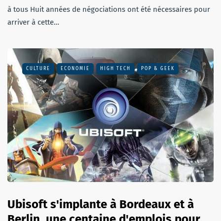
à tous Huit années de négociations ont été nécessaires pour
arriver à cette…
CULTURE
ECONOMIE
HIGH TECH
POP & GEEK
Ubisoft s'implante à Bordeaux et à
Berlin, une centaine d'emplois pour