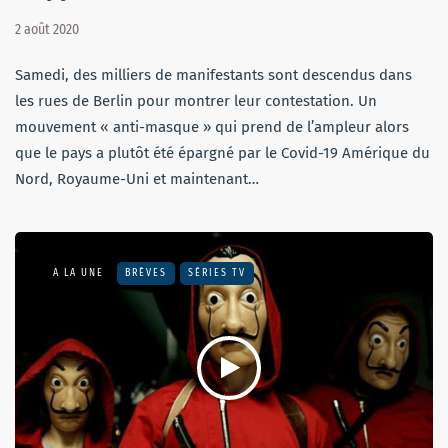
2 août 2020
Samedi, des milliers de manifestants sont descendus dans
les rues de Berlin pour montrer leur contestation. Un
mouvement « anti-masque » qui prend de l’ampleur alors
que le pays a plutôt été épargné par le Covid-19 Amérique du
Nord, Royaume-Uni et maintenant…
A LA UNE
BRÈVES
SÉRIES TV