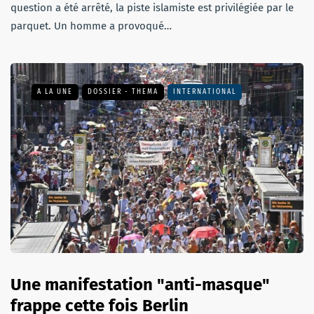
question a été arrêté, la piste islamiste est privilégiée par le
parquet. Un homme a provoqué…
A LA UNE
DOSSIER - THEMA
INTERNATIONAL
Une manifestation "anti-masque"
frappe cette fois Berlin