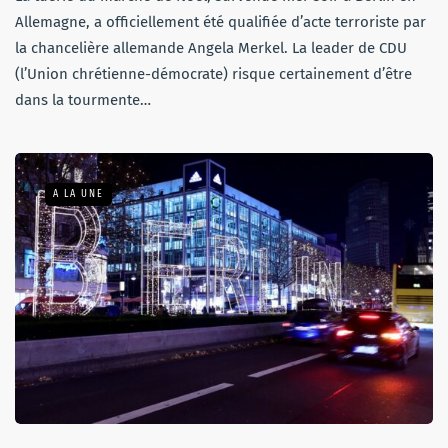
Allemagne, a officiellement été qualifiée d’acte terroriste par
la chancelière allemande Angela Merkel. La leader de CDU
(l’Union chrétienne-démocrate) risque certainement d’être
dans la tourmente…
A LA UNE