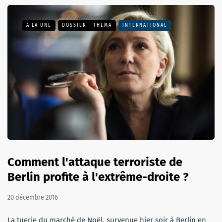
A LA UNE
DOSSIER - THEMA
INTERNATIONAL
Comment l'attaque terroriste de
Berlin profite à l'extrême-droite ?
20 décembre 2016
La tuerie du marché de Noël, survenue hier soir à Berlin en