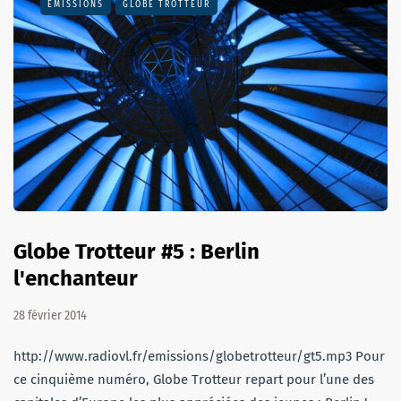
EMISSIONS
GLOBE TROTTEUR
Globe Trotteur #5 : Berlin
l'enchanteur
28 février 2014
http://www.radiovl.fr/emissions/globetrotteur/gt5.mp3 Pour
ce cinquième numéro, Globe Trotteur repart pour l’une des