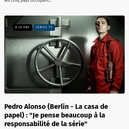
les cinq pays occupant…
A LA UNE
SÉRIES TV
Pedro Alonso (Berlin - La casa de
papel) : "Je pense beaucoup à la
responsabilité de la série"