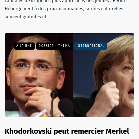
capitales d’Europe les plus appréciées des jeunes : Berlin !
Hébergement à des prix raisonnables, sorties culturelles
souvent gratuites et…
A LA UNE
DOSSIER - THEMA
INTERNATIONAL
Khodorkovski peut remercier Merkel