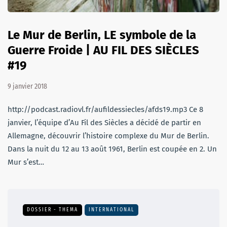
Le Mur de Berlin, LE symbole de la
Guerre Froide | AU FIL DES SIÈCLES
#19
9 janvier 2018
http://podcast.radiovl.fr/aufildessiecles/afds19.mp3 Ce 8
janvier, l’équipe d’Au Fil des Siècles a décidé de partir en
Allemagne, découvrir l’histoire complexe du Mur de Berlin.
Dans la nuit du 12 au 13 août 1961, Berlin est coupée en 2. Un
Mur s’est…
DOSSIER - THEMA
INTERNATIONAL