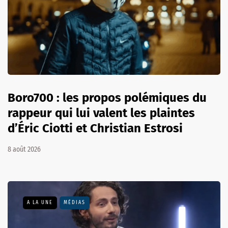
Boro700 : les propos polémiques du
rappeur qui lui valent les plaintes
d’Éric Ciotti et Christian Estrosi
8 août 2026
A LA UNE
MÉDIAS