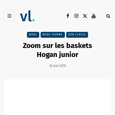
MODE
MODE-HOMME
NON CLASSÉ
Zoom sur les baskets
Hogan junior
16 mai 2019