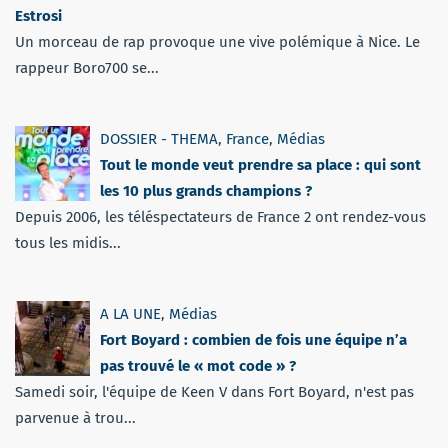
Estrosi
Un morceau de rap provoque une vive polémique à Nice. Le
rappeur Boro700 se...
DOSSIER - THEMA
,
France
,
Médias
Tout le monde veut prendre sa place : qui sont
les 10 plus grands champions ?
Depuis 2006, les téléspectateurs de France 2 ont rendez-vous
tous les midis...
A LA UNE
,
Médias
Fort Boyard : combien de fois une équipe n’a
pas trouvé le « mot code » ?
Samedi soir, l'équipe de Keen V dans Fort Boyard, n'est pas
parvenue à trou...