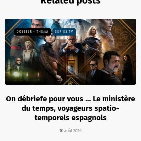
Related posts
DOSSIER - THEMA
SÉRIES TV
On débriefe pour vous ... Le ministère
du temps, voyageurs spatio-
temporels espagnols
10 août 2026