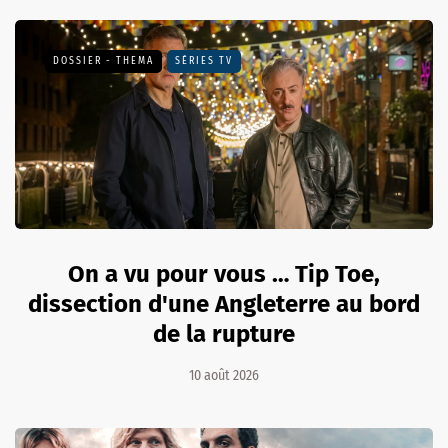
DOSSIER - THEMA
SÉRIES TV
On a vu pour vous … Tip Toe,
dissection d'une Angleterre au bord
de la rupture
10 août 2026