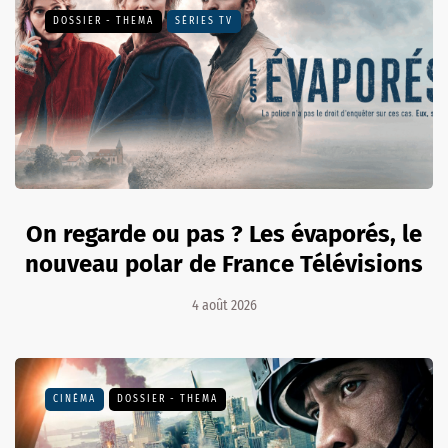
DOSSIER - THEMA
SÉRIES TV
On regarde ou pas ? Les évaporés, le
nouveau polar de France Télévisions
4 août 2026
CINÉMA
DOSSIER - THEMA