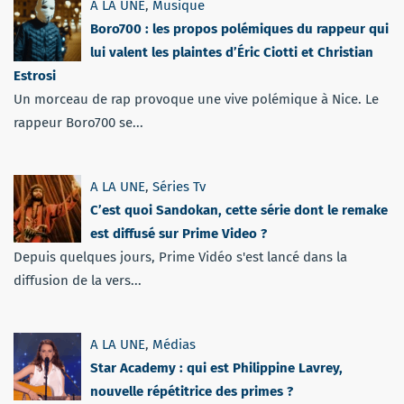
A LA UNE
,
Musique
Boro700 : les propos polémiques du rappeur qui
lui valent les plaintes d’Éric Ciotti et Christian
Estrosi
Un morceau de rap provoque une vive polémique à Nice. Le
rappeur Boro700 se...
A LA UNE
,
Séries Tv
C’est quoi Sandokan, cette série dont le remake
est diffusé sur Prime Video ?
Depuis quelques jours, Prime Vidéo s'est lancé dans la
diffusion de la vers...
A LA UNE
,
Médias
Star Academy : qui est Philippine Lavrey,
nouvelle répétitrice des primes ?