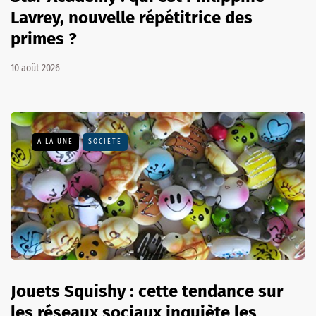
Lavrey, nouvelle répétitrice des
primes ?
10 août 2026
A LA UNE
SOCIÉTÉ
Jouets Squishy : cette tendance sur
les réseaux sociaux inquiète les