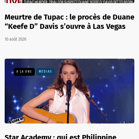
Meurtre de Tupac : le procès de Duane
“Keefe D” Davis s’ouvre à Las Vegas
10 août 2026
A LA UNE
MÉDIAS
Star Academy : qui est Philippine