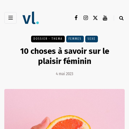
DOSSIER - THEMA
FEMMES
SEXE
10 choses à savoir sur le
plaisir féminin
4 mai 2023