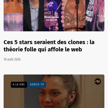
Ces 5 stars seraient des clones : la
théorie folle qui affole le web
10 août 2026
A LA UNE
SÉRIES TV