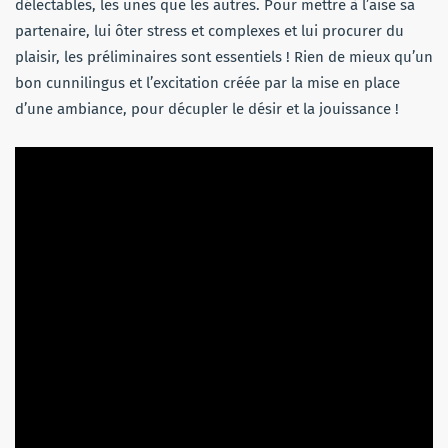
délectables, les unes que les autres. Pour mettre à l’aise sa
partenaire, lui ôter stress et complexes et lui procurer du
plaisir, les préliminaires sont essentiels ! Rien de mieux qu’un
bon cunnilingus et l’excitation créée par la mise en place
d’une ambiance, pour décupler le désir et la jouissance !