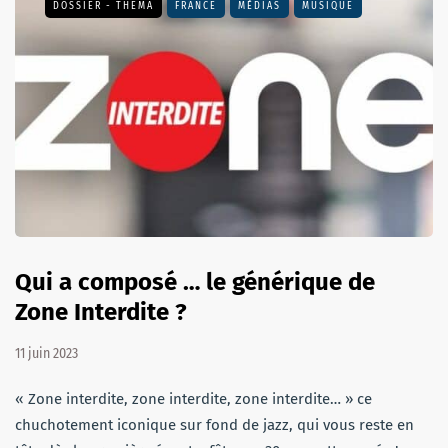
DOSSIER - THEMA
FRANCE
MÉDIAS
MUSIQUE
Qui a composé … le générique de
Zone Interdite ?
11 juin 2023
« Zone interdite, zone interdite, zone interdite… » ce
chuchotement iconique sur fond de jazz, qui vous reste en