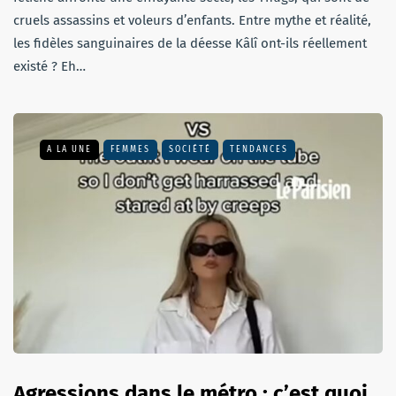
cruels assassins et voleurs d’enfants. Entre mythe et réalité,
les fidèles sanguinaires de la déesse Kâlî ont-ils réellement
existé ? Eh…
A LA UNE
FEMMES
SOCIÉTÉ
TENDANCES
Agressions dans le métro : c’est quoi