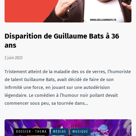
Disparition de Guillaume Bats à 36
ans
2 juin 2023
Tristement atteint de la maladie des os de verres, l’humoriste
de talent Guillaume Bats, avait décidé de faire de son
infirmité une force, en jouant sur une autodérision
légendaire. Le comédien à l’humour noir poilant devait
commencer sous peu, sa tournée dans…
DOSSIER - THEMA
MÉDIAS
MUSIQUE