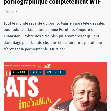
pornographique complètement WTF
2 juin 2023
Tout le monde regarde du porno. Mais en parallèle des sites
pour adultes classiques, comme Pornhub, Youporn ou
Xhamster, il existe des sites bien plus sombres et qui ont
davantage pour but de choquer et de faire rire, plutôt que
d’érotiser la pornographie. Efukt par…
A LA UNE
BRÈVES
SPECTACLES