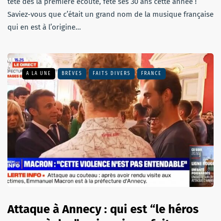
tête dès la première écoute, fête ses 30 ans cette année !
Saviez-vous que c’était un grand nom de la musique française
qui en est à l’origine…
A LA UNE
BRÈVES
FAITS DIVERS
FRANCE
Attaque à Annecy : qui est “le héros