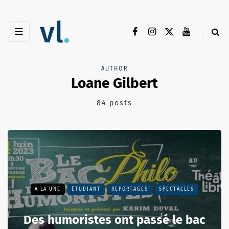
AUTHOR
Loane Gilbert
84 posts
A LA UNE
ÉTUDIANT
REPORTAGES
SPECTACLES
Des humoristes ont passé le bac