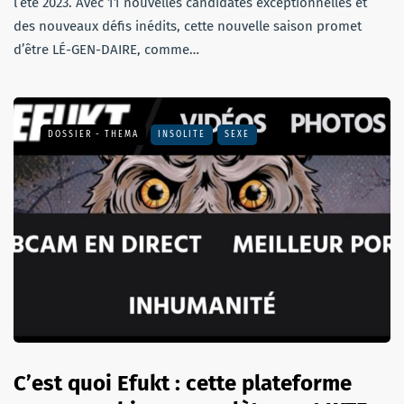
l’été 2023. Avec 11 nouvelles candidates exceptionnelles et
des nouveaux défis inédits, cette nouvelle saison promet
d’être LÉ-GEN-DAIRE, comme…
DOSSIER - THEMA
INSOLITE
SEXE
C’est quoi Efukt : cette plateforme