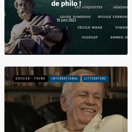
de philo !
16 juin 2023
DOSSIER - THEMA
INTERNATIONAL
LITTÉRATURE