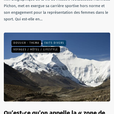
Pichon, met en exergue sa carrière sportive hors norme et
son engagement pour la représentation des femmes dans le
sport. Qui est-elle en…
DOSSIER - THEMA
FAITS DIVERS
VOYAGES / HÔTEL / LIFESTYLE
Qu’est-ce qu’on appelle la « zone de