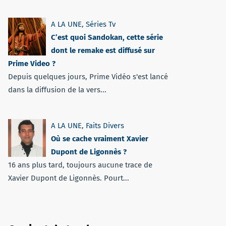
A LA UNE
,
Séries Tv
C’est quoi Sandokan, cette série
dont le remake est diffusé sur
Prime Video ?
Depuis quelques jours, Prime Vidéo s'est lancé
dans la diffusion de la vers...
A LA UNE
,
Faits Divers
Où se cache vraiment Xavier
Dupont de Ligonnès ?
16 ans plus tard, toujours aucune trace de
Xavier Dupont de Ligonnès. Pourt...