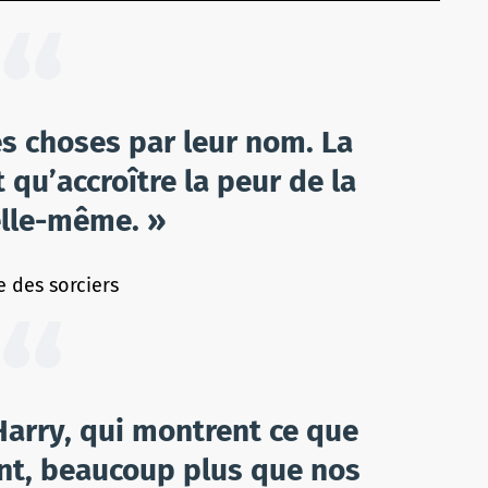
s choses par leur nom. La
 qu’accroître la peur de la
elle-même. »
e des sorciers
Harry, qui montrent ce que
t, beaucoup plus que nos