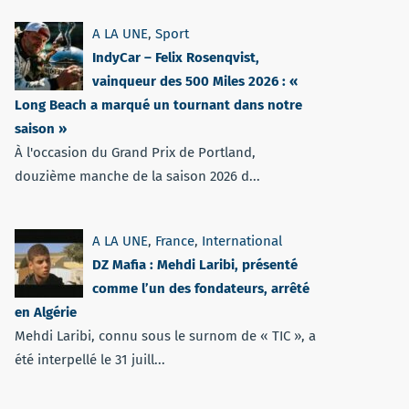
A LA UNE
,
Sport
IndyCar – Felix Rosenqvist,
vainqueur des 500 Miles 2026 : «
Long Beach a marqué un tournant dans notre
saison »
À l'occasion du Grand Prix de Portland,
douzième manche de la saison 2026 d...
A LA UNE
,
France
,
International
DZ Mafia : Mehdi Laribi, présenté
comme l’un des fondateurs, arrêté
en Algérie
Mehdi Laribi, connu sous le surnom de « TIC », a
été interpellé le 31 juill...