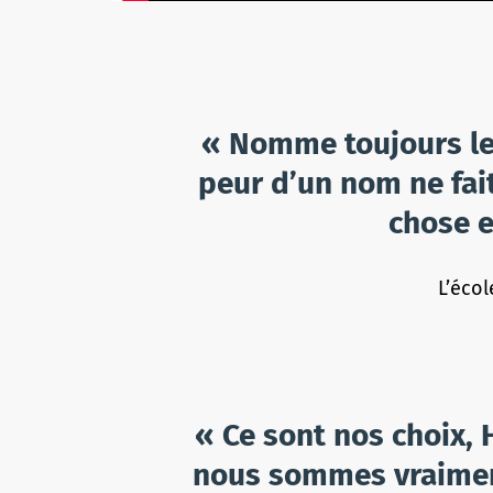
« Nomme toujours le
peur d’un nom ne fait
chose 
L’écol
« Ce sont nos choix, 
nous sommes vraimen