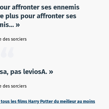
pour affronter ses ennemis
re plus pour affronter ses
mis… »
e des sorciers
sa, pas leviosA. »
e des sorciers
tous les films Harry Potter du meilleur au moins