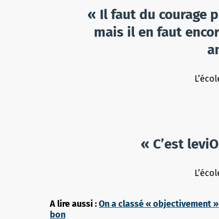
« Il faut du courage 
mais il en faut enco
a
L’écol
« C’est leviO
L’écol
A lire aussi :
On a classé « objectivement » 
bon