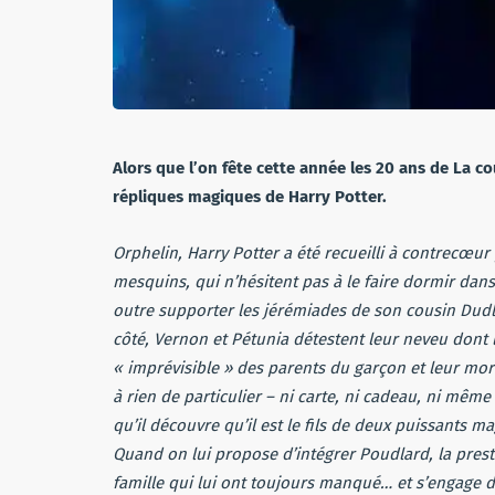
Alors que l’on fête cette année les 20 ans de La co
répliques magiques de Harry Potter.
Orphelin, Harry Potter a été recueilli à contrecœur
mesquins, qui n’hésitent pas à le faire dormir dans 
outre supporter les jérémiades de son cousin Dudle
côté, Vernon et Pétunia détestent leur neveu dont 
« imprévisible » des parents du garçon et leur mort
à rien de particulier – ni carte, ni cadeau, ni même
qu’il découvre qu’il est le fils de deux puissants ma
Quand on lui propose d’intégrer Poudlard, la prestig
famille qui lui ont toujours manqué… et s’engage da