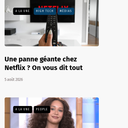
A LA UNE
HIGH TECH
MÉDIAS
Une panne géante chez
Netflix ? On vous dit tout
5 août 2026
A LA UNE
PEOPLE