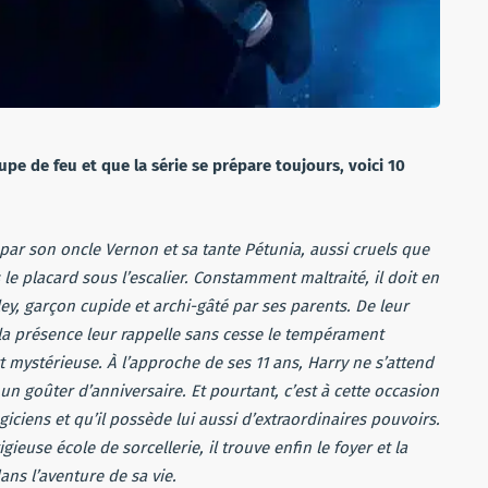
upe de feu et que la série se prépare toujours, voici 10
 par son oncle Vernon et sa tante Pétunia, aussi cruels que
le placard sous l’escalier. Constamment maltraité, il doit en
y, garçon cupide et archi-gâté par ses parents. De leur
la présence leur rappelle sans cesse le tempérament
 mystérieuse. À l’approche de ses 11 ans, Harry ne s’attend
 un goûter d’anniversaire. Et pourtant, c’est à cette occasion
giciens et qu’il possède lui aussi d’extraordinaires pouvoirs.
ieuse école de sorcellerie, il trouve enfin le foyer et la
ns l’aventure de sa vie.