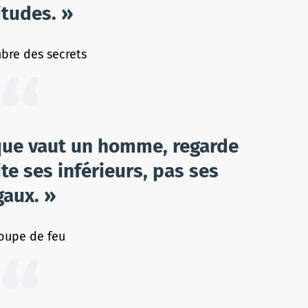
itudes. »
bre des secrets
 que vaut un homme, regarde
te ses inférieurs, pas ses
gaux. »
oupe de feu